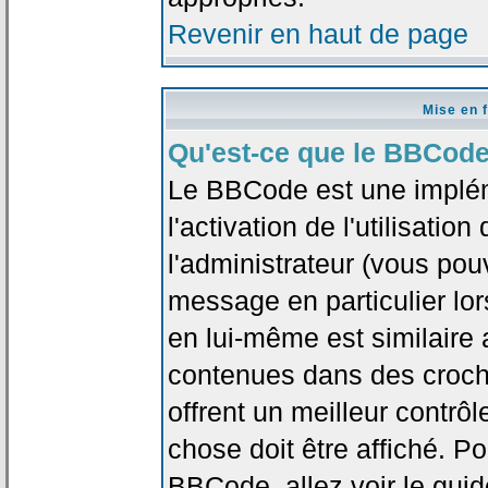
Revenir en haut de page
Mise en 
Qu'est-ce que le BBCode
Le BBCode est une implé
l'activation de l'utilisat
l'administrateur (vous pou
message en particulier lo
en lui-même est similaire 
contenues dans des crochet
offrent un meilleur contrô
chose doit être affiché. Po
BBCode, allez voir le guid