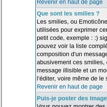
Revenir en haut de page
Que sont les smilies ?
Les smilies, ou Emoticône
utilisées pour exprimer ce
petit code, exemple : :) sig
pouvez voir la liste compl
composition d'un message.
abusivement ces smilies, c
message illisible et un mo
l'éditer, voire même de le
Revenir en haut de page
Puis-je poster des Imag
Vous pouvez montrer des i