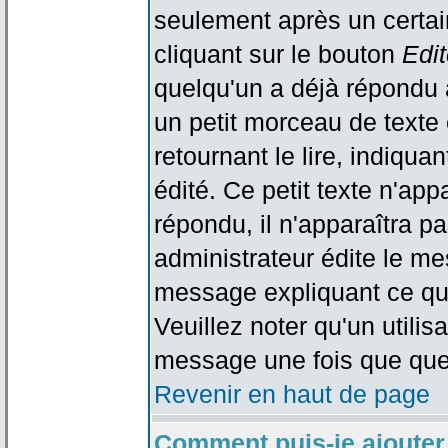
seulement après un certain
cliquant sur le bouton
Edit
quelqu'un a déjà répondu 
un petit morceau de text
retournant le lire, indiqua
édité. Ce petit texte n'app
répondu, il n'apparaîtra p
administrateur édite le me
message expliquant ce qu'i
Veuillez noter qu'un utili
message une fois que que
Revenir en haut de page
Comment puis-je ajouter