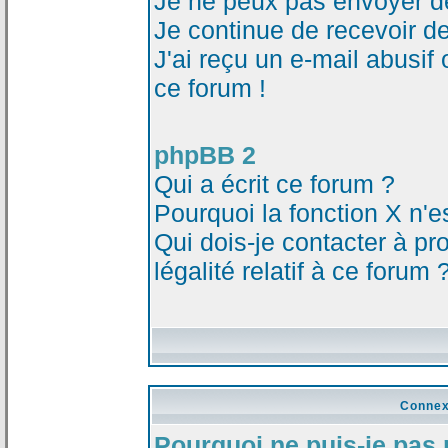
Je ne peux pas envoyer d
Je continue de recevoir d
J'ai reçu un e-mail abusi
ce forum !
phpBB 2
Qui a écrit ce forum ?
Pourquoi la fonction X n'e
Qui dois-je contacter à p
légalité relatif à ce forum 
Connex
Pourquoi ne puis-je pas