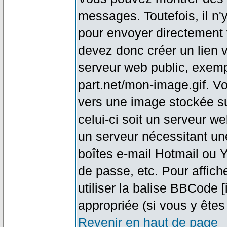
messages. Toutefois, il n
pour envoyer directement
devez donc créer un lien 
serveur web public, exemp
part.net/mon-image.gif. V
vers une image stockée su
celui-ci soit un serveur w
un serveur nécessitant une
boîtes e-mail Hotmail ou Y
de passe, etc. Pour affic
utiliser la balise BBCode 
appropriée (si vous y êtes 
Revenir en haut de page