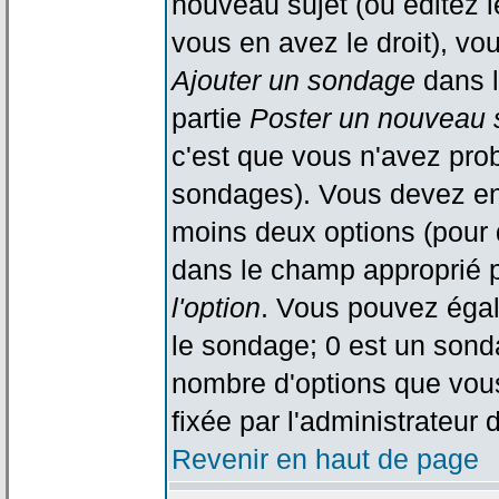
nouveau sujet (ou éditez l
vous en avez le droit), vo
Ajouter un sondage
dans l
partie
Poster un nouveau 
c'est que vous n'avez pro
sondages). Vous devez ent
moins deux options (pour 
dans le champ approprié p
l'option
. Vous pouvez égal
le sondage; 0 est un sondag
nombre d'options que vous 
fixée par l'administrateur 
Revenir en haut de page