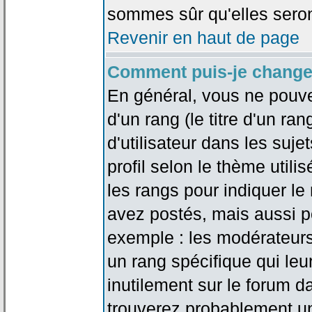
sommes sûr qu'elles seron
Revenir en haut de page
Comment puis-je change
En général, vous ne pouve
d'un rang (le titre d'un r
d'utilisateur dans les suj
profil selon le thème utilis
les rangs pour indiquer 
avez postés, mais aussi pou
exemple : les modérateurs
un rang spécifique qui leu
inutilement sur le forum d
trouverez probablement un