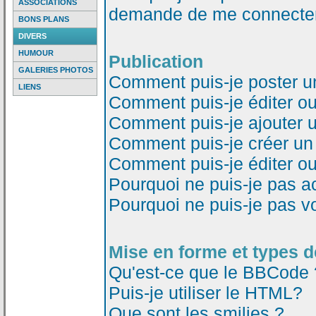
ASSOCIATIONS
demande de me connecter
BONS PLANS
DIVERS
HUMOUR
Publication
GALERIES PHOTOS
Comment puis-je poster u
LIENS
Comment puis-je éditer o
Comment puis-je ajouter 
Comment puis-je créer un
Comment puis-je éditer o
Pourquoi ne puis-je pas a
Pourquoi ne puis-je pas v
Mise en forme et types d
Qu'est-ce que le BBCode 
Puis-je utiliser le HTML?
Que sont les smilies ?