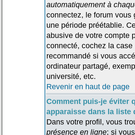
automatiquement à chaque
connectez, le forum vous
une période préétablie. Cec
abusive de votre compte p
connecté, cochez la case 
recommandé si vous accéd
ordinateur partagé, exempl
université, etc.
Revenir en haut de page
Comment puis-je éviter 
apparaisse dans la liste 
Dans votre profil, vous tr
présence en ligne
; si vou