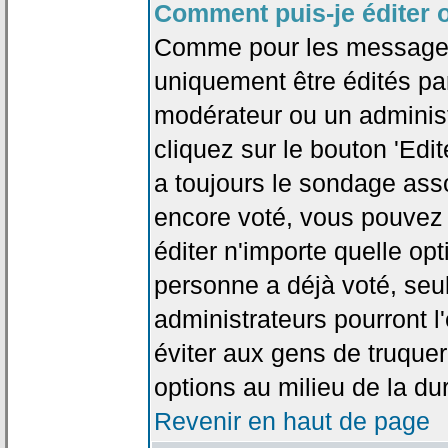
Comment puis-je éditer 
Comme pour les messages
uniquement être édités par
modérateur ou un administ
cliquez sur le bouton 'Edi
a toujours le sondage asso
encore voté, vous pouvez
éditer n'importe quelle op
personne a déjà voté, seu
administrateurs pourront l'
éviter aux gens de truque
options au milieu de la d
Revenir en haut de page