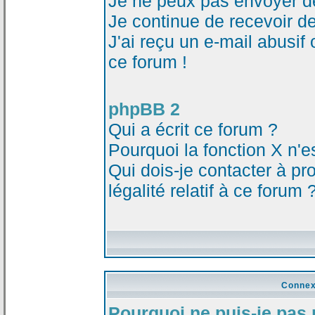
Je ne peux pas envoyer d
Je continue de recevoir d
J'ai reçu un e-mail abusi
ce forum !
phpBB 2
Qui a écrit ce forum ?
Pourquoi la fonction X n'e
Qui dois-je contacter à p
légalité relatif à ce forum 
Connex
Pourquoi ne puis-je pas