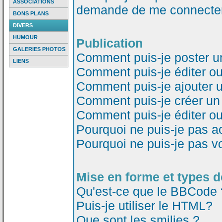
ASSOCIATIONS
demande de me connecter
BONS PLANS
DIVERS
HUMOUR
Publication
GALERIES PHOTOS
Comment puis-je poster u
LIENS
Comment puis-je éditer o
Comment puis-je ajouter 
Comment puis-je créer un
Comment puis-je éditer o
Pourquoi ne puis-je pas a
Pourquoi ne puis-je pas v
Mise en forme et types d
Qu'est-ce que le BBCode 
Puis-je utiliser le HTML?
Que sont les smilies ?