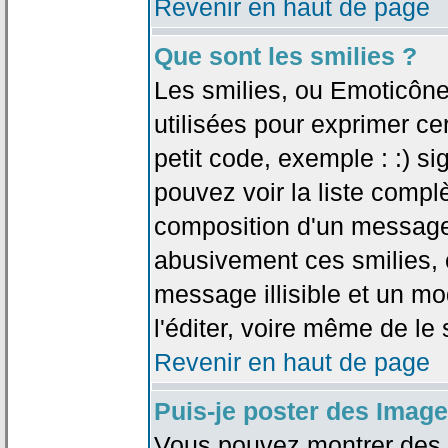
Revenir en haut de page
Que sont les smilies ?
Les smilies, ou Emoticône
utilisées pour exprimer ce
petit code, exemple : :) sig
pouvez voir la liste compl
composition d'un message.
abusivement ces smilies, c
message illisible et un mo
l'éditer, voire même de le
Revenir en haut de page
Puis-je poster des Imag
Vous pouvez montrer des i