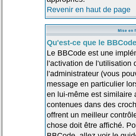
Revenir en haut de page
Mise en 
Qu'est-ce que le BBCode
Le BBCode est une implé
l'activation de l'utilisat
l'administrateur (vous pou
message en particulier lo
en lui-même est similaire 
contenues dans des crochet
offrent un meilleur contrô
chose doit être affiché. Po
BBCode, allez voir le guid