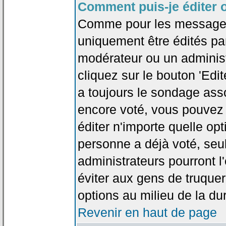
Comment puis-je éditer 
Comme pour les messages
uniquement être édités par
modérateur ou un administ
cliquez sur le bouton 'Edi
a toujours le sondage asso
encore voté, vous pouvez
éditer n'importe quelle op
personne a déjà voté, seu
administrateurs pourront l'
éviter aux gens de truque
options au milieu de la d
Revenir en haut de page