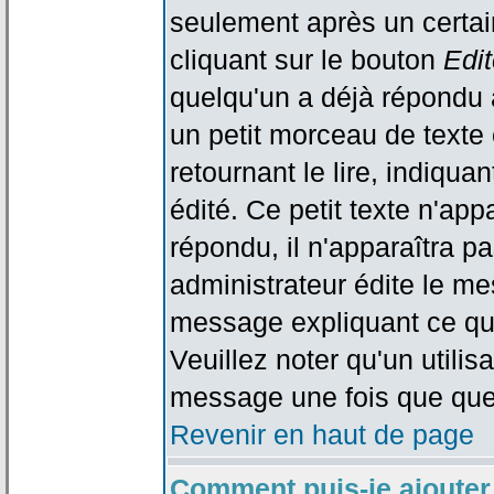
seulement après un certain
cliquant sur le bouton
Edit
quelqu'un a déjà répondu 
un petit morceau de text
retournant le lire, indiqua
édité. Ce petit texte n'app
répondu, il n'apparaîtra p
administrateur édite le me
message expliquant ce qu'i
Veuillez noter qu'un utili
message une fois que que
Revenir en haut de page
Comment puis-je ajouter