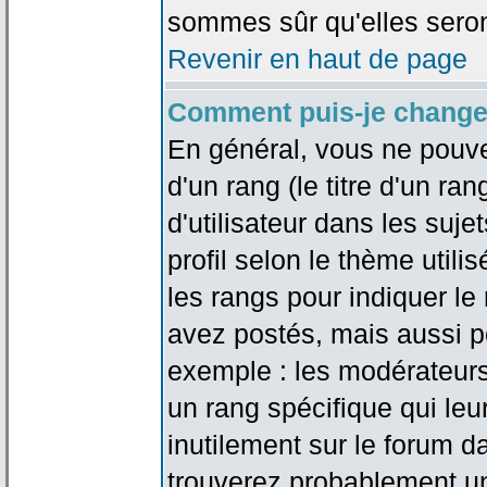
sommes sûr qu'elles seron
Revenir en haut de page
Comment puis-je change
En général, vous ne pouve
d'un rang (le titre d'un r
d'utilisateur dans les suj
profil selon le thème utilis
les rangs pour indiquer 
avez postés, mais aussi pou
exemple : les modérateurs
un rang spécifique qui leu
inutilement sur le forum d
trouverez probablement un