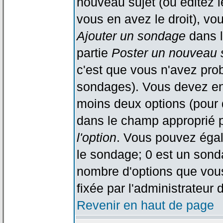
nouveau sujet (ou éditez l
vous en avez le droit), vo
Ajouter un sondage
dans l
partie
Poster un nouveau 
c'est que vous n'avez pro
sondages). Vous devez ent
moins deux options (pour 
dans le champ approprié p
l'option
. Vous pouvez égal
le sondage; 0 est un sondag
nombre d'options que vous 
fixée par l'administrateur 
Revenir en haut de page