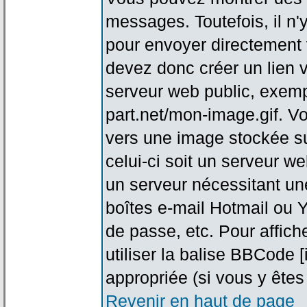
messages. Toutefois, il n
pour envoyer directement
devez donc créer un lien 
serveur web public, exemp
part.net/mon-image.gif. V
vers une image stockée su
celui-ci soit un serveur w
un serveur nécessitant une
boîtes e-mail Hotmail ou Y
de passe, etc. Pour affic
utiliser la balise BBCode 
appropriée (si vous y êtes 
Revenir en haut de page