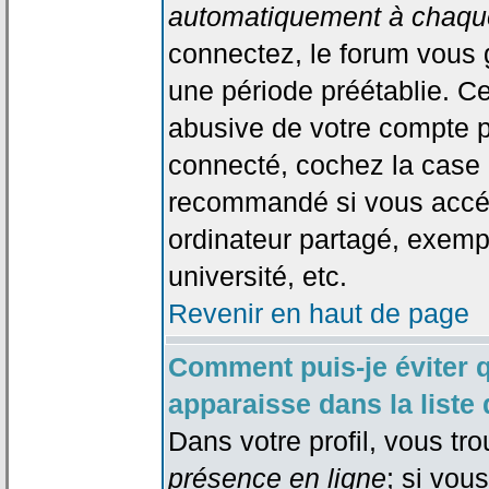
automatiquement à chaque
connectez, le forum vous
une période préétablie. Cec
abusive de votre compte p
connecté, cochez la case 
recommandé si vous accéd
ordinateur partagé, exempl
université, etc.
Revenir en haut de page
Comment puis-je éviter 
apparaisse dans la liste 
Dans votre profil, vous tr
présence en ligne
; si vou