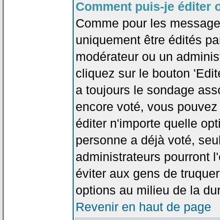
Comment puis-je éditer 
Comme pour les messages
uniquement être édités par
modérateur ou un administ
cliquez sur le bouton 'Edi
a toujours le sondage asso
encore voté, vous pouvez
éditer n'importe quelle op
personne a déjà voté, seu
administrateurs pourront l'
éviter aux gens de truque
options au milieu de la d
Revenir en haut de page