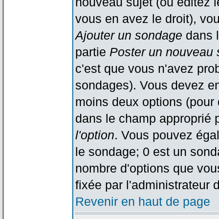
nouveau sujet (ou éditez l
vous en avez le droit), vo
Ajouter un sondage
dans l
partie
Poster un nouveau 
c'est que vous n'avez pro
sondages). Vous devez ent
moins deux options (pour 
dans le champ approprié p
l'option
. Vous pouvez égal
le sondage; 0 est un sondag
nombre d'options que vous 
fixée par l'administrateur 
Revenir en haut de page