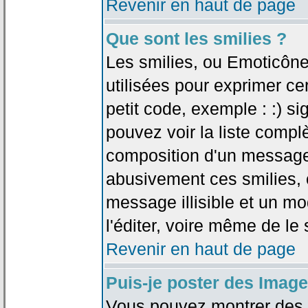
Revenir en haut de page
Que sont les smilies ?
Les smilies, ou Emoticône
utilisées pour exprimer ce
petit code, exemple : :) sig
pouvez voir la liste compl
composition d'un message.
abusivement ces smilies, c
message illisible et un mo
l'éditer, voire même de le
Revenir en haut de page
Puis-je poster des Imag
Vous pouvez montrer des i