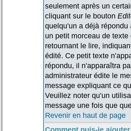
seulement après un certain
cliquant sur le bouton
Edit
quelqu'un a déjà répondu 
un petit morceau de text
retournant le lire, indiqua
édité. Ce petit texte n'app
répondu, il n'apparaîtra p
administrateur édite le me
message expliquant ce qu'i
Veuillez noter qu'un utili
message une fois que que
Revenir en haut de page
Comment puis-je ajouter