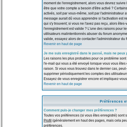
moment de l'enregistrement, alors vous devrez suivre le
être que votre compte a besoin d'être activé ? Certai
activés, soit par vous-même, soit par l'administrateur
message aurait dû vous apprendre si l'activation est re
qui s'y trouvent; si vous ne l'avez pas reçu, alors ête
l'enregistrement est valide ? L'une des raisons pour les
utilisateurs malintentionnés abuser du forum anonymem
valide, essayez alors de contacter l'administrateur du 
Revenir en haut de page
Je me suis enregistré dans le passé, mais ne peux 
Les raisons les plus probables pour ce problème sont :
l'e-mail qui vous a été envoyé lorsque vous vous êtes
raison. Si vous vous trouvez dans le dernier cas, peut-
supprimer périodiquement les comptes des utilisateurs 
Essayez de vous enregistrer encore et impliquez-vous
Revenir en haut de page
Préférences e
Comment puis-je changer mes préférences ?
Toutes vos préférences (si vous êtes enregistré) sont 
Profil
(généralement en haut des pages, mais cela peut
préférences.