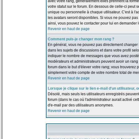
avec votre rang, généralement elles prennent la forme
votre statut sur le forum. En dessous de celle-ci peu
unique ou personnelle à chaque utilisateur. C'est à l'a
les avatars seront disponibles. Si vous ne pouvez pas u
ainsi, vous pouvez le contacter pour lui en demander 
Revenir en haut de page
Comment puis-je changer mon rang ?
En général, vous ne pouvez pas directement changer le t
dans les sujets de discussions et dans votre profil selo
indiquer le nombre de messages que vous avez postés, m
modérateurs et administrateurs peuvent avoir un rang s
forum dans le but d'élever votre rang; vous trouverez
simplement votre compte de votre nombre total de me
Revenir en haut de page
Lorsque je clique sur le lien e-mail d'un utilisateu
Désolé, mais seuls les utilisateurs enregistrés peuven
forum (dans le cas où l'administrateur aurait activé cett
d'e-mail par des utilisateurs anonymes.
Revenir en haut de page