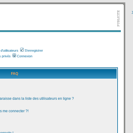
V
'utilisateurs
S'enregistrer
 privés
Connexion
FAQ
aisse dans la liste des utilisateurs en ligne ?
us me connecter ?!