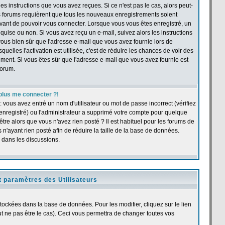
s instructions que vous avez reçues. Si ce n'est pas le cas, alors peut-
ns forums requièrent que tous les nouveaux enregistrements soient
 avant de pouvoir vous connecter. Lorsque vous vous êtes enregistré, un
quise ou non. Si vous avez reçu un e-mail, suivez alors les instructions
s-vous bien sûr que l'adresse e-mail que vous avez fournie lors de
quelles l'activation est utilisée, c'est de réduire les chances de voir des
ent. Si vous êtes sûr que l'adresse e-mail que vous avez fournie est
forum.
plus me connecter ?!
 vous avez entré un nom d'utilisateur ou mot de passe incorrect (vérifiez
 enregistré) ou l'administrateur a supprimé votre compte pour quelque
être alors que vous n'avez rien posté ? Il est habituel pour les forums de
n'ayant rien posté afin de réduire la taille de la base de données.
 dans les discussions.
t paramètres des Utilisateurs
stockées dans la base de données. Pour les modifier, cliquez sur le lien
 ne pas être le cas). Ceci vous permettra de changer toutes vos