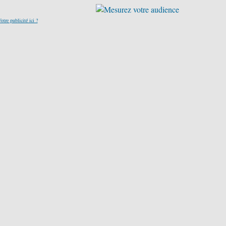
otre publicité ici ?