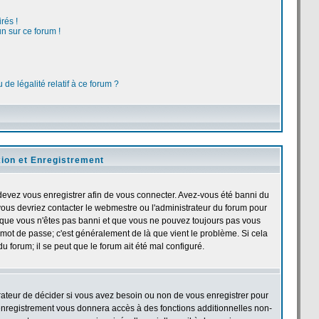
rés !
n sur ce forum !
de légalité relatif à ce forum ?
ion et Enregistrement
devez vous enregistrer afin de vous connecter. Avez-vous été banni du
, vous devriez contacter le webmestre ou l'administrateur du forum pour
et que vous n'êtes pas banni et que vous ne pouvez toujours pas vous
et mot de passe; c'est généralement de là que vient le problème. Si cela
u forum; il se peut que le forum ait été mal configuré.
trateur de décider si vous avez besoin ou non de vous enregistrer pour
'enregistrement vous donnera accès à des fonctions additionnelles non-