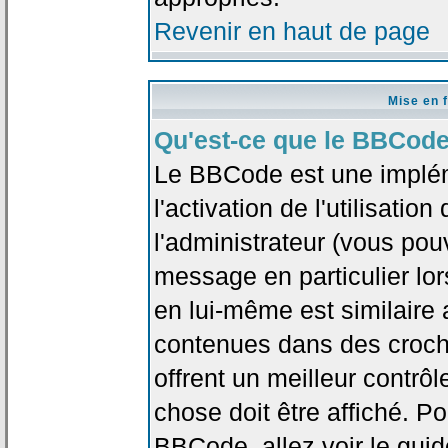
Revenir en haut de page
Mise en 
Qu'est-ce que le BBCode
Le BBCode est une implé
l'activation de l'utilisat
l'administrateur (vous pou
message en particulier lo
en lui-même est similaire 
contenues dans des crochet
offrent un meilleur contrô
chose doit être affiché. Po
BBCode, allez voir le guid