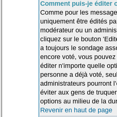
Comment puis-je éditer 
Comme pour les messages
uniquement être édités par
modérateur ou un administ
cliquez sur le bouton 'Edi
a toujours le sondage asso
encore voté, vous pouvez
éditer n'importe quelle op
personne a déjà voté, seu
administrateurs pourront l'
éviter aux gens de truque
options au milieu de la d
Revenir en haut de page