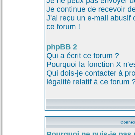
Je ne peux pas envoyer d
Je continue de recevoir d
J'ai reçu un e-mail abusi
ce forum !
phpBB 2
Qui a écrit ce forum ?
Pourquoi la fonction X n'e
Qui dois-je contacter à p
légalité relatif à ce forum 
Connex
Pourquoi ne puis-je pas