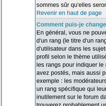
sommes sûr qu'elles seron
Revenir en haut de page
Comment puis-je change
En général, vous ne pouve
d'un rang (le titre d'un r
d'utilisateur dans les suj
profil selon le thème utilis
les rangs pour indiquer 
avez postés, mais aussi pou
exemple : les modérateurs
un rang spécifique qui leu
inutilement sur le forum d
trouverez probablement un