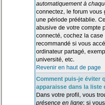
automatiquement à chaque
connectez, le forum vous
une période préétablie. Cec
abusive de votre compte p
connecté, cochez la case 
recommandé si vous accéd
ordinateur partagé, exempl
université, etc.
Revenir en haut de page
Comment puis-je éviter 
apparaisse dans la liste 
Dans votre profil, vous tr
présence en ligne
; si vou