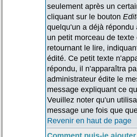
seulement après un certain
cliquant sur le bouton
Edit
quelqu'un a déjà répondu 
un petit morceau de text
retournant le lire, indiqua
édité. Ce petit texte n'app
répondu, il n'apparaîtra p
administrateur édite le me
message expliquant ce qu'i
Veuillez noter qu'un utili
message une fois que que
Revenir en haut de page
Comment puis-je ajouter