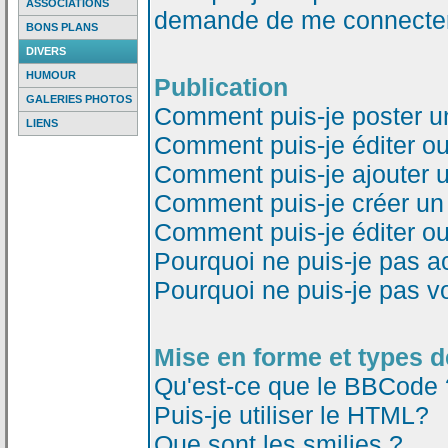
ASSOCIATIONS
demande de me connecter
BONS PLANS
DIVERS
HUMOUR
Publication
GALERIES PHOTOS
Comment puis-je poster u
LIENS
Comment puis-je éditer o
Comment puis-je ajouter 
Comment puis-je créer un
Comment puis-je éditer o
Pourquoi ne puis-je pas a
Pourquoi ne puis-je pas v
Mise en forme et types d
Qu'est-ce que le BBCode 
Puis-je utiliser le HTML?
Que sont les smilies ?