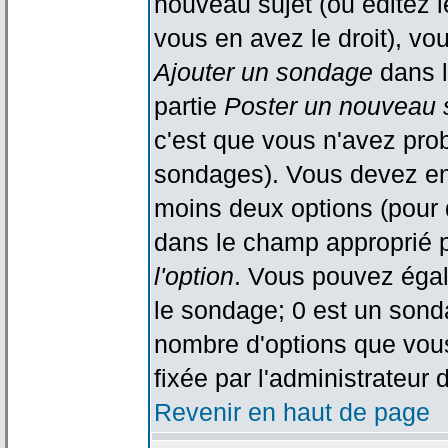
nouveau sujet (ou éditez l
vous en avez le droit), vo
Ajouter un sondage
dans l
partie
Poster un nouveau 
c'est que vous n'avez pro
sondages). Vous devez ent
moins deux options (pour 
dans le champ approprié p
l'option
. Vous pouvez égal
le sondage; 0 est un sondag
nombre d'options que vous 
fixée par l'administrateur 
Revenir en haut de page