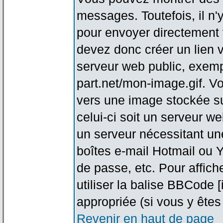
messages. Toutefois, il n
pour envoyer directement
devez donc créer un lien 
serveur web public, exemp
part.net/mon-image.gif. V
vers une image stockée su
celui-ci soit un serveur w
un serveur nécessitant une
boîtes e-mail Hotmail ou Y
de passe, etc. Pour affic
utiliser la balise BBCode 
appropriée (si vous y êtes 
Revenir en haut de page