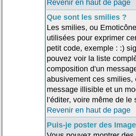
Revenir en haut de page
Que sont les smilies ?
Les smilies, ou Emoticône
utilisées pour exprimer ce
petit code, exemple : :) sig
pouvez voir la liste compl
composition d'un message.
abusivement ces smilies, c
message illisible et un mo
l'éditer, voire même de le
Revenir en haut de page
Puis-je poster des Imag
Vous pouvez montrer des i