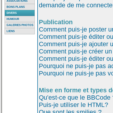
ASSOCIATIONS
demande de me connecter
BONS PLANS
DIVERS
HUMOUR
Publication
GALERIES PHOTOS
Comment puis-je poster u
LIENS
Comment puis-je éditer o
Comment puis-je ajouter 
Comment puis-je créer un
Comment puis-je éditer o
Pourquoi ne puis-je pas a
Pourquoi ne puis-je pas v
Mise en forme et types d
Qu'est-ce que le BBCode 
Puis-je utiliser le HTML?
Que sont les smilies ?