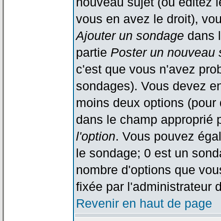
nouveau sujet (ou éditez l
vous en avez le droit), vo
Ajouter un sondage
dans l
partie
Poster un nouveau 
c'est que vous n'avez pro
sondages). Vous devez ent
moins deux options (pour 
dans le champ approprié p
l'option
. Vous pouvez égal
le sondage; 0 est un sondag
nombre d'options que vous 
fixée par l'administrateur 
Revenir en haut de page