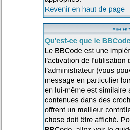
Revenir en haut de page
Mise en 
Qu'est-ce que le BBCode
Le BBCode est une implé
l'activation de l'utilisat
l'administrateur (vous pou
message en particulier lo
en lui-même est similaire 
contenues dans des crochet
offrent un meilleur contrô
chose doit être affiché. Po
BBCode, allez voir le guid