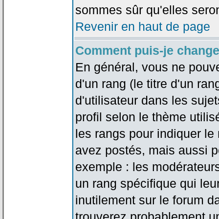
sommes sûr qu'elles seron
Revenir en haut de page
Comment puis-je change
En général, vous ne pouve
d'un rang (le titre d'un r
d'utilisateur dans les suj
profil selon le thème utilis
les rangs pour indiquer 
avez postés, mais aussi pou
exemple : les modérateurs
un rang spécifique qui leu
inutilement sur le forum d
trouverez probablement un