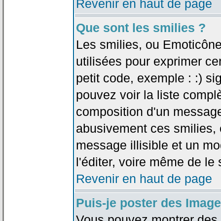
Revenir en haut de page
Que sont les smilies ?
Les smilies, ou Emoticône
utilisées pour exprimer ce
petit code, exemple : :) sig
pouvez voir la liste compl
composition d'un message.
abusivement ces smilies, c
message illisible et un mo
l'éditer, voire même de le
Revenir en haut de page
Puis-je poster des Imag
Vous pouvez montrer des i