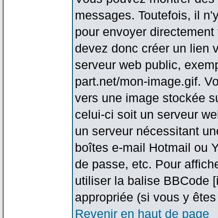
messages. Toutefois, il n
pour envoyer directement
devez donc créer un lien 
serveur web public, exemp
part.net/mon-image.gif. V
vers une image stockée su
celui-ci soit un serveur w
un serveur nécessitant une
boîtes e-mail Hotmail ou Y
de passe, etc. Pour affic
utiliser la balise BBCode 
appropriée (si vous y êtes 
Revenir en haut de page