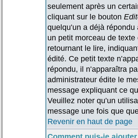
seulement après un certain
cliquant sur le bouton
Edit
quelqu'un a déjà répondu 
un petit morceau de text
retournant le lire, indiqua
édité. Ce petit texte n'app
répondu, il n'apparaîtra p
administrateur édite le me
message expliquant ce qu'i
Veuillez noter qu'un utili
message une fois que que
Revenir en haut de page
Comment puis-je ajouter