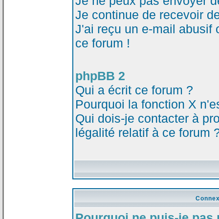
Je ne peux pas envoyer d
Je continue de recevoir d
J'ai reçu un e-mail abusi
ce forum !
phpBB 2
Qui a écrit ce forum ?
Pourquoi la fonction X n'e
Qui dois-je contacter à p
légalité relatif à ce forum 
Connex
Pourquoi ne puis-je pas