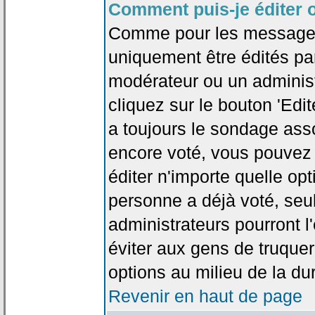
Comment puis-je éditer 
Comme pour les messages
uniquement être édités par
modérateur ou un administ
cliquez sur le bouton 'Edi
a toujours le sondage asso
encore voté, vous pouvez
éditer n'importe quelle op
personne a déjà voté, seu
administrateurs pourront l'
éviter aux gens de truque
options au milieu de la d
Revenir en haut de page