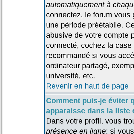
automatiquement à chaque
connectez, le forum vous
une période préétablie. Cec
abusive de votre compte p
connecté, cochez la case 
recommandé si vous accéd
ordinateur partagé, exempl
université, etc.
Revenir en haut de page
Comment puis-je éviter 
apparaisse dans la liste 
Dans votre profil, vous tr
présence en ligne
; si vou