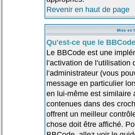
Revenir en haut de page
Mise en 
Qu'est-ce que le BBCode
Le BBCode est une implé
l'activation de l'utilisat
l'administrateur (vous pou
message en particulier lo
en lui-même est similaire 
contenues dans des crochet
offrent un meilleur contrô
chose doit être affiché. Po
BBCode, allez voir le guid