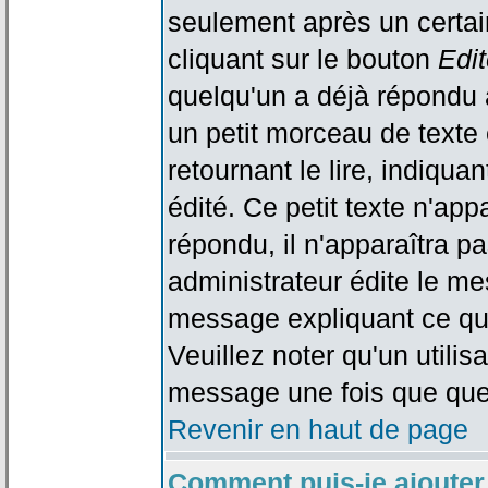
seulement après un certain
cliquant sur le bouton
Edit
quelqu'un a déjà répondu 
un petit morceau de text
retournant le lire, indiqua
édité. Ce petit texte n'app
répondu, il n'apparaîtra p
administrateur édite le me
message expliquant ce qu'i
Veuillez noter qu'un utili
message une fois que que
Revenir en haut de page
Comment puis-je ajouter