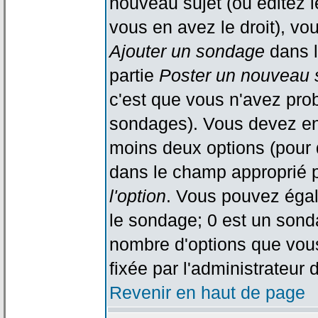
nouveau sujet (ou éditez l
vous en avez le droit), vo
Ajouter un sondage
dans l
partie
Poster un nouveau 
c'est que vous n'avez pro
sondages). Vous devez ent
moins deux options (pour 
dans le champ approprié p
l'option
. Vous pouvez égal
le sondage; 0 est un sondag
nombre d'options que vous 
fixée par l'administrateur 
Revenir en haut de page