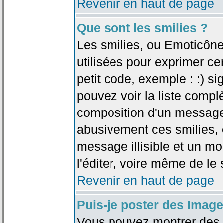
Revenir en haut de page
Que sont les smilies ?
Les smilies, ou Emoticône
utilisées pour exprimer ce
petit code, exemple : :) sig
pouvez voir la liste compl
composition d'un message.
abusivement ces smilies, c
message illisible et un mo
l'éditer, voire même de le
Revenir en haut de page
Puis-je poster des Imag
Vous pouvez montrer des i