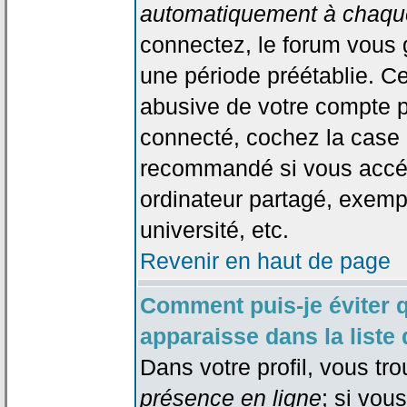
automatiquement à chaque
connectez, le forum vous
une période préétablie. Cec
abusive de votre compte p
connecté, cochez la case 
recommandé si vous accéd
ordinateur partagé, exempl
université, etc.
Revenir en haut de page
Comment puis-je éviter 
apparaisse dans la liste 
Dans votre profil, vous tr
présence en ligne
; si vou