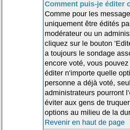
Comment puis-je éditer 
Comme pour les messages
uniquement être édités par
modérateur ou un administ
cliquez sur le bouton 'Edi
a toujours le sondage asso
encore voté, vous pouvez
éditer n'importe quelle op
personne a déjà voté, seu
administrateurs pourront l'
éviter aux gens de truque
options au milieu de la d
Revenir en haut de page