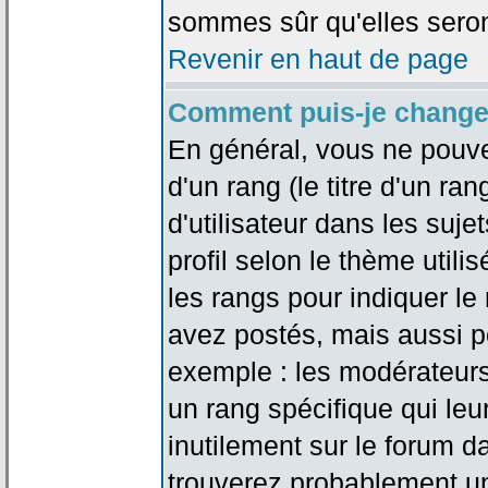
sommes sûr qu'elles seron
Revenir en haut de page
Comment puis-je change
En général, vous ne pouve
d'un rang (le titre d'un r
d'utilisateur dans les suj
profil selon le thème utilis
les rangs pour indiquer 
avez postés, mais aussi pou
exemple : les modérateurs
un rang spécifique qui leu
inutilement sur le forum d
trouverez probablement un