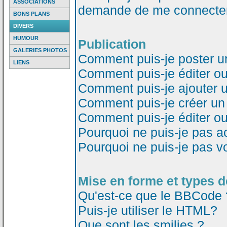
ASSOCIATIONS
demande de me connecter
BONS PLANS
DIVERS
HUMOUR
Publication
GALERIES PHOTOS
Comment puis-je poster u
LIENS
Comment puis-je éditer o
Comment puis-je ajouter 
Comment puis-je créer un
Comment puis-je éditer o
Pourquoi ne puis-je pas a
Pourquoi ne puis-je pas v
Mise en forme et types d
Qu'est-ce que le BBCode 
Puis-je utiliser le HTML?
Que sont les smilies ?