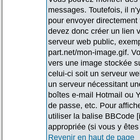
messages. Toutefois, il n
pour envoyer directement
devez donc créer un lien 
serveur web public, exemp
part.net/mon-image.gif. V
vers une image stockée su
celui-ci soit un serveur w
un serveur nécessitant une
boîtes e-mail Hotmail ou Y
de passe, etc. Pour affic
utiliser la balise BBCode 
appropriée (si vous y êtes 
Revenir en haut de page