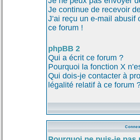
Je ne peux pas envoyer d
Je continue de recevoir d
J'ai reçu un e-mail abusi
ce forum !
phpBB 2
Qui a écrit ce forum ?
Pourquoi la fonction X n'e
Qui dois-je contacter à p
légalité relatif à ce forum 
Connex
Pourquoi ne puis-je pas