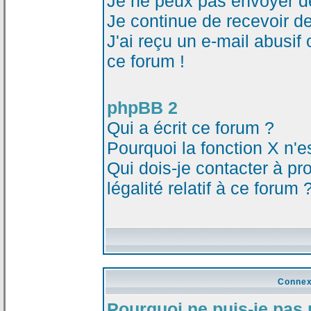
Je ne peux pas envoyer d
Je continue de recevoir d
J'ai reçu un e-mail abusi
ce forum !
phpBB 2
Qui a écrit ce forum ?
Pourquoi la fonction X n'e
Qui dois-je contacter à p
légalité relatif à ce forum 
Connex
Pourquoi ne puis-je pas