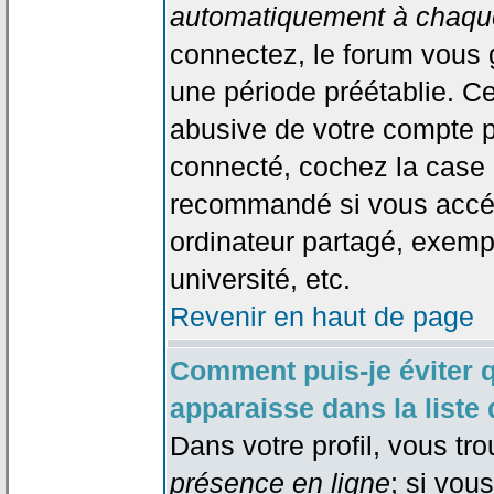
automatiquement à chaque
connectez, le forum vous
une période préétablie. Cec
abusive de votre compte p
connecté, cochez la case 
recommandé si vous accéd
ordinateur partagé, exempl
université, etc.
Revenir en haut de page
Comment puis-je éviter 
apparaisse dans la liste 
Dans votre profil, vous tr
présence en ligne
; si vou