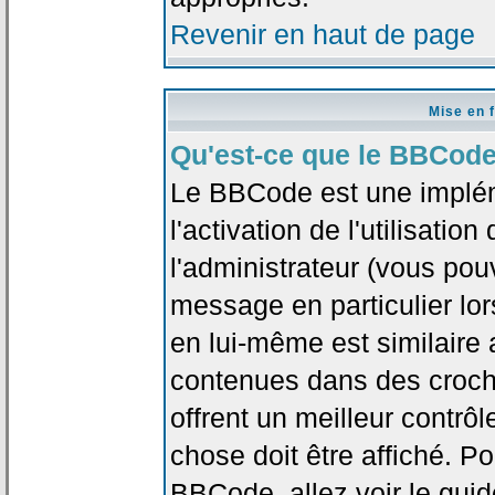
Revenir en haut de page
Mise en 
Qu'est-ce que le BBCode
Le BBCode est une implé
l'activation de l'utilisat
l'administrateur (vous pou
message en particulier lo
en lui-même est similaire 
contenues dans des crochet
offrent un meilleur contrô
chose doit être affiché. Po
BBCode, allez voir le guid