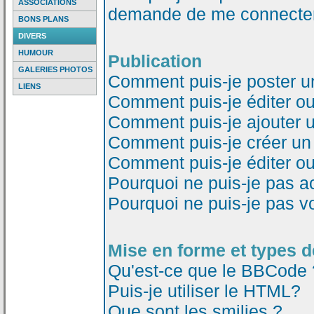
ASSOCIATIONS
demande de me connecter
BONS PLANS
DIVERS
HUMOUR
Publication
GALERIES PHOTOS
Comment puis-je poster u
LIENS
Comment puis-je éditer o
Comment puis-je ajouter 
Comment puis-je créer un
Comment puis-je éditer o
Pourquoi ne puis-je pas a
Pourquoi ne puis-je pas v
Mise en forme et types d
Qu'est-ce que le BBCode 
Puis-je utiliser le HTML?
Que sont les smilies ?