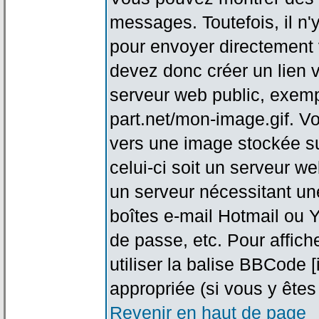
messages. Toutefois, il n
pour envoyer directement
devez donc créer un lien 
serveur web public, exemp
part.net/mon-image.gif. V
vers une image stockée su
celui-ci soit un serveur w
un serveur nécessitant une
boîtes e-mail Hotmail ou Y
de passe, etc. Pour affic
utiliser la balise BBCode 
appropriée (si vous y êtes 
Revenir en haut de page