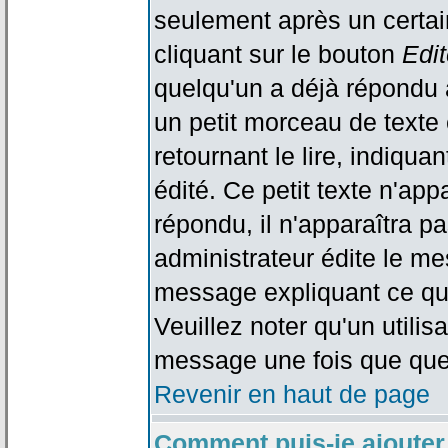
seulement après un certain
cliquant sur le bouton
Edit
quelqu'un a déjà répondu 
un petit morceau de text
retournant le lire, indiqua
édité. Ce petit texte n'app
répondu, il n'apparaîtra p
administrateur édite le me
message expliquant ce qu'i
Veuillez noter qu'un utili
message une fois que que
Revenir en haut de page
Comment puis-je ajouter