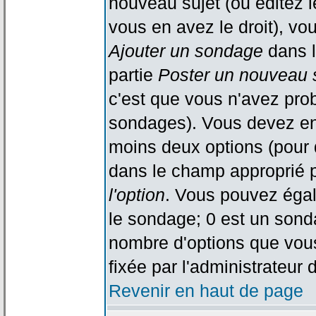
nouveau sujet (ou éditez l
vous en avez le droit), vo
Ajouter un sondage
dans l
partie
Poster un nouveau 
c'est que vous n'avez pro
sondages). Vous devez ent
moins deux options (pour 
dans le champ approprié p
l'option
. Vous pouvez égal
le sondage; 0 est un sondag
nombre d'options que vous 
fixée par l'administrateur 
Revenir en haut de page