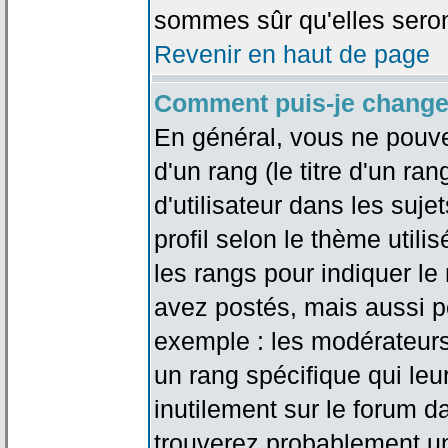
sommes sûr qu'elles seron
Revenir en haut de page
Comment puis-je change
En général, vous ne pouve
d'un rang (le titre d'un r
d'utilisateur dans les suj
profil selon le thème utilis
les rangs pour indiquer 
avez postés, mais aussi pou
exemple : les modérateurs
un rang spécifique qui leu
inutilement sur le forum d
trouverez probablement un