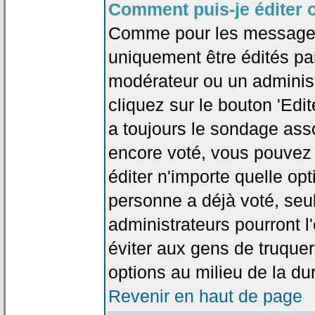
Comment puis-je éditer 
Comme pour les messages
uniquement être édités par
modérateur ou un administ
cliquez sur le bouton 'Edi
a toujours le sondage asso
encore voté, vous pouvez
éditer n'importe quelle op
personne a déjà voté, seu
administrateurs pourront l'
éviter aux gens de truque
options au milieu de la d
Revenir en haut de page