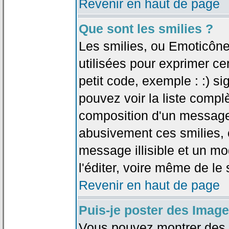
Revenir en haut de page
Que sont les smilies ?
Les smilies, ou Emoticône
utilisées pour exprimer ce
petit code, exemple : :) sig
pouvez voir la liste compl
composition d'un message.
abusivement ces smilies, c
message illisible et un mo
l'éditer, voire même de le
Revenir en haut de page
Puis-je poster des Imag
Vous pouvez montrer des i