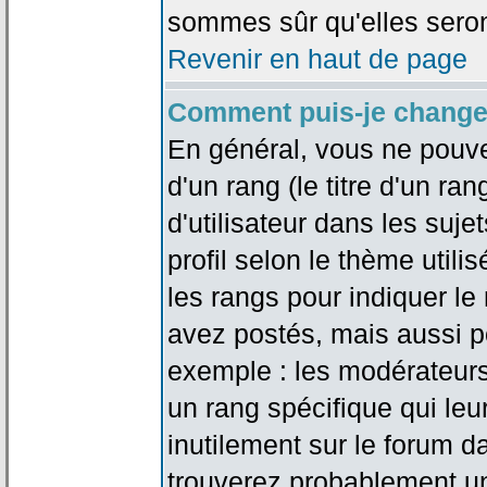
sommes sûr qu'elles seron
Revenir en haut de page
Comment puis-je change
En général, vous ne pouve
d'un rang (le titre d'un r
d'utilisateur dans les suj
profil selon le thème utilis
les rangs pour indiquer 
avez postés, mais aussi pou
exemple : les modérateurs
un rang spécifique qui leu
inutilement sur le forum d
trouverez probablement un