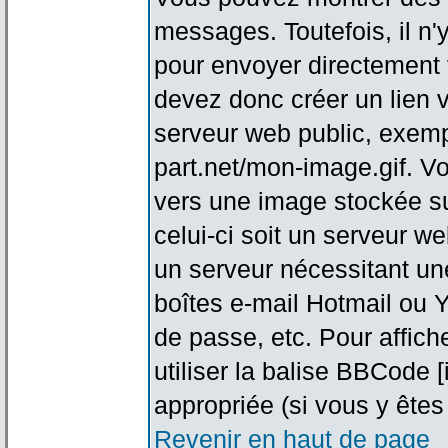
messages. Toutefois, il n
pour envoyer directement
devez donc créer un lien 
serveur web public, exemp
part.net/mon-image.gif. V
vers une image stockée su
celui-ci soit un serveur w
un serveur nécessitant une
boîtes e-mail Hotmail ou Y
de passe, etc. Pour affic
utiliser la balise BBCode 
appropriée (si vous y êtes 
Revenir en haut de page