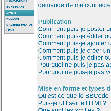
ASSOCIATIONS
demande de me connecter
BONS PLANS
DIVERS
HUMOUR
Publication
GALERIES PHOTOS
Comment puis-je poster u
LIENS
Comment puis-je éditer o
Comment puis-je ajouter 
Comment puis-je créer un
Comment puis-je éditer o
Pourquoi ne puis-je pas a
Pourquoi ne puis-je pas v
Mise en forme et types d
Qu'est-ce que le BBCode 
Puis-je utiliser le HTML?
Que sont les smilies ?