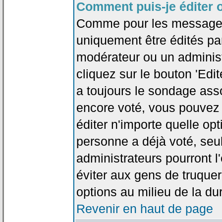
Comment puis-je éditer 
Comme pour les messages
uniquement être édités par
modérateur ou un administ
cliquez sur le bouton 'Edi
a toujours le sondage asso
encore voté, vous pouvez
éditer n'importe quelle op
personne a déjà voté, seu
administrateurs pourront l'
éviter aux gens de truque
options au milieu de la d
Revenir en haut de page