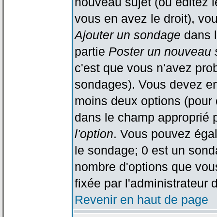
nouveau sujet (ou éditez l
vous en avez le droit), vo
Ajouter un sondage
dans l
partie
Poster un nouveau 
c'est que vous n'avez pro
sondages). Vous devez ent
moins deux options (pour 
dans le champ approprié p
l'option
. Vous pouvez égal
le sondage; 0 est un sondag
nombre d'options que vous 
fixée par l'administrateur 
Revenir en haut de page