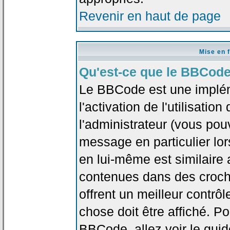
Revenir en haut de page
Mise en 
Qu'est-ce que le BBCode
Le BBCode est une implé
l'activation de l'utilisat
l'administrateur (vous pou
message en particulier lo
en lui-même est similaire 
contenues dans des crochet
offrent un meilleur contrô
chose doit être affiché. Po
BBCode, allez voir le guid