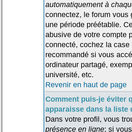
automatiquement à chaque
connectez, le forum vous
une période préétablie. Cec
abusive de votre compte p
connecté, cochez la case 
recommandé si vous accéd
ordinateur partagé, exempl
université, etc.
Revenir en haut de page
Comment puis-je éviter 
apparaisse dans la liste 
Dans votre profil, vous tr
présence en ligne
; si vou