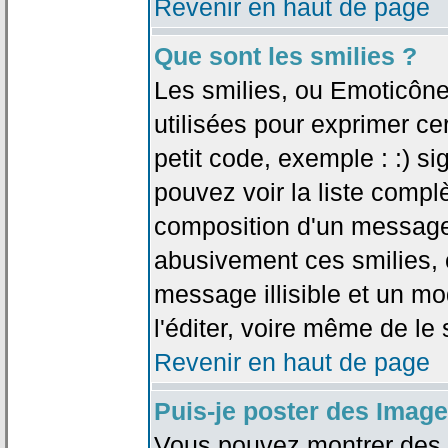
Revenir en haut de page
Que sont les smilies ?
Les smilies, ou Emoticône
utilisées pour exprimer ce
petit code, exemple : :) sig
pouvez voir la liste compl
composition d'un message.
abusivement ces smilies, c
message illisible et un mo
l'éditer, voire même de le
Revenir en haut de page
Puis-je poster des Imag
Vous pouvez montrer des i