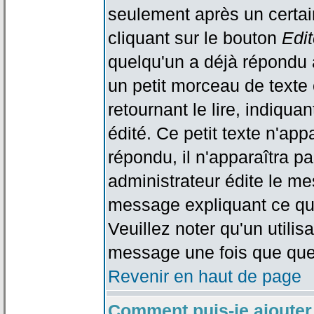
seulement après un certain
cliquant sur le bouton
Edit
quelqu'un a déjà répondu 
un petit morceau de text
retournant le lire, indiqua
édité. Ce petit texte n'app
répondu, il n'apparaîtra p
administrateur édite le me
message expliquant ce qu'i
Veuillez noter qu'un utili
message une fois que que
Revenir en haut de page
Comment puis-je ajouter