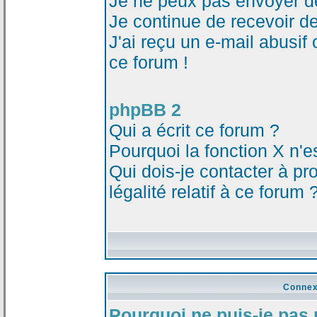
Je ne peux pas envoyer d
Je continue de recevoir d
J'ai reçu un e-mail abusi
ce forum !
phpBB 2
Qui a écrit ce forum ?
Pourquoi la fonction X n'e
Qui dois-je contacter à p
légalité relatif à ce forum 
Connex
Pourquoi ne puis-je pas