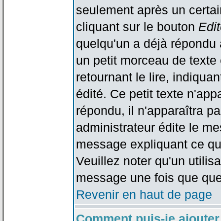
seulement après un certain
cliquant sur le bouton
Edit
quelqu'un a déjà répondu 
un petit morceau de text
retournant le lire, indiqua
édité. Ce petit texte n'app
répondu, il n'apparaîtra p
administrateur édite le me
message expliquant ce qu'i
Veuillez noter qu'un utili
message une fois que que
Revenir en haut de page
Comment puis-je ajouter