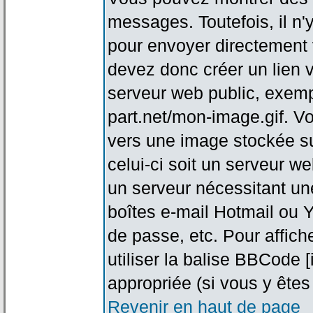
messages. Toutefois, il n
pour envoyer directement
devez donc créer un lien 
serveur web public, exemp
part.net/mon-image.gif. V
vers une image stockée su
celui-ci soit un serveur w
un serveur nécessitant une
boîtes e-mail Hotmail ou Y
de passe, etc. Pour affic
utiliser la balise BBCode 
appropriée (si vous y êtes 
Revenir en haut de page