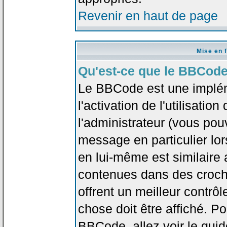
Revenir en haut de page
Mise en 
Qu'est-ce que le BBCode
Le BBCode est une implé
l'activation de l'utilisat
l'administrateur (vous pou
message en particulier lo
en lui-même est similaire 
contenues dans des crochet
offrent un meilleur contrô
chose doit être affiché. Po
BBCode, allez voir le guid