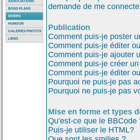
ASSOCIATIONS
demande de me connecter
BONS PLANS
DIVERS
HUMOUR
Publication
GALERIES PHOTOS
Comment puis-je poster u
LIENS
Comment puis-je éditer o
Comment puis-je ajouter 
Comment puis-je créer un
Comment puis-je éditer o
Pourquoi ne puis-je pas a
Pourquoi ne puis-je pas v
Mise en forme et types d
Qu'est-ce que le BBCode 
Puis-je utiliser le HTML?
Que sont les smilies ?