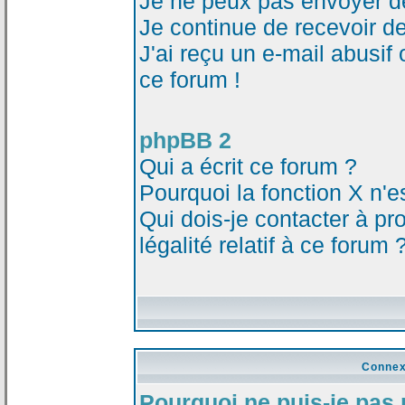
Je ne peux pas envoyer d
Je continue de recevoir d
J'ai reçu un e-mail abusi
ce forum !
phpBB 2
Qui a écrit ce forum ?
Pourquoi la fonction X n'e
Qui dois-je contacter à p
légalité relatif à ce forum 
Connex
Pourquoi ne puis-je pas