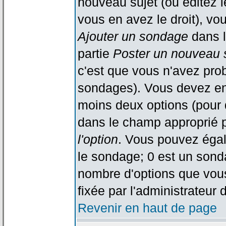
nouveau sujet (ou éditez l
vous en avez le droit), vo
Ajouter un sondage
dans l
partie
Poster un nouveau 
c'est que vous n'avez pro
sondages). Vous devez ent
moins deux options (pour 
dans le champ approprié p
l'option
. Vous pouvez égal
le sondage; 0 est un sondag
nombre d'options que vous 
fixée par l'administrateur 
Revenir en haut de page