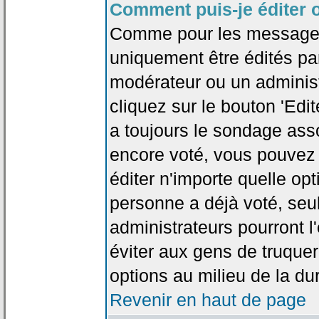
Comment puis-je éditer 
Comme pour les messages
uniquement être édités par
modérateur ou un administ
cliquez sur le bouton 'Edi
a toujours le sondage asso
encore voté, vous pouvez
éditer n'importe quelle op
personne a déjà voté, seu
administrateurs pourront l'
éviter aux gens de truque
options au milieu de la d
Revenir en haut de page