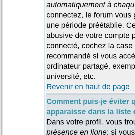
automatiquement à chaque
connectez, le forum vous
une période préétablie. Cec
abusive de votre compte p
connecté, cochez la case 
recommandé si vous accéd
ordinateur partagé, exempl
université, etc.
Revenir en haut de page
Comment puis-je éviter 
apparaisse dans la liste 
Dans votre profil, vous tr
présence en ligne
; si vou