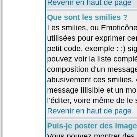
Revenir en haut de page
Que sont les smilies ?
Les smilies, ou Emoticône
utilisées pour exprimer ce
petit code, exemple : :) sig
pouvez voir la liste compl
composition d'un message.
abusivement ces smilies, c
message illisible et un mo
l'éditer, voire même de le
Revenir en haut de page
Puis-je poster des Imag
Vous pouvez montrer des i