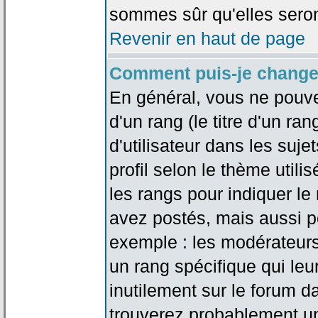
sommes sûr qu'elles seron
Revenir en haut de page
Comment puis-je change
En général, vous ne pouve
d'un rang (le titre d'un r
d'utilisateur dans les suj
profil selon le thème utilis
les rangs pour indiquer 
avez postés, mais aussi pou
exemple : les modérateurs
un rang spécifique qui leu
inutilement sur le forum d
trouverez probablement un