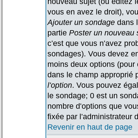
nouveau sujet (ou éditez l
vous en avez le droit), vo
Ajouter un sondage
dans l
partie
Poster un nouveau 
c'est que vous n'avez pro
sondages). Vous devez ent
moins deux options (pour 
dans le champ approprié p
l'option
. Vous pouvez égal
le sondage; 0 est un sondag
nombre d'options que vous 
fixée par l'administrateur 
Revenir en haut de page