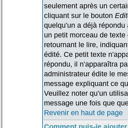
seulement après un certain
cliquant sur le bouton
Edit
quelqu'un a déjà répondu 
un petit morceau de text
retournant le lire, indiqua
édité. Ce petit texte n'app
répondu, il n'apparaîtra p
administrateur édite le me
message expliquant ce qu'i
Veuillez noter qu'un utili
message une fois que que
Revenir en haut de page
Comment puis-je ajouter