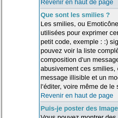
Revenir en haut de page
Que sont les smilies ?
Les smilies, ou Emoticône
utilisées pour exprimer ce
petit code, exemple : :) sig
pouvez voir la liste compl
composition d'un message.
abusivement ces smilies, c
message illisible et un mo
l'éditer, voire même de le
Revenir en haut de page
Puis-je poster des Imag
Vous pouvez montrer des i