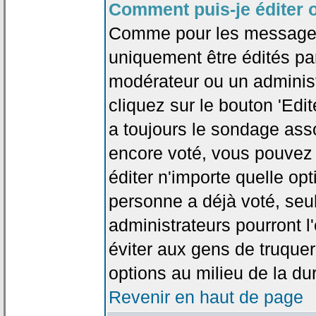
Comment puis-je éditer 
Comme pour les messages
uniquement être édités par
modérateur ou un administ
cliquez sur le bouton 'Edi
a toujours le sondage asso
encore voté, vous pouvez
éditer n'importe quelle op
personne a déjà voté, seu
administrateurs pourront l'
éviter aux gens de truque
options au milieu de la d
Revenir en haut de page