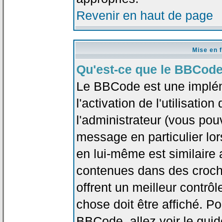
Revenir en haut de page
Mise en 
Qu'est-ce que le BBCode
Le BBCode est une implé
l'activation de l'utilisat
l'administrateur (vous pou
message en particulier lo
en lui-même est similaire 
contenues dans des crochet
offrent un meilleur contrô
chose doit être affiché. Po
BBCode, allez voir le guid