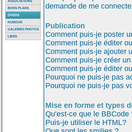
ASSOCIATIONS
demande de me connecter
BONS PLANS
DIVERS
HUMOUR
Publication
GALERIES PHOTOS
Comment puis-je poster u
LIENS
Comment puis-je éditer o
Comment puis-je ajouter 
Comment puis-je créer un
Comment puis-je éditer o
Pourquoi ne puis-je pas a
Pourquoi ne puis-je pas v
Mise en forme et types d
Qu'est-ce que le BBCode 
Puis-je utiliser le HTML?
Que sont les smilies ?