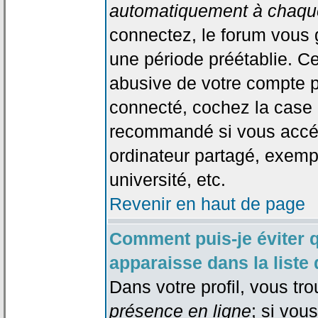
automatiquement à chaque
connectez, le forum vous
une période préétablie. Cec
abusive de votre compte p
connecté, cochez la case 
recommandé si vous accéd
ordinateur partagé, exempl
université, etc.
Revenir en haut de page
Comment puis-je éviter 
apparaisse dans la liste 
Dans votre profil, vous tr
présence en ligne
; si vou