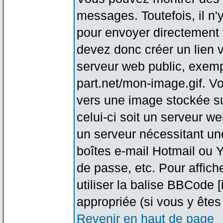
messages. Toutefois, il n
pour envoyer directement
devez donc créer un lien 
serveur web public, exemp
part.net/mon-image.gif. V
vers une image stockée su
celui-ci soit un serveur w
un serveur nécessitant une
boîtes e-mail Hotmail ou Y
de passe, etc. Pour affic
utiliser la balise BBCode 
appropriée (si vous y êtes 
Revenir en haut de page