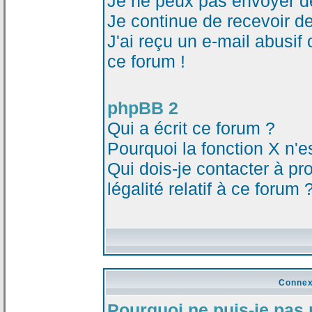
Je ne peux pas envoyer d
Je continue de recevoir d
J'ai reçu un e-mail abusi
ce forum !
phpBB 2
Qui a écrit ce forum ?
Pourquoi la fonction X n'e
Qui dois-je contacter à p
légalité relatif à ce forum 
Connex
Pourquoi ne puis-je pas