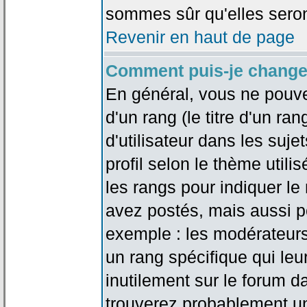
sommes sûr qu'elles seron
Revenir en haut de page
Comment puis-je change
En général, vous ne pouve
d'un rang (le titre d'un r
d'utilisateur dans les suj
profil selon le thème utilis
les rangs pour indiquer 
avez postés, mais aussi pou
exemple : les modérateurs
un rang spécifique qui leu
inutilement sur le forum d
trouverez probablement un