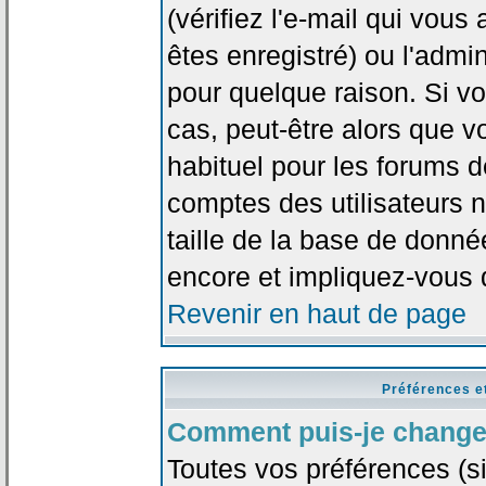
(vérifiez l'e-mail qui vou
êtes enregistré) ou l'admi
pour quelque raison. Si v
cas, peut-être alors que vo
habituel pour les forums 
comptes des utilisateurs n'
taille de la base de donn
encore et impliquez-vous 
Revenir en haut de page
Préférences e
Comment puis-je change
Toutes vos préférences (si