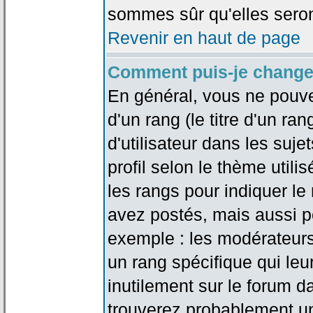
sommes sûr qu'elles seron
Revenir en haut de page
Comment puis-je change
En général, vous ne pouve
d'un rang (le titre d'un r
d'utilisateur dans les suj
profil selon le thème utilis
les rangs pour indiquer 
avez postés, mais aussi pou
exemple : les modérateurs
un rang spécifique qui leu
inutilement sur le forum d
trouverez probablement un