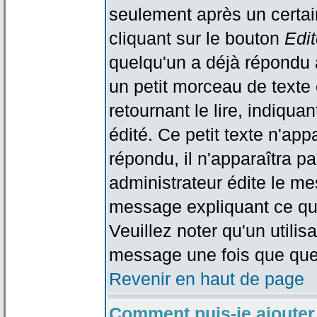
seulement après un certain
cliquant sur le bouton
Edit
quelqu'un a déjà répondu 
un petit morceau de text
retournant le lire, indiqua
édité. Ce petit texte n'app
répondu, il n'apparaîtra p
administrateur édite le me
message expliquant ce qu'i
Veuillez noter qu'un utili
message une fois que que
Revenir en haut de page
Comment puis-je ajouter