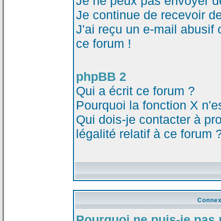
Je ne peux pas envoyer d
Je continue de recevoir d
J'ai reçu un e-mail abusi
ce forum !
phpBB 2
Qui a écrit ce forum ?
Pourquoi la fonction X n'e
Qui dois-je contacter à p
légalité relatif à ce forum 
Connex
Pourquoi ne puis-je pas