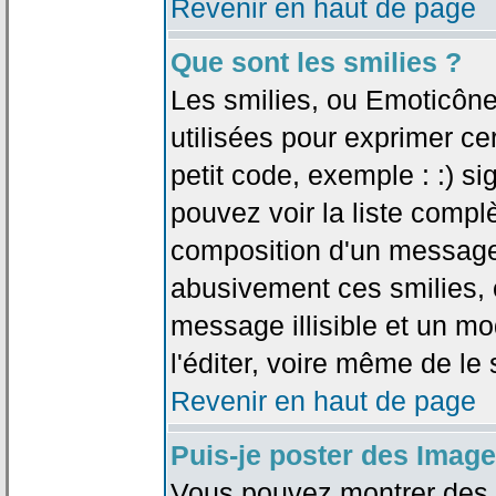
Revenir en haut de page
Que sont les smilies ?
Les smilies, ou Emoticône
utilisées pour exprimer ce
petit code, exemple : :) sig
pouvez voir la liste compl
composition d'un message.
abusivement ces smilies, c
message illisible et un mo
l'éditer, voire même de le
Revenir en haut de page
Puis-je poster des Imag
Vous pouvez montrer des i