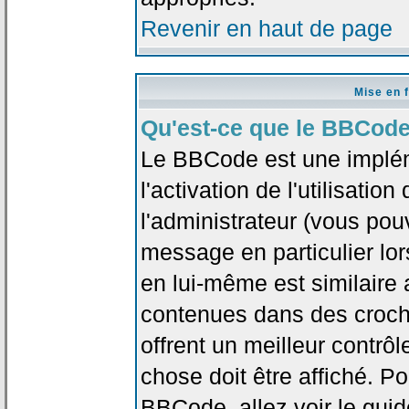
Revenir en haut de page
Mise en 
Qu'est-ce que le BBCode
Le BBCode est une implé
l'activation de l'utilisat
l'administrateur (vous pou
message en particulier lo
en lui-même est similaire 
contenues dans des crochet
offrent un meilleur contrô
chose doit être affiché. Po
BBCode, allez voir le guid