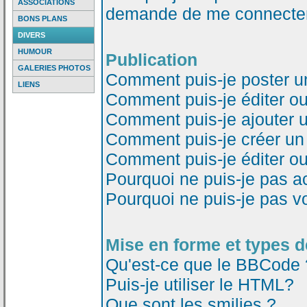
ASSOCIATIONS
demande de me connecter
BONS PLANS
DIVERS
HUMOUR
Publication
GALERIES PHOTOS
Comment puis-je poster u
LIENS
Comment puis-je éditer o
Comment puis-je ajouter 
Comment puis-je créer un
Comment puis-je éditer o
Pourquoi ne puis-je pas a
Pourquoi ne puis-je pas v
Mise en forme et types d
Qu'est-ce que le BBCode 
Puis-je utiliser le HTML?
Que sont les smilies ?