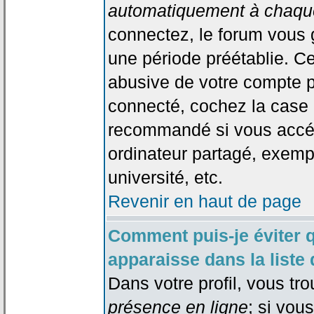
automatiquement à chaque
connectez, le forum vous
une période préétablie. Cec
abusive de votre compte p
connecté, cochez la case 
recommandé si vous accéd
ordinateur partagé, exempl
université, etc.
Revenir en haut de page
Comment puis-je éviter 
apparaisse dans la liste 
Dans votre profil, vous tr
présence en ligne
; si vou