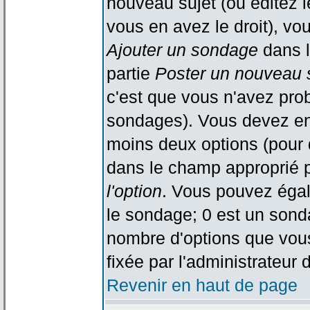
nouveau sujet (ou éditez l
vous en avez le droit), vo
Ajouter un sondage
dans l
partie
Poster un nouveau 
c'est que vous n'avez pro
sondages). Vous devez ent
moins deux options (pour 
dans le champ approprié p
l'option
. Vous pouvez égal
le sondage; 0 est un sondag
nombre d'options que vous 
fixée par l'administrateur 
Revenir en haut de page