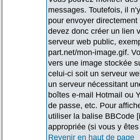
messages. Toutefois, il n
pour envoyer directement
devez donc créer un lien 
serveur web public, exemp
part.net/mon-image.gif. V
vers une image stockée su
celui-ci soit un serveur w
un serveur nécessitant une
boîtes e-mail Hotmail ou Y
de passe, etc. Pour affic
utiliser la balise BBCode 
appropriée (si vous y êtes 
Revenir en haut de page