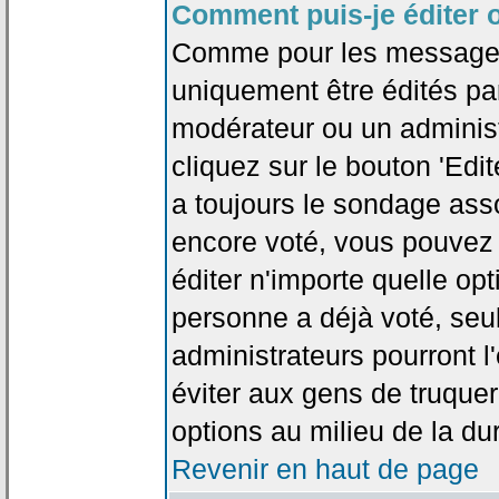
Comment puis-je éditer 
Comme pour les messages
uniquement être édités par
modérateur ou un administ
cliquez sur le bouton 'Edi
a toujours le sondage asso
encore voté, vous pouvez
éditer n'importe quelle op
personne a déjà voté, seu
administrateurs pourront l'
éviter aux gens de truque
options au milieu de la d
Revenir en haut de page