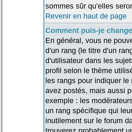
sommes sûr qu'elles seron
Revenir en haut de page
Comment puis-je change
En général, vous ne pouve
d'un rang (le titre d'un r
d'utilisateur dans les suj
profil selon le thème utilis
les rangs pour indiquer 
avez postés, mais aussi pou
exemple : les modérateurs
un rang spécifique qui leu
inutilement sur le forum d
trouverez probablement un