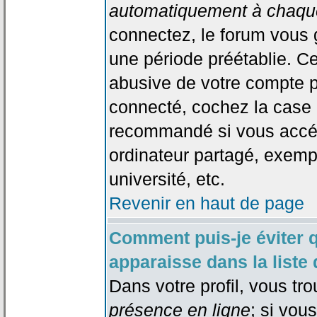
automatiquement à chaque
connectez, le forum vous
une période préétablie. Cec
abusive de votre compte p
connecté, cochez la case 
recommandé si vous accéd
ordinateur partagé, exempl
université, etc.
Revenir en haut de page
Comment puis-je éviter 
apparaisse dans la liste 
Dans votre profil, vous tr
présence en ligne
; si vou