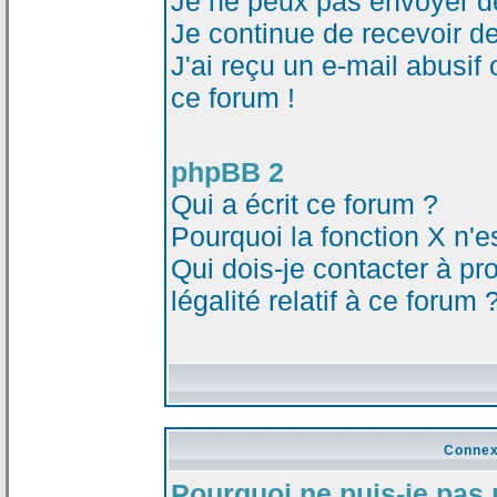
Je ne peux pas envoyer d
Je continue de recevoir d
J'ai reçu un e-mail abusi
ce forum !
phpBB 2
Qui a écrit ce forum ?
Pourquoi la fonction X n'e
Qui dois-je contacter à p
légalité relatif à ce forum 
Connex
Pourquoi ne puis-je pas