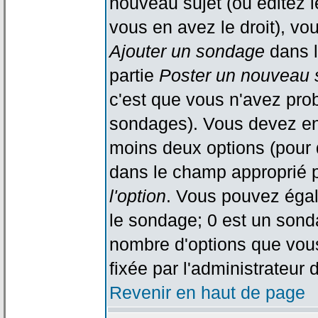
nouveau sujet (ou éditez l
vous en avez le droit), vo
Ajouter un sondage
dans l
partie
Poster un nouveau 
c'est que vous n'avez pro
sondages). Vous devez ent
moins deux options (pour 
dans le champ approprié p
l'option
. Vous pouvez égal
le sondage; 0 est un sondag
nombre d'options que vous 
fixée par l'administrateur 
Revenir en haut de page