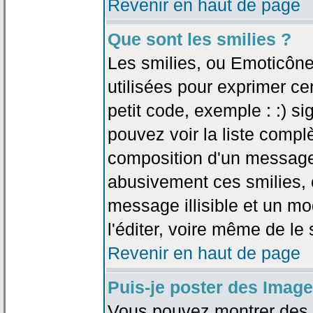
Revenir en haut de page
Que sont les smilies ?
Les smilies, ou Emoticône
utilisées pour exprimer ce
petit code, exemple : :) sig
pouvez voir la liste compl
composition d'un message.
abusivement ces smilies, c
message illisible et un mo
l'éditer, voire même de le
Revenir en haut de page
Puis-je poster des Imag
Vous pouvez montrer des i