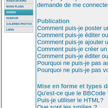
ASSOCIATIONS
demande de me connecter
BONS PLANS
DIVERS
HUMOUR
Publication
GALERIES PHOTOS
Comment puis-je poster u
LIENS
Comment puis-je éditer o
Comment puis-je ajouter 
Comment puis-je créer un
Comment puis-je éditer o
Pourquoi ne puis-je pas a
Pourquoi ne puis-je pas v
Mise en forme et types d
Qu'est-ce que le BBCode 
Puis-je utiliser le HTML?
Que sont les smilies ?