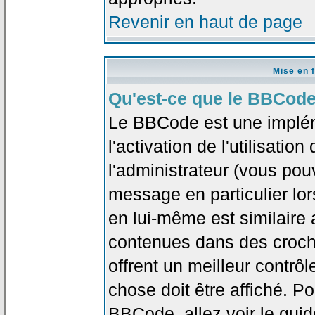
Revenir en haut de page
Mise en 
Qu'est-ce que le BBCode
Le BBCode est une implé
l'activation de l'utilisat
l'administrateur (vous pou
message en particulier lo
en lui-même est similaire 
contenues dans des crochet
offrent un meilleur contrô
chose doit être affiché. Po
BBCode, allez voir le guid