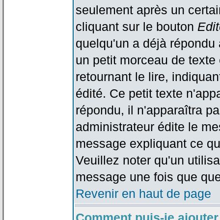
seulement après un certain
cliquant sur le bouton
Edit
quelqu'un a déjà répondu 
un petit morceau de text
retournant le lire, indiqua
édité. Ce petit texte n'app
répondu, il n'apparaîtra p
administrateur édite le me
message expliquant ce qu'i
Veuillez noter qu'un utili
message une fois que que
Revenir en haut de page
Comment puis-je ajouter