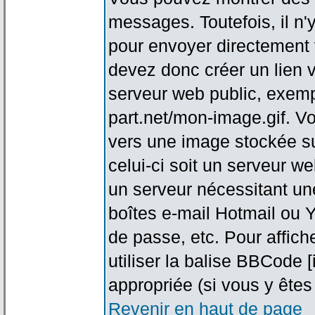
messages. Toutefois, il n
pour envoyer directement
devez donc créer un lien 
serveur web public, exemp
part.net/mon-image.gif. V
vers une image stockée su
celui-ci soit un serveur w
un serveur nécessitant une
boîtes e-mail Hotmail ou Y
de passe, etc. Pour affic
utiliser la balise BBCode 
appropriée (si vous y êtes 
Revenir en haut de page