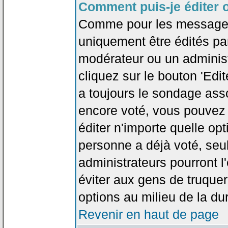
Comment puis-je éditer 
Comme pour les messages
uniquement être édités par
modérateur ou un administ
cliquez sur le bouton 'Edi
a toujours le sondage asso
encore voté, vous pouvez
éditer n'importe quelle op
personne a déjà voté, seu
administrateurs pourront l'
éviter aux gens de truque
options au milieu de la d
Revenir en haut de page