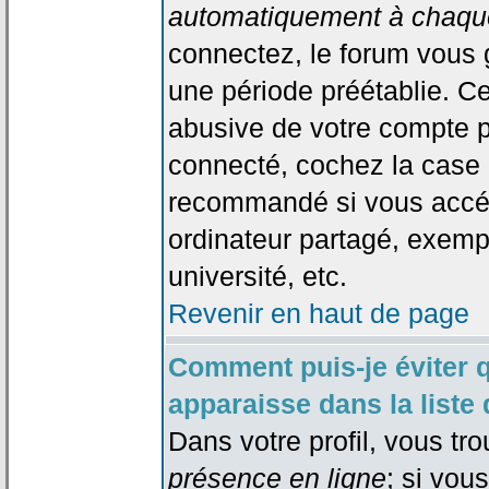
automatiquement à chaque
connectez, le forum vous
une période préétablie. Cec
abusive de votre compte p
connecté, cochez la case 
recommandé si vous accéd
ordinateur partagé, exempl
université, etc.
Revenir en haut de page
Comment puis-je éviter 
apparaisse dans la liste 
Dans votre profil, vous tr
présence en ligne
; si vou