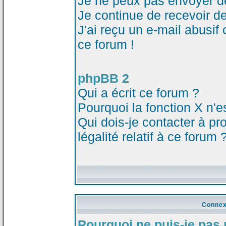
Je ne peux pas envoyer d
Je continue de recevoir d
J'ai reçu un e-mail abusi
ce forum !
phpBB 2
Qui a écrit ce forum ?
Pourquoi la fonction X n'e
Qui dois-je contacter à p
légalité relatif à ce forum 
Connex
Pourquoi ne puis-je pas