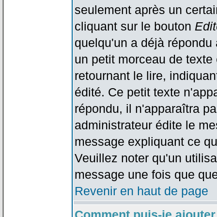
seulement après un certain
cliquant sur le bouton
Edit
quelqu'un a déjà répondu 
un petit morceau de text
retournant le lire, indiqua
édité. Ce petit texte n'app
répondu, il n'apparaîtra p
administrateur édite le me
message expliquant ce qu'i
Veuillez noter qu'un utili
message une fois que que
Revenir en haut de page
Comment puis-je ajouter