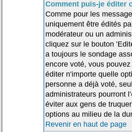
Comment puis-je éditer 
Comme pour les messages
uniquement être édités par
modérateur ou un administ
cliquez sur le bouton 'Edi
a toujours le sondage asso
encore voté, vous pouvez
éditer n'importe quelle op
personne a déjà voté, seu
administrateurs pourront l'
éviter aux gens de truque
options au milieu de la d
Revenir en haut de page