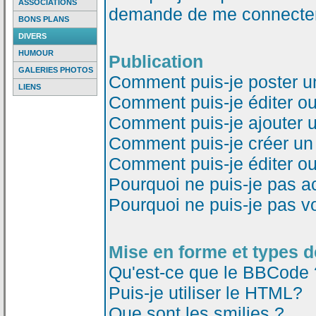
ASSOCIATIONS
demande de me connecter
BONS PLANS
DIVERS
HUMOUR
Publication
GALERIES PHOTOS
Comment puis-je poster u
LIENS
Comment puis-je éditer o
Comment puis-je ajouter 
Comment puis-je créer un
Comment puis-je éditer o
Pourquoi ne puis-je pas a
Pourquoi ne puis-je pas v
Mise en forme et types d
Qu'est-ce que le BBCode 
Puis-je utiliser le HTML?
Que sont les smilies ?