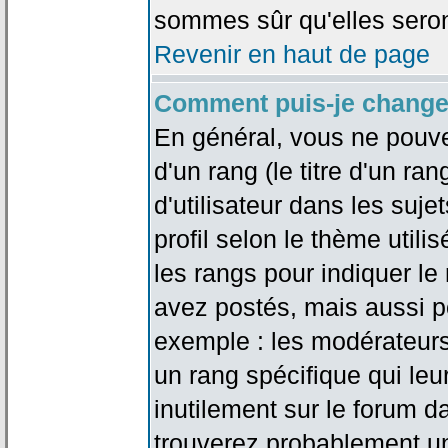
sommes sûr qu'elles seron
Revenir en haut de page
Comment puis-je change
En général, vous ne pouve
d'un rang (le titre d'un r
d'utilisateur dans les suj
profil selon le thème utilis
les rangs pour indiquer 
avez postés, mais aussi pou
exemple : les modérateurs
un rang spécifique qui leu
inutilement sur le forum d
trouverez probablement un