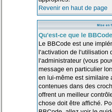
Revenir en haut de page
Mise en 
Qu'est-ce que le BBCode
Le BBCode est une implé
l'activation de l'utilisat
l'administrateur (vous pou
message en particulier lo
en lui-même est similaire 
contenues dans des crochet
offrent un meilleur contrô
chose doit être affiché. Po
BBCode, allez voir le guid