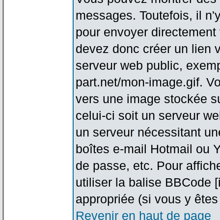
messages. Toutefois, il n
pour envoyer directement
devez donc créer un lien 
serveur web public, exemp
part.net/mon-image.gif. V
vers une image stockée su
celui-ci soit un serveur w
un serveur nécessitant une
boîtes e-mail Hotmail ou Y
de passe, etc. Pour affic
utiliser la balise BBCode 
appropriée (si vous y êtes 
Revenir en haut de page