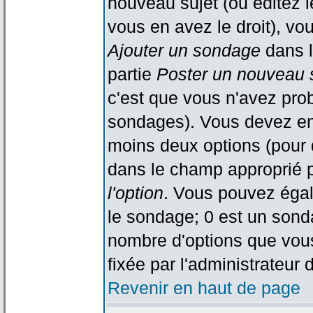
nouveau sujet (ou éditez l
vous en avez le droit), vo
Ajouter un sondage
dans l
partie
Poster un nouveau 
c'est que vous n'avez pro
sondages). Vous devez ent
moins deux options (pour 
dans le champ approprié p
l'option
. Vous pouvez égal
le sondage; 0 est un sondag
nombre d'options que vous 
fixée par l'administrateur 
Revenir en haut de page