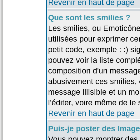
Revenir en haut de page
Que sont les smilies ?
Les smilies, ou Emoticône
utilisées pour exprimer ce
petit code, exemple : :) sig
pouvez voir la liste compl
composition d'un message.
abusivement ces smilies, c
message illisible et un mo
l'éditer, voire même de le
Revenir en haut de page
Puis-je poster des Imag
Vous pouvez montrer des i