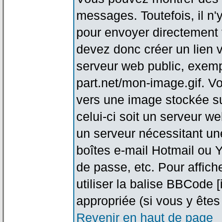
messages. Toutefois, il n
pour envoyer directement
devez donc créer un lien 
serveur web public, exemp
part.net/mon-image.gif. V
vers une image stockée su
celui-ci soit un serveur w
un serveur nécessitant une
boîtes e-mail Hotmail ou Y
de passe, etc. Pour affic
utiliser la balise BBCode 
appropriée (si vous y êtes 
Revenir en haut de page