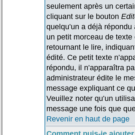
seulement après un certain
cliquant sur le bouton
Edit
quelqu'un a déjà répondu 
un petit morceau de text
retournant le lire, indiqua
édité. Ce petit texte n'app
répondu, il n'apparaîtra p
administrateur édite le me
message expliquant ce qu'i
Veuillez noter qu'un utili
message une fois que que
Revenir en haut de page
Comment puis-je ajouter