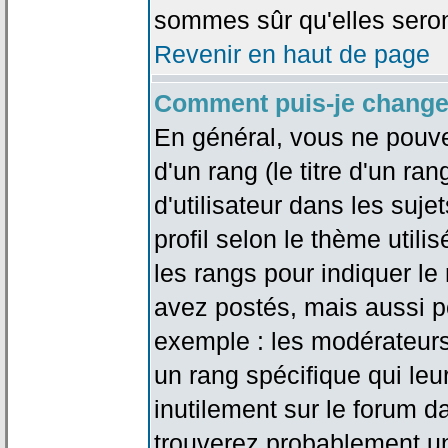
sommes sûr qu'elles seron
Revenir en haut de page
Comment puis-je change
En général, vous ne pouve
d'un rang (le titre d'un r
d'utilisateur dans les suj
profil selon le thème utilis
les rangs pour indiquer 
avez postés, mais aussi pou
exemple : les modérateurs
un rang spécifique qui leu
inutilement sur le forum d
trouverez probablement un