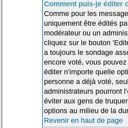
Comment puis-je éditer 
Comme pour les messages
uniquement être édités par
modérateur ou un administ
cliquez sur le bouton 'Edi
a toujours le sondage asso
encore voté, vous pouvez
éditer n'importe quelle op
personne a déjà voté, seu
administrateurs pourront l'
éviter aux gens de truque
options au milieu de la d
Revenir en haut de page