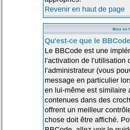
Revenir en haut de page
Mise en 
Qu'est-ce que le BBCode
Le BBCode est une implé
l'activation de l'utilisat
l'administrateur (vous pou
message en particulier lo
en lui-même est similaire 
contenues dans des crochet
offrent un meilleur contrô
chose doit être affiché. Po
BBCode, allez voir le guid