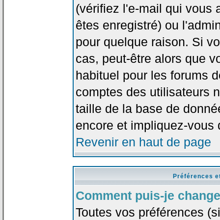
(vérifiez l'e-mail qui vou
êtes enregistré) ou l'admi
pour quelque raison. Si v
cas, peut-être alors que vo
habituel pour les forums 
comptes des utilisateurs n'
taille de la base de donn
encore et impliquez-vous 
Revenir en haut de page
Préférences e
Comment puis-je change
Toutes vos préférences (si