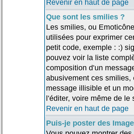
Revenir en haut de page
Que sont les smilies ?
Les smilies, ou Emoticône
utilisées pour exprimer ce
petit code, exemple : :) sig
pouvez voir la liste compl
composition d'un message.
abusivement ces smilies, c
message illisible et un mo
l'éditer, voire même de le
Revenir en haut de page
Puis-je poster des Imag
Vous pouvez montrer des i