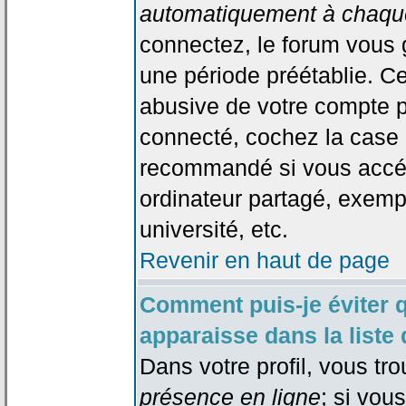
automatiquement à chaque
connectez, le forum vous
une période préétablie. Cec
abusive de votre compte p
connecté, cochez la case 
recommandé si vous accéd
ordinateur partagé, exempl
université, etc.
Revenir en haut de page
Comment puis-je éviter 
apparaisse dans la liste 
Dans votre profil, vous tr
présence en ligne
; si vou