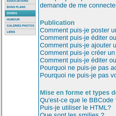
ASSOCIATIONS
demande de me connecter
BONS PLANS
DIVERS
HUMOUR
Publication
GALERIES PHOTOS
Comment puis-je poster u
LIENS
Comment puis-je éditer o
Comment puis-je ajouter 
Comment puis-je créer un
Comment puis-je éditer o
Pourquoi ne puis-je pas a
Pourquoi ne puis-je pas v
Mise en forme et types d
Qu'est-ce que le BBCode 
Puis-je utiliser le HTML?
Que sont les smilies ?