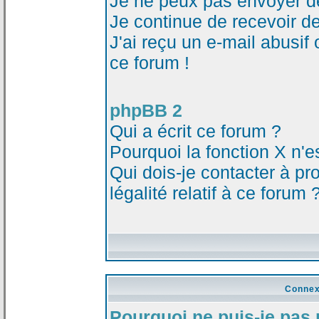
Je ne peux pas envoyer d
Je continue de recevoir d
J'ai reçu un e-mail abusi
ce forum !
phpBB 2
Qui a écrit ce forum ?
Pourquoi la fonction X n'e
Qui dois-je contacter à p
légalité relatif à ce forum 
Connex
Pourquoi ne puis-je pas