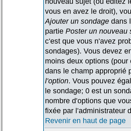
nouveau sujet (ou éditez l
vous en avez le droit), vo
Ajouter un sondage
dans l
partie
Poster un nouveau 
c'est que vous n'avez pro
sondages). Vous devez ent
moins deux options (pour 
dans le champ approprié p
l'option
. Vous pouvez égal
le sondage; 0 est un sondag
nombre d'options que vous 
fixée par l'administrateur 
Revenir en haut de page