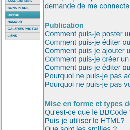
ASSOCIATIONS
demande de me connecter
BONS PLANS
DIVERS
HUMOUR
Publication
GALERIES PHOTOS
Comment puis-je poster u
LIENS
Comment puis-je éditer o
Comment puis-je ajouter 
Comment puis-je créer un
Comment puis-je éditer o
Pourquoi ne puis-je pas a
Pourquoi ne puis-je pas v
Mise en forme et types d
Qu'est-ce que le BBCode 
Puis-je utiliser le HTML?
Que sont les smilies ?