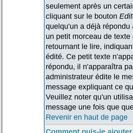
seulement après un certain
cliquant sur le bouton
Edit
quelqu'un a déjà répondu 
un petit morceau de text
retournant le lire, indiqua
édité. Ce petit texte n'app
répondu, il n'apparaîtra p
administrateur édite le me
message expliquant ce qu'i
Veuillez noter qu'un utili
message une fois que que
Revenir en haut de page
Comment puis-je ajouter