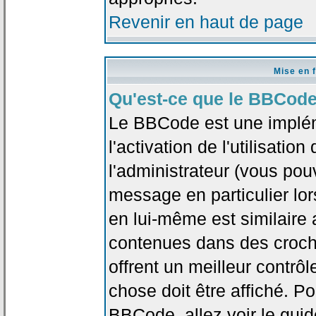
Revenir en haut de page
Mise en 
Qu'est-ce que le BBCode
Le BBCode est une implé
l'activation de l'utilisat
l'administrateur (vous pou
message en particulier lo
en lui-même est similaire 
contenues dans des crochet
offrent un meilleur contrô
chose doit être affiché. Po
BBCode, allez voir le guid