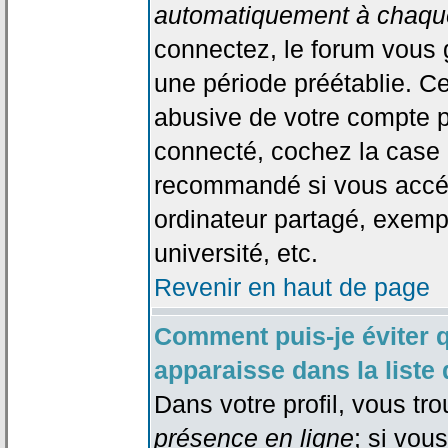
automatiquement à chaque
connectez, le forum vous
une période préétablie. Cec
abusive de votre compte p
connecté, cochez la case 
recommandé si vous accéd
ordinateur partagé, exempl
université, etc.
Revenir en haut de page
Comment puis-je éviter 
apparaisse dans la liste 
Dans votre profil, vous tr
présence en ligne
; si vou