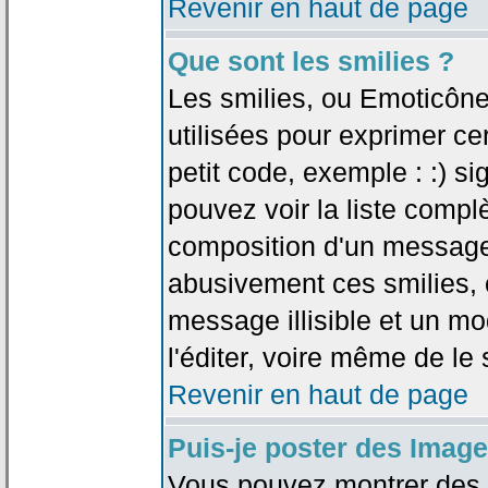
Revenir en haut de page
Que sont les smilies ?
Les smilies, ou Emoticône
utilisées pour exprimer ce
petit code, exemple : :) sig
pouvez voir la liste compl
composition d'un message.
abusivement ces smilies, c
message illisible et un mo
l'éditer, voire même de le
Revenir en haut de page
Puis-je poster des Imag
Vous pouvez montrer des i