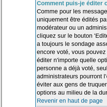
Comment puis-je éditer 
Comme pour les messages
uniquement être édités par
modérateur ou un administ
cliquez sur le bouton 'Edi
a toujours le sondage asso
encore voté, vous pouvez
éditer n'importe quelle op
personne a déjà voté, seu
administrateurs pourront l'
éviter aux gens de truque
options au milieu de la d
Revenir en haut de page