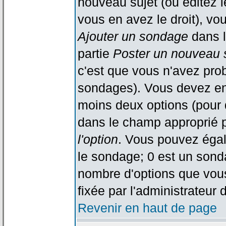
nouveau sujet (ou éditez l
vous en avez le droit), vo
Ajouter un sondage
dans l
partie
Poster un nouveau 
c'est que vous n'avez pro
sondages). Vous devez ent
moins deux options (pour 
dans le champ approprié p
l'option
. Vous pouvez égal
le sondage; 0 est un sondag
nombre d'options que vous 
fixée par l'administrateur 
Revenir en haut de page