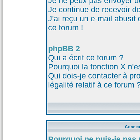
Je ne peux pas envoyer d
Je continue de recevoir d
J'ai reçu un e-mail abusi
ce forum !
phpBB 2
Qui a écrit ce forum ?
Pourquoi la fonction X n'e
Qui dois-je contacter à p
légalité relatif à ce forum 
Connex
Pourquoi ne puis-je pas