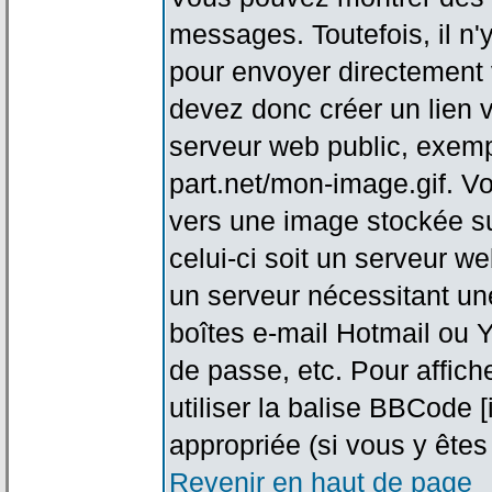
messages. Toutefois, il n
pour envoyer directement
devez donc créer un lien 
serveur web public, exemp
part.net/mon-image.gif. V
vers une image stockée su
celui-ci soit un serveur w
un serveur nécessitant une
boîtes e-mail Hotmail ou Y
de passe, etc. Pour affic
utiliser la balise BBCode 
appropriée (si vous y êtes 
Revenir en haut de page