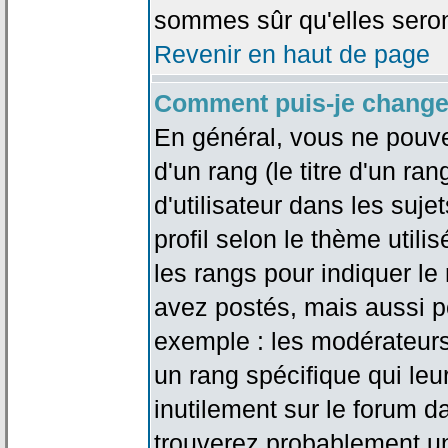
sommes sûr qu'elles seron
Revenir en haut de page
Comment puis-je change
En général, vous ne pouve
d'un rang (le titre d'un r
d'utilisateur dans les suj
profil selon le thème utilis
les rangs pour indiquer 
avez postés, mais aussi pou
exemple : les modérateurs
un rang spécifique qui leu
inutilement sur le forum d
trouverez probablement un