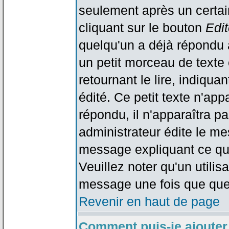
seulement après un certain
cliquant sur le bouton
Edit
quelqu'un a déjà répondu 
un petit morceau de text
retournant le lire, indiqua
édité. Ce petit texte n'app
répondu, il n'apparaîtra p
administrateur édite le me
message expliquant ce qu'i
Veuillez noter qu'un utili
message une fois que que
Revenir en haut de page
Comment puis-je ajouter