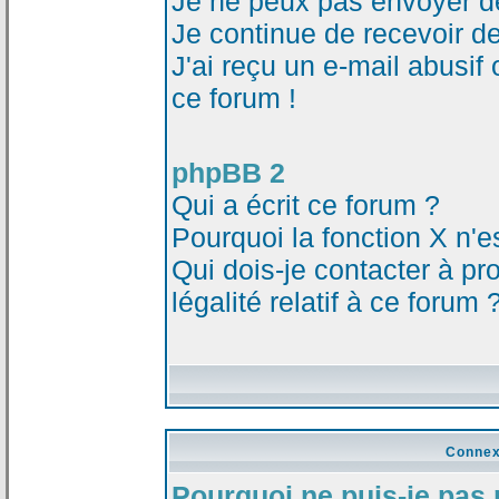
Je ne peux pas envoyer d
Je continue de recevoir d
J'ai reçu un e-mail abusi
ce forum !
phpBB 2
Qui a écrit ce forum ?
Pourquoi la fonction X n'e
Qui dois-je contacter à p
légalité relatif à ce forum 
Connex
Pourquoi ne puis-je pas