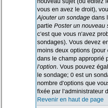
nouveau sujet (ou éditez l
vous en avez le droit), vo
Ajouter un sondage
dans l
partie
Poster un nouveau 
c'est que vous n'avez pro
sondages). Vous devez ent
moins deux options (pour 
dans le champ approprié p
l'option
. Vous pouvez égal
le sondage; 0 est un sondag
nombre d'options que vous 
fixée par l'administrateur 
Revenir en haut de page