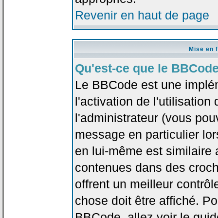
Revenir en haut de page
Mise en 
Qu'est-ce que le BBCode
Le BBCode est une implé
l'activation de l'utilisat
l'administrateur (vous pou
message en particulier lo
en lui-même est similaire 
contenues dans des crochet
offrent un meilleur contrô
chose doit être affiché. Po
BBCode, allez voir le guid