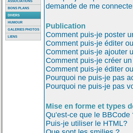
ASSOCIATIONS
demande de me connecter
BONS PLANS
DIVERS
HUMOUR
Publication
GALERIES PHOTOS
Comment puis-je poster u
LIENS
Comment puis-je éditer o
Comment puis-je ajouter 
Comment puis-je créer un
Comment puis-je éditer o
Pourquoi ne puis-je pas a
Pourquoi ne puis-je pas v
Mise en forme et types d
Qu'est-ce que le BBCode 
Puis-je utiliser le HTML?
Que sont les smilies ?