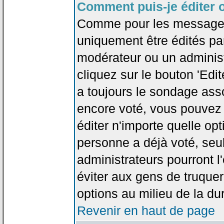
Comment puis-je éditer 
Comme pour les messages
uniquement être édités par
modérateur ou un administ
cliquez sur le bouton 'Edi
a toujours le sondage asso
encore voté, vous pouvez
éditer n'importe quelle op
personne a déjà voté, seu
administrateurs pourront l'
éviter aux gens de truque
options au milieu de la d
Revenir en haut de page