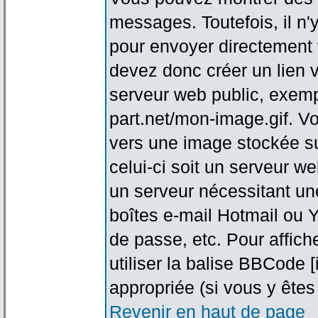
messages. Toutefois, il n
pour envoyer directement
devez donc créer un lien 
serveur web public, exemp
part.net/mon-image.gif. V
vers une image stockée su
celui-ci soit un serveur w
un serveur nécessitant une
boîtes e-mail Hotmail ou Y
de passe, etc. Pour affic
utiliser la balise BBCode 
appropriée (si vous y êtes 
Revenir en haut de page