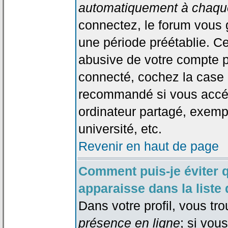
automatiquement à chaque
connectez, le forum vous
une période préétablie. Cec
abusive de votre compte p
connecté, cochez la case 
recommandé si vous accéd
ordinateur partagé, exempl
université, etc.
Revenir en haut de page
Comment puis-je éviter 
apparaisse dans la liste 
Dans votre profil, vous tr
présence en ligne
; si vou