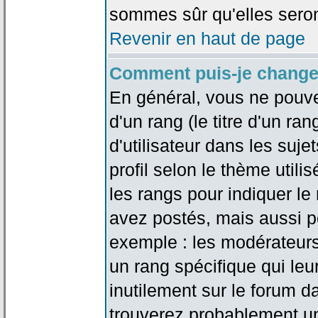
sommes sûr qu'elles seron
Revenir en haut de page
Comment puis-je change
En général, vous ne pouve
d'un rang (le titre d'un r
d'utilisateur dans les suj
profil selon le thème utilis
les rangs pour indiquer 
avez postés, mais aussi pou
exemple : les modérateurs
un rang spécifique qui leu
inutilement sur le forum d
trouverez probablement un