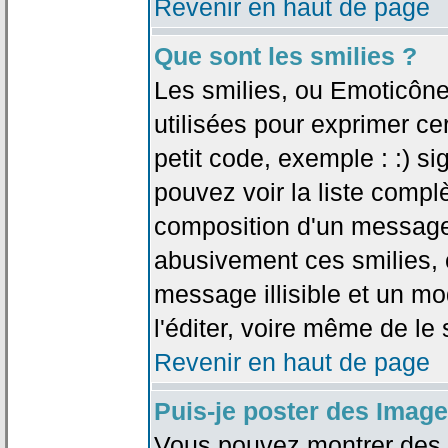
Revenir en haut de page
Que sont les smilies ?
Les smilies, ou Emoticône
utilisées pour exprimer ce
petit code, exemple : :) sig
pouvez voir la liste compl
composition d'un message.
abusivement ces smilies, c
message illisible et un mo
l'éditer, voire même de le
Revenir en haut de page
Puis-je poster des Imag
Vous pouvez montrer des i