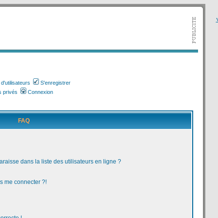
V
'utilisateurs
S'enregistrer
 privés
Connexion
FAQ
aisse dans la liste des utilisateurs en ligne ?
us me connecter ?!