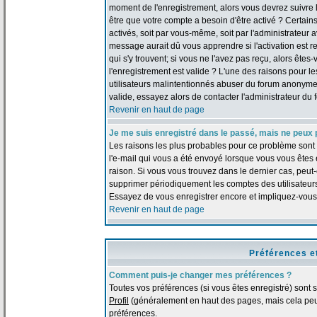
moment de l'enregistrement, alors vous devrez suivre le
être que votre compte a besoin d'être activé ? Certai
activés, soit par vous-même, soit par l'administrateur
message aurait dû vous apprendre si l'activation est re
qui s'y trouvent; si vous ne l'avez pas reçu, alors ête
l'enregistrement est valide ? L'une des raisons pour les
utilisateurs malintentionnés abuser du forum anonymem
valide, essayez alors de contacter l'administrateur du 
Revenir en haut de page
Je me suis enregistré dans le passé, mais ne peux 
Les raisons les plus probables pour ce problème sont :
l'e-mail qui vous a été envoyé lorsque vous vous êtes
raison. Si vous vous trouvez dans le dernier cas, peut-
supprimer périodiquement les comptes des utilisateurs 
Essayez de vous enregistrer encore et impliquez-vous
Revenir en haut de page
Préférences e
Comment puis-je changer mes préférences ?
Toutes vos préférences (si vous êtes enregistré) sont 
Profil
(généralement en haut des pages, mais cela peut
préférences.