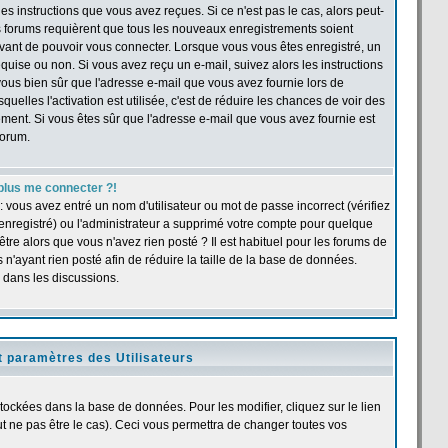
s instructions que vous avez reçues. Si ce n'est pas le cas, alors peut-
ns forums requièrent que tous les nouveaux enregistrements soient
 avant de pouvoir vous connecter. Lorsque vous vous êtes enregistré, un
quise ou non. Si vous avez reçu un e-mail, suivez alors les instructions
s-vous bien sûr que l'adresse e-mail que vous avez fournie lors de
quelles l'activation est utilisée, c'est de réduire les chances de voir des
ent. Si vous êtes sûr que l'adresse e-mail que vous avez fournie est
forum.
plus me connecter ?!
 vous avez entré un nom d'utilisateur ou mot de passe incorrect (vérifiez
 enregistré) ou l'administrateur a supprimé votre compte pour quelque
être alors que vous n'avez rien posté ? Il est habituel pour les forums de
n'ayant rien posté afin de réduire la taille de la base de données.
 dans les discussions.
t paramètres des Utilisateurs
stockées dans la base de données. Pour les modifier, cliquez sur le lien
 ne pas être le cas). Ceci vous permettra de changer toutes vos