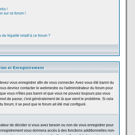
rés !
n sur ce forum !
de légalité relatif à ce forum ?
ion et Enregistrement
devez vous enregistrer afin de vous connecter. Avez-vous été banni du
, vous devriez contacter le webmestre ou l'administrateur du forum pour
et que vous n'êtes pas banni et que vous ne pouvez toujours pas vous
et mot de passe; c'est généralement de là que vient le problème. Si cela
u forum; il se peut que le forum ait été mal configuré.
trateur de décider si vous avez besoin ou non de vous enregistrer pour
'enregistrement vous donnera accès à des fonctions additionnelles non-