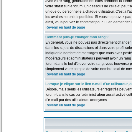
avec votre rang, généralement elles prennent la forme
votre statut sur le forum. En dessous de celle-ci peu
unique ou personnelle à chaque utilisateur. C'est à l'a
les avatars seront disponibles. Si vous ne pouvez pas u
ainsi, vous pouvez le contacter pour lui en demander 
Revenir en haut de page
Comment puis-je changer mon rang ?
En général, vous ne pouvez pas directement changer le t
dans les sujets de discussions et dans votre profil selo
indiquer le nombre de messages que vous avez postés, m
modérateurs et administrateurs peuvent avoir un rang s
forum dans le but d'élever votre rang; vous trouverez
simplement votre compte de votre nombre total de me
Revenir en haut de page
Lorsque je clique sur le lien e-mail d'un utilisateu
Désolé, mais seuls les utilisateurs enregistrés peuven
forum (dans le cas où l'administrateur aurait activé cett
d'e-mail par des utilisateurs anonymes.
Revenir en haut de page