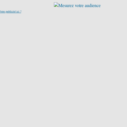
otre publicité ici ?