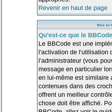
Revenir en haut de page
Mise en 
Qu'est-ce que le BBCode
Le BBCode est une implé
l'activation de l'utilisat
l'administrateur (vous pou
message en particulier lo
en lui-même est similaire 
contenues dans des crochet
offrent un meilleur contrô
chose doit être affiché. Po
BBCode, allez voir le guid