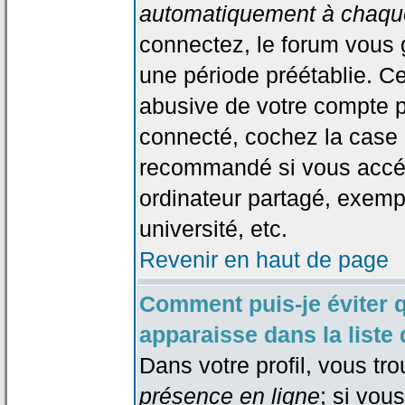
automatiquement à chaque
connectez, le forum vous
une période préétablie. Cec
abusive de votre compte p
connecté, cochez la case 
recommandé si vous accéd
ordinateur partagé, exempl
université, etc.
Revenir en haut de page
Comment puis-je éviter 
apparaisse dans la liste 
Dans votre profil, vous tr
présence en ligne
; si vou