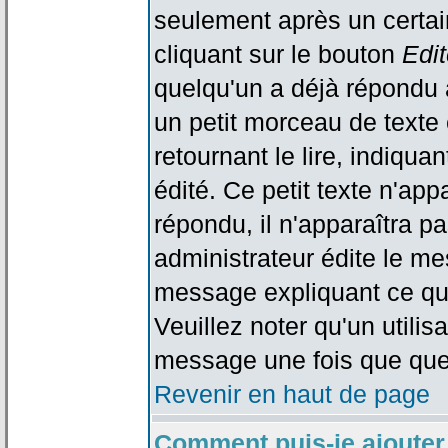
seulement après un certain
cliquant sur le bouton
Edit
quelqu'un a déjà répondu 
un petit morceau de text
retournant le lire, indiqua
édité. Ce petit texte n'app
répondu, il n'apparaîtra p
administrateur édite le me
message expliquant ce qu'i
Veuillez noter qu'un utili
message une fois que que
Revenir en haut de page
Comment puis-je ajouter