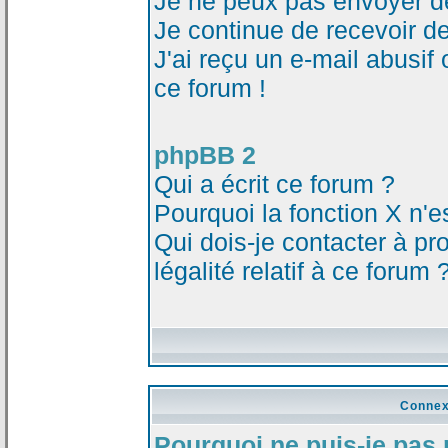
Je ne peux pas envoyer d
Je continue de recevoir d
J'ai reçu un e-mail abusi
ce forum !
phpBB 2
Qui a écrit ce forum ?
Pourquoi la fonction X n'e
Qui dois-je contacter à p
légalité relatif à ce forum 
Connex
Pourquoi ne puis-je pas