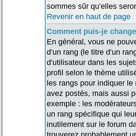
sommes sûr qu'elles seron
Revenir en haut de page
Comment puis-je change
En général, vous ne pouve
d'un rang (le titre d'un r
d'utilisateur dans les suj
profil selon le thème utilis
les rangs pour indiquer 
avez postés, mais aussi pou
exemple : les modérateurs
un rang spécifique qui leu
inutilement sur le forum d
trouverez probablement un