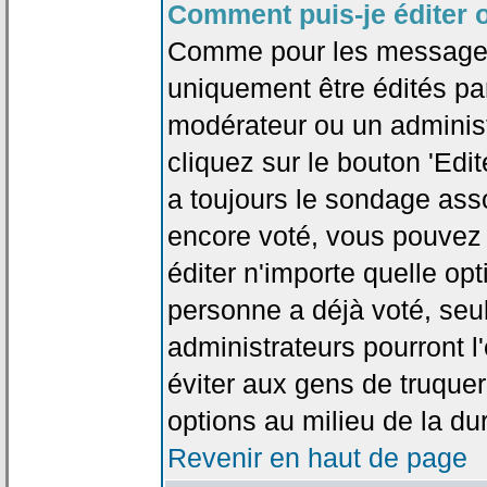
Comment puis-je éditer 
Comme pour les messages
uniquement être édités par
modérateur ou un administ
cliquez sur le bouton 'Edi
a toujours le sondage asso
encore voté, vous pouvez
éditer n'importe quelle op
personne a déjà voté, seu
administrateurs pourront l'
éviter aux gens de truque
options au milieu de la d
Revenir en haut de page