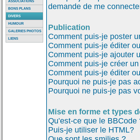
ASSOCIATIONS
demande de me connecter
BONS PLANS
DIVERS
HUMOUR
Publication
GALERIES PHOTOS
Comment puis-je poster u
LIENS
Comment puis-je éditer o
Comment puis-je ajouter 
Comment puis-je créer un
Comment puis-je éditer o
Pourquoi ne puis-je pas a
Pourquoi ne puis-je pas v
Mise en forme et types d
Qu'est-ce que le BBCode 
Puis-je utiliser le HTML?
Que sont les smilies ?