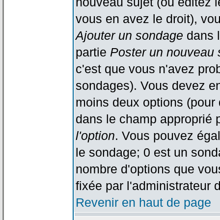
nouveau sujet (ou éditez l
vous en avez le droit), vo
Ajouter un sondage
dans l
partie
Poster un nouveau 
c'est que vous n'avez pro
sondages). Vous devez ent
moins deux options (pour 
dans le champ approprié p
l'option
. Vous pouvez égal
le sondage; 0 est un sondag
nombre d'options que vous 
fixée par l'administrateur 
Revenir en haut de page