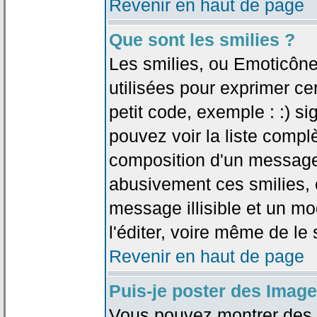
Revenir en haut de page
Que sont les smilies ?
Les smilies, ou Emoticône
utilisées pour exprimer ce
petit code, exemple : :) sig
pouvez voir la liste compl
composition d'un message.
abusivement ces smilies, c
message illisible et un mo
l'éditer, voire même de le
Revenir en haut de page
Puis-je poster des Imag
Vous pouvez montrer des i