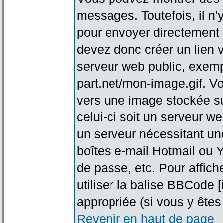
messages. Toutefois, il n
pour envoyer directement
devez donc créer un lien 
serveur web public, exemp
part.net/mon-image.gif. V
vers une image stockée su
celui-ci soit un serveur w
un serveur nécessitant une
boîtes e-mail Hotmail ou Y
de passe, etc. Pour affic
utiliser la balise BBCode 
appropriée (si vous y êtes 
Revenir en haut de page