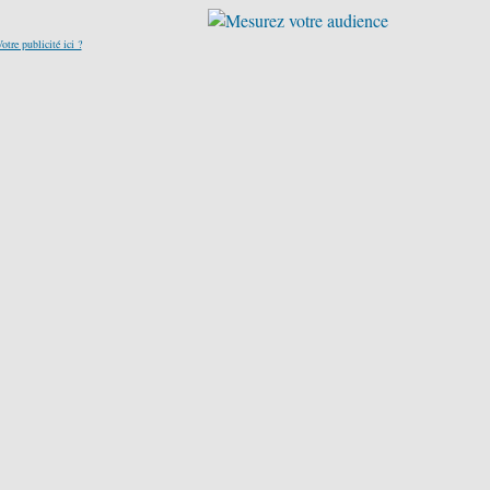
otre publicité ici ?