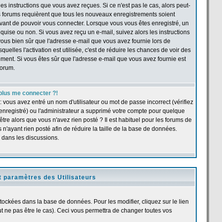
s instructions que vous avez reçues. Si ce n'est pas le cas, alors peut-
ns forums requièrent que tous les nouveaux enregistrements soient
 avant de pouvoir vous connecter. Lorsque vous vous êtes enregistré, un
quise ou non. Si vous avez reçu un e-mail, suivez alors les instructions
s-vous bien sûr que l'adresse e-mail que vous avez fournie lors de
quelles l'activation est utilisée, c'est de réduire les chances de voir des
ent. Si vous êtes sûr que l'adresse e-mail que vous avez fournie est
forum.
plus me connecter ?!
 vous avez entré un nom d'utilisateur ou mot de passe incorrect (vérifiez
 enregistré) ou l'administrateur a supprimé votre compte pour quelque
être alors que vous n'avez rien posté ? Il est habituel pour les forums de
n'ayant rien posté afin de réduire la taille de la base de données.
 dans les discussions.
t paramètres des Utilisateurs
stockées dans la base de données. Pour les modifier, cliquez sur le lien
 ne pas être le cas). Ceci vous permettra de changer toutes vos