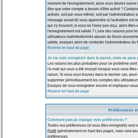
moment de l'enregistrement, alors vous devrez suivre le
être que votre compte a besoin d'être activé ? Certai
activés, soit par vous-même, soit par l'administrateur
message aurait dû vous apprendre si l'activation est re
qui s'y trouvent; si vous ne l'avez pas reçu, alors ête
l'enregistrement est valide ? L'une des raisons pour les
utilisateurs malintentionnés abuser du forum anonymem
valide, essayez alors de contacter l'administrateur du 
Revenir en haut de page
Je me suis enregistré dans le passé, mais ne peux 
Les raisons les plus probables pour ce problème sont :
l'e-mail qui vous a été envoyé lorsque vous vous êtes
raison. Si vous vous trouvez dans le dernier cas, peut-
supprimer périodiquement les comptes des utilisateurs 
Essayez de vous enregistrer encore et impliquez-vous
Revenir en haut de page
Préférences e
Comment puis-je changer mes préférences ?
Toutes vos préférences (si vous êtes enregistré) sont 
Profil
(généralement en haut des pages, mais cela peut
préférences.