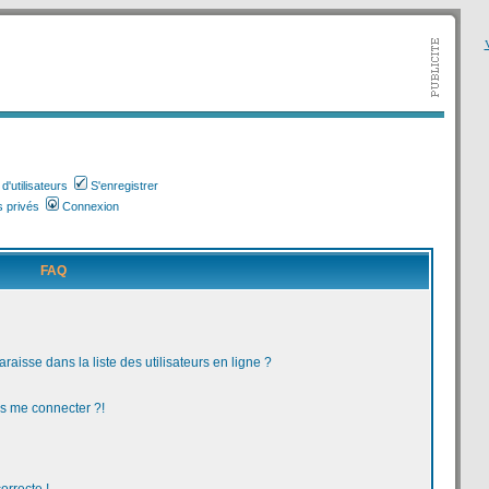
V
'utilisateurs
S'enregistrer
 privés
Connexion
FAQ
aisse dans la liste des utilisateurs en ligne ?
us me connecter ?!