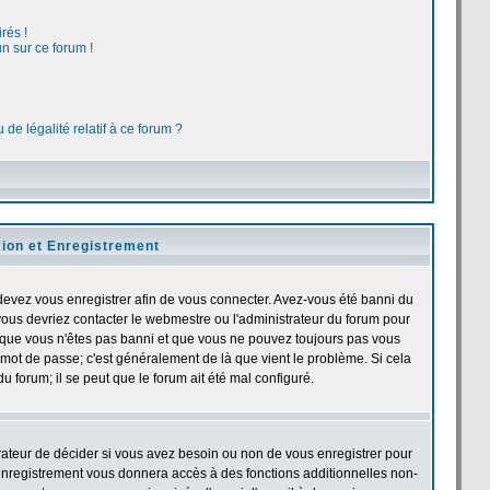
rés !
n sur ce forum !
de légalité relatif à ce forum ?
ion et Enregistrement
devez vous enregistrer afin de vous connecter. Avez-vous été banni du
, vous devriez contacter le webmestre ou l'administrateur du forum pour
et que vous n'êtes pas banni et que vous ne pouvez toujours pas vous
et mot de passe; c'est généralement de là que vient le problème. Si cela
u forum; il se peut que le forum ait été mal configuré.
trateur de décider si vous avez besoin ou non de vous enregistrer pour
'enregistrement vous donnera accès à des fonctions additionnelles non-