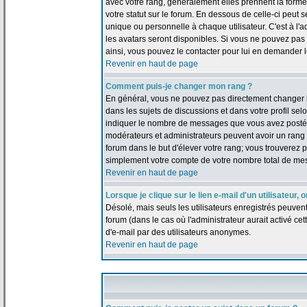
avec votre rang, généralement elles prennent la forme
votre statut sur le forum. En dessous de celle-ci peu
unique ou personnelle à chaque utilisateur. C'est à l'a
les avatars seront disponibles. Si vous ne pouvez pas u
ainsi, vous pouvez le contacter pour lui en demander 
Revenir en haut de page
Comment puis-je changer mon rang ?
En général, vous ne pouvez pas directement changer le t
dans les sujets de discussions et dans votre profil selo
indiquer le nombre de messages que vous avez postés, m
modérateurs et administrateurs peuvent avoir un rang s
forum dans le but d'élever votre rang; vous trouverez
simplement votre compte de votre nombre total de me
Revenir en haut de page
Lorsque je clique sur le lien e-mail d'un utilisateu
Désolé, mais seuls les utilisateurs enregistrés peuven
forum (dans le cas où l'administrateur aurait activé cett
d'e-mail par des utilisateurs anonymes.
Revenir en haut de page