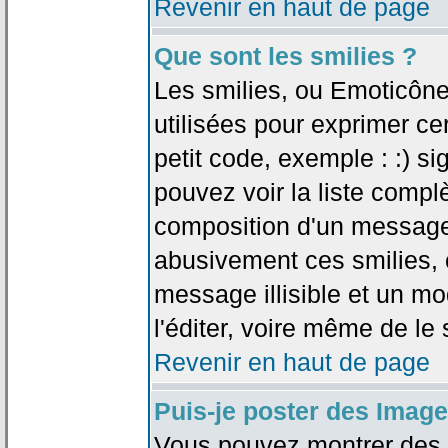
Revenir en haut de page
Que sont les smilies ?
Les smilies, ou Emoticône
utilisées pour exprimer ce
petit code, exemple : :) sig
pouvez voir la liste compl
composition d'un message.
abusivement ces smilies, c
message illisible et un mo
l'éditer, voire même de le
Revenir en haut de page
Puis-je poster des Imag
Vous pouvez montrer des i