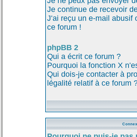
Je ne peux pas envoyer d
Je continue de recevoir d
J'ai reçu un e-mail abusi
ce forum !
phpBB 2
Qui a écrit ce forum ?
Pourquoi la fonction X n'e
Qui dois-je contacter à p
légalité relatif à ce forum 
Connex
Pourquoi ne puis-je pas