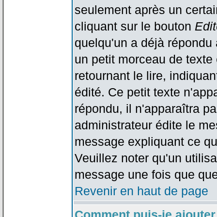
seulement après un certain
cliquant sur le bouton
Edit
quelqu'un a déjà répondu 
un petit morceau de text
retournant le lire, indiqua
édité. Ce petit texte n'app
répondu, il n'apparaîtra p
administrateur édite le me
message expliquant ce qu'i
Veuillez noter qu'un utili
message une fois que que
Revenir en haut de page
Comment puis-je ajouter