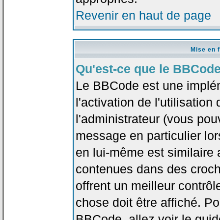
Revenir en haut de page
Mise en 
Qu'est-ce que le BBCode
Le BBCode est une implé
l'activation de l'utilisat
l'administrateur (vous pou
message en particulier lo
en lui-même est similaire 
contenues dans des crochet
offrent un meilleur contrô
chose doit être affiché. Po
BBCode, allez voir le guid