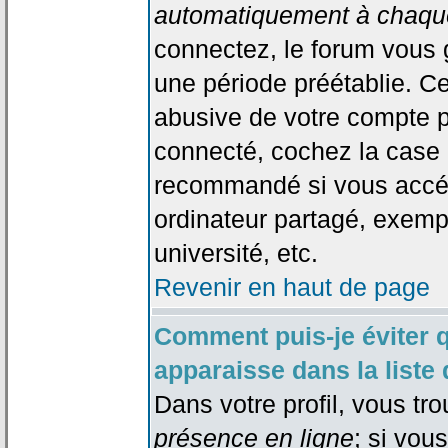
automatiquement à chaque
connectez, le forum vous
une période préétablie. Cec
abusive de votre compte p
connecté, cochez la case 
recommandé si vous accéd
ordinateur partagé, exempl
université, etc.
Revenir en haut de page
Comment puis-je éviter 
apparaisse dans la liste 
Dans votre profil, vous tr
présence en ligne
; si vou