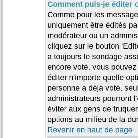
Comment puis-je éditer 
Comme pour les messages
uniquement être édités par
modérateur ou un administ
cliquez sur le bouton 'Edi
a toujours le sondage asso
encore voté, vous pouvez
éditer n'importe quelle op
personne a déjà voté, seu
administrateurs pourront l'
éviter aux gens de truque
options au milieu de la d
Revenir en haut de page