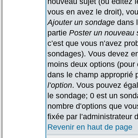
nouveau sujet (ou éditez l
vous en avez le droit), vo
Ajouter un sondage
dans l
partie
Poster un nouveau 
c'est que vous n'avez pro
sondages). Vous devez ent
moins deux options (pour 
dans le champ approprié p
l'option
. Vous pouvez égal
le sondage; 0 est un sondag
nombre d'options que vous 
fixée par l'administrateur 
Revenir en haut de page