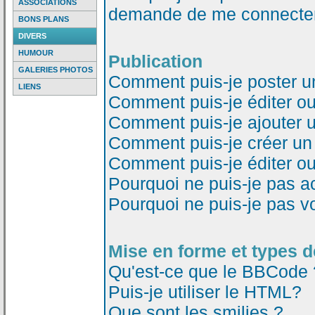
ASSOCIATIONS
demande de me connecter
BONS PLANS
DIVERS
HUMOUR
Publication
GALERIES PHOTOS
Comment puis-je poster u
LIENS
Comment puis-je éditer o
Comment puis-je ajouter 
Comment puis-je créer un
Comment puis-je éditer o
Pourquoi ne puis-je pas a
Pourquoi ne puis-je pas v
Mise en forme et types d
Qu'est-ce que le BBCode 
Puis-je utiliser le HTML?
Que sont les smilies ?