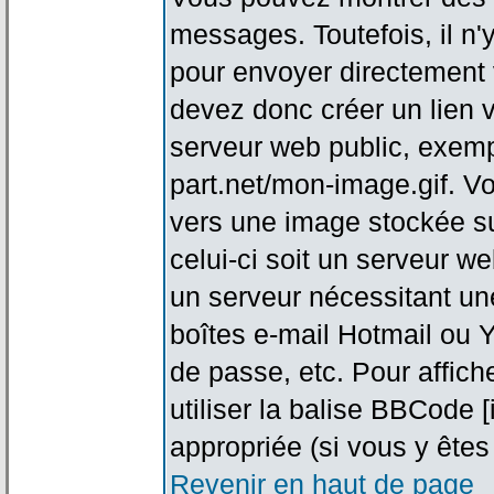
messages. Toutefois, il n
pour envoyer directement
devez donc créer un lien 
serveur web public, exemp
part.net/mon-image.gif. V
vers une image stockée su
celui-ci soit un serveur w
un serveur nécessitant une
boîtes e-mail Hotmail ou Y
de passe, etc. Pour affic
utiliser la balise BBCode 
appropriée (si vous y êtes 
Revenir en haut de page