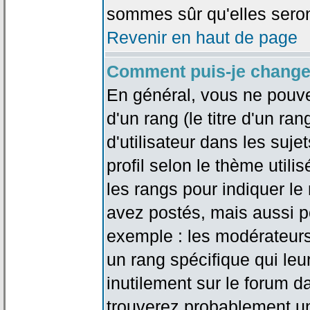
sommes sûr qu'elles seron
Revenir en haut de page
Comment puis-je change
En général, vous ne pouve
d'un rang (le titre d'un r
d'utilisateur dans les suj
profil selon le thème utilis
les rangs pour indiquer 
avez postés, mais aussi pou
exemple : les modérateurs
un rang spécifique qui leu
inutilement sur le forum d
trouverez probablement un