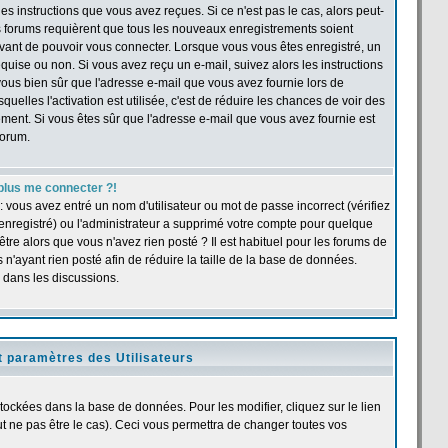
s instructions que vous avez reçues. Si ce n'est pas le cas, alors peut-
ns forums requièrent que tous les nouveaux enregistrements soient
 avant de pouvoir vous connecter. Lorsque vous vous êtes enregistré, un
quise ou non. Si vous avez reçu un e-mail, suivez alors les instructions
s-vous bien sûr que l'adresse e-mail que vous avez fournie lors de
quelles l'activation est utilisée, c'est de réduire les chances de voir des
ent. Si vous êtes sûr que l'adresse e-mail que vous avez fournie est
forum.
plus me connecter ?!
 vous avez entré un nom d'utilisateur ou mot de passe incorrect (vérifiez
 enregistré) ou l'administrateur a supprimé votre compte pour quelque
être alors que vous n'avez rien posté ? Il est habituel pour les forums de
n'ayant rien posté afin de réduire la taille de la base de données.
 dans les discussions.
t paramètres des Utilisateurs
stockées dans la base de données. Pour les modifier, cliquez sur le lien
 ne pas être le cas). Ceci vous permettra de changer toutes vos