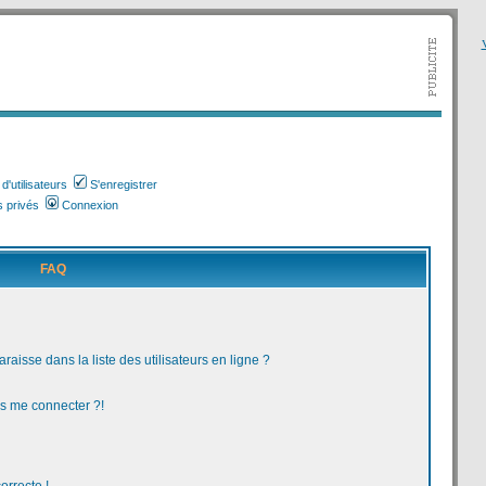
V
'utilisateurs
S'enregistrer
 privés
Connexion
FAQ
aisse dans la liste des utilisateurs en ligne ?
us me connecter ?!