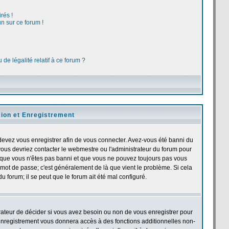
rés !
n sur ce forum !
de légalité relatif à ce forum ?
ion et Enregistrement
devez vous enregistrer afin de vous connecter. Avez-vous été banni du
, vous devriez contacter le webmestre ou l'administrateur du forum pour
et que vous n'êtes pas banni et que vous ne pouvez toujours pas vous
et mot de passe; c'est généralement de là que vient le problème. Si cela
u forum; il se peut que le forum ait été mal configuré.
trateur de décider si vous avez besoin ou non de vous enregistrer pour
'enregistrement vous donnera accès à des fonctions additionnelles non-