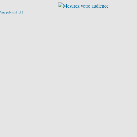
otre publicité ici ?