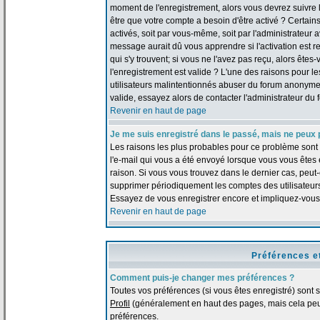
moment de l'enregistrement, alors vous devrez suivre le
être que votre compte a besoin d'être activé ? Certai
activés, soit par vous-même, soit par l'administrateur
message aurait dû vous apprendre si l'activation est re
qui s'y trouvent; si vous ne l'avez pas reçu, alors ête
l'enregistrement est valide ? L'une des raisons pour les
utilisateurs malintentionnés abuser du forum anonymem
valide, essayez alors de contacter l'administrateur du 
Revenir en haut de page
Je me suis enregistré dans le passé, mais ne peux 
Les raisons les plus probables pour ce problème sont :
l'e-mail qui vous a été envoyé lorsque vous vous êtes
raison. Si vous vous trouvez dans le dernier cas, peut-
supprimer périodiquement les comptes des utilisateurs 
Essayez de vous enregistrer encore et impliquez-vous
Revenir en haut de page
Préférences e
Comment puis-je changer mes préférences ?
Toutes vos préférences (si vous êtes enregistré) sont 
Profil
(généralement en haut des pages, mais cela peut
préférences.