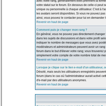
avec votre rang, généralement elles prennent la forme
votre statut sur le forum. En dessous de celle-ci peu
unique ou personnelle à chaque utilisateur. C'est à l'a
les avatars seront disponibles. Si vous ne pouvez pas u
ainsi, vous pouvez le contacter pour lui en demander 
Revenir en haut de page
Comment puis-je changer mon rang ?
En général, vous ne pouvez pas directement changer le t
dans les sujets de discussions et dans votre profil selo
indiquer le nombre de messages que vous avez postés, m
modérateurs et administrateurs peuvent avoir un rang s
forum dans le but d'élever votre rang; vous trouverez
simplement votre compte de votre nombre total de me
Revenir en haut de page
Lorsque je clique sur le lien e-mail d'un utilisateu
Désolé, mais seuls les utilisateurs enregistrés peuven
forum (dans le cas où l'administrateur aurait activé cett
d'e-mail par des utilisateurs anonymes.
Revenir en haut de page