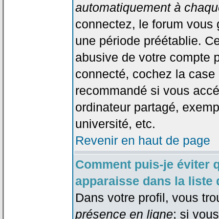
automatiquement à chaque
connectez, le forum vous
une période préétablie. Cec
abusive de votre compte p
connecté, cochez la case 
recommandé si vous accéd
ordinateur partagé, exempl
université, etc.
Revenir en haut de page
Comment puis-je éviter 
apparaisse dans la liste 
Dans votre profil, vous tr
présence en ligne
; si vou