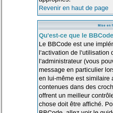
Revenir en haut de page
Mise en 
Qu'est-ce que le BBCode
Le BBCode est une implé
l'activation de l'utilisat
l'administrateur (vous pou
message en particulier lo
en lui-même est similaire 
contenues dans des crochet
offrent un meilleur contrô
chose doit être affiché. Po
BBCode, allez voir le guid