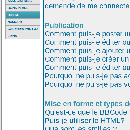
ASSOCIATIONS
demande de me connecter
BONS PLANS
DIVERS
HUMOUR
Publication
GALERIES PHOTOS
Comment puis-je poster u
LIENS
Comment puis-je éditer o
Comment puis-je ajouter 
Comment puis-je créer un
Comment puis-je éditer o
Pourquoi ne puis-je pas a
Pourquoi ne puis-je pas v
Mise en forme et types d
Qu'est-ce que le BBCode 
Puis-je utiliser le HTML?
Que sont les smilies ?