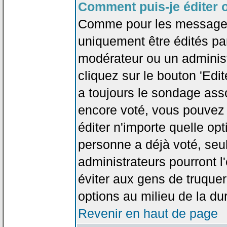
Comment puis-je éditer 
Comme pour les messages
uniquement être édités par
modérateur ou un administ
cliquez sur le bouton 'Edi
a toujours le sondage asso
encore voté, vous pouvez
éditer n'importe quelle op
personne a déjà voté, seu
administrateurs pourront l'
éviter aux gens de truque
options au milieu de la d
Revenir en haut de page