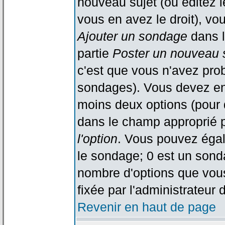
nouveau sujet (ou éditez l
vous en avez le droit), vo
Ajouter un sondage
dans l
partie
Poster un nouveau 
c'est que vous n'avez pro
sondages). Vous devez ent
moins deux options (pour 
dans le champ approprié p
l'option
. Vous pouvez égal
le sondage; 0 est un sondag
nombre d'options que vous 
fixée par l'administrateur 
Revenir en haut de page