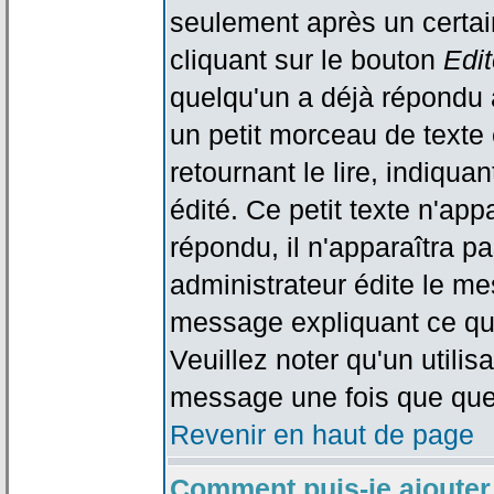
seulement après un certain
cliquant sur le bouton
Edit
quelqu'un a déjà répondu 
un petit morceau de text
retournant le lire, indiqua
édité. Ce petit texte n'app
répondu, il n'apparaîtra p
administrateur édite le me
message expliquant ce qu'i
Veuillez noter qu'un utili
message une fois que que
Revenir en haut de page
Comment puis-je ajouter