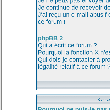
Je ne peux pas envoyer d
Je continue de recevoir d
J'ai reçu un e-mail abusi
ce forum !
phpBB 2
Qui a écrit ce forum ?
Pourquoi la fonction X n'e
Qui dois-je contacter à p
légalité relatif à ce forum 
Connex
Pourquoi ne puis-je pas