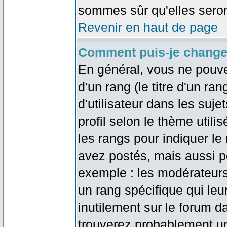
sommes sûr qu'elles seron
Revenir en haut de page
Comment puis-je change
En général, vous ne pouve
d'un rang (le titre d'un r
d'utilisateur dans les suj
profil selon le thème utilis
les rangs pour indiquer 
avez postés, mais aussi pou
exemple : les modérateurs
un rang spécifique qui leu
inutilement sur le forum d
trouverez probablement un