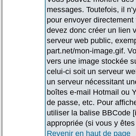
messages. Toutefois, il n
pour envoyer directement
devez donc créer un lien 
serveur web public, exemp
part.net/mon-image.gif. V
vers une image stockée su
celui-ci soit un serveur w
un serveur nécessitant une
boîtes e-mail Hotmail ou Y
de passe, etc. Pour affic
utiliser la balise BBCode 
appropriée (si vous y êtes 
Revenir en haut de page