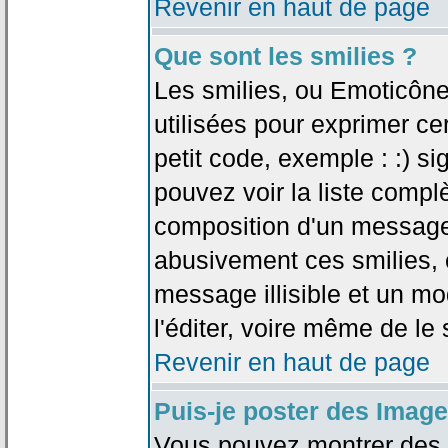
Revenir en haut de page
Que sont les smilies ?
Les smilies, ou Emoticône
utilisées pour exprimer ce
petit code, exemple : :) sig
pouvez voir la liste compl
composition d'un message.
abusivement ces smilies, c
message illisible et un mo
l'éditer, voire même de le
Revenir en haut de page
Puis-je poster des Imag
Vous pouvez montrer des i