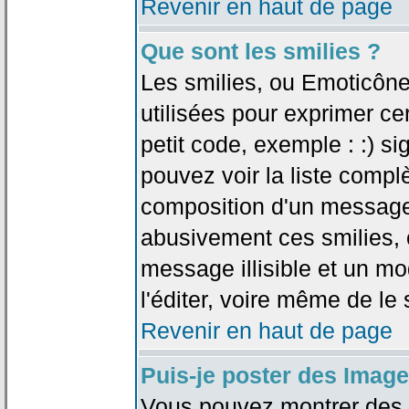
Revenir en haut de page
Que sont les smilies ?
Les smilies, ou Emoticône
utilisées pour exprimer ce
petit code, exemple : :) sig
pouvez voir la liste compl
composition d'un message.
abusivement ces smilies, c
message illisible et un mo
l'éditer, voire même de le
Revenir en haut de page
Puis-je poster des Imag
Vous pouvez montrer des i