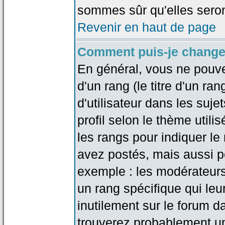
sommes sûr qu'elles seron
Revenir en haut de page
Comment puis-je change
En général, vous ne pouve
d'un rang (le titre d'un r
d'utilisateur dans les suj
profil selon le thème utilis
les rangs pour indiquer 
avez postés, mais aussi pou
exemple : les modérateurs
un rang spécifique qui leu
inutilement sur le forum d
trouverez probablement un