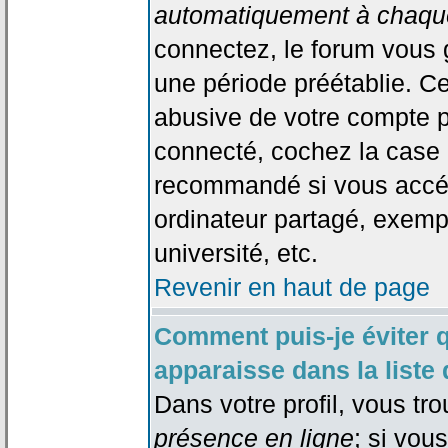
automatiquement à chaque
connectez, le forum vous
une période préétablie. Cec
abusive de votre compte p
connecté, cochez la case 
recommandé si vous accéd
ordinateur partagé, exempl
université, etc.
Revenir en haut de page
Comment puis-je éviter 
apparaisse dans la liste 
Dans votre profil, vous tr
présence en ligne
; si vou