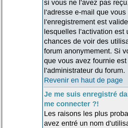
si vous ne l'avez pas reçu
l'adresse e-mail que vous 
l'enregistrement est valid
lesquelles l'activation est 
chances de voir des utili
forum anonymement. Si vo
que vous avez fournie est
l'administrateur du forum.
Revenir en haut de page
Je me suis enregistré da
me connecter ?!
Les raisons les plus prob
avez entré un nom d'utilis