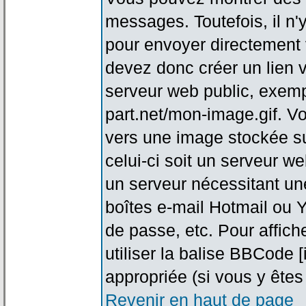
messages. Toutefois, il n
pour envoyer directement
devez donc créer un lien 
serveur web public, exemp
part.net/mon-image.gif. V
vers une image stockée su
celui-ci soit un serveur w
un serveur nécessitant une
boîtes e-mail Hotmail ou Y
de passe, etc. Pour affic
utiliser la balise BBCode 
appropriée (si vous y êtes 
Revenir en haut de page