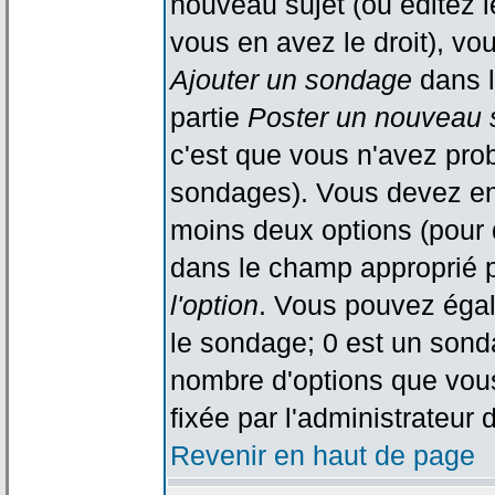
nouveau sujet (ou éditez l
vous en avez le droit), vo
Ajouter un sondage
dans l
partie
Poster un nouveau 
c'est que vous n'avez pro
sondages). Vous devez ent
moins deux options (pour 
dans le champ approprié p
l'option
. Vous pouvez égal
le sondage; 0 est un sondag
nombre d'options que vous 
fixée par l'administrateur 
Revenir en haut de page