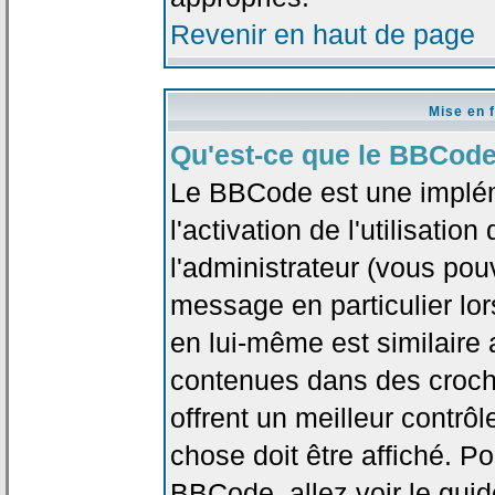
Revenir en haut de page
Mise en 
Qu'est-ce que le BBCode
Le BBCode est une implé
l'activation de l'utilisat
l'administrateur (vous pou
message en particulier lo
en lui-même est similaire 
contenues dans des crochet
offrent un meilleur contrô
chose doit être affiché. Po
BBCode, allez voir le guid