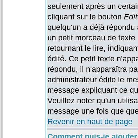
seulement après un certain
cliquant sur le bouton
Edit
quelqu'un a déjà répondu 
un petit morceau de text
retournant le lire, indiqua
édité. Ce petit texte n'app
répondu, il n'apparaîtra p
administrateur édite le me
message expliquant ce qu'i
Veuillez noter qu'un utili
message une fois que que
Revenir en haut de page
Comment puis-je ajouter