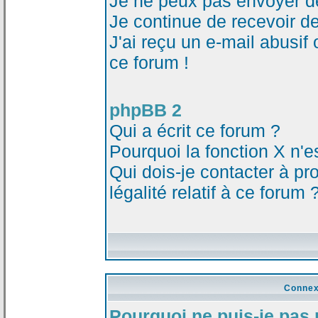
Je ne peux pas envoyer d
Je continue de recevoir d
J'ai reçu un e-mail abusi
ce forum !
phpBB 2
Qui a écrit ce forum ?
Pourquoi la fonction X n'e
Qui dois-je contacter à p
légalité relatif à ce forum 
Connex
Pourquoi ne puis-je pas