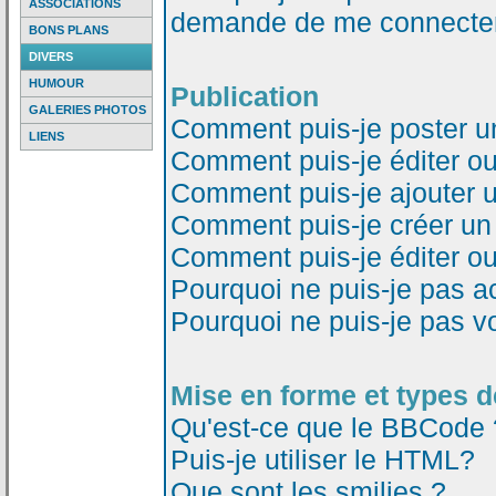
ASSOCIATIONS
demande de me connecter
BONS PLANS
DIVERS
HUMOUR
Publication
GALERIES PHOTOS
Comment puis-je poster u
LIENS
Comment puis-je éditer o
Comment puis-je ajouter 
Comment puis-je créer un
Comment puis-je éditer o
Pourquoi ne puis-je pas a
Pourquoi ne puis-je pas v
Mise en forme et types d
Qu'est-ce que le BBCode 
Puis-je utiliser le HTML?
Que sont les smilies ?