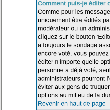
Comment puis-je éditer 
Comme pour les messages
uniquement être édités par
modérateur ou un administ
cliquez sur le bouton 'Edi
a toujours le sondage asso
encore voté, vous pouvez
éditer n'importe quelle op
personne a déjà voté, seu
administrateurs pourront l'
éviter aux gens de truque
options au milieu de la d
Revenir en haut de page