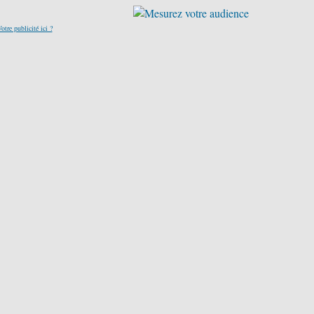
otre publicité ici ?