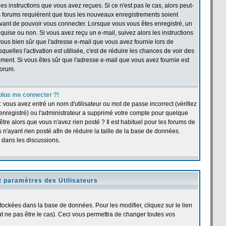
s instructions que vous avez reçues. Si ce n'est pas le cas, alors peut-
ns forums requièrent que tous les nouveaux enregistrements soient
 avant de pouvoir vous connecter. Lorsque vous vous êtes enregistré, un
quise ou non. Si vous avez reçu un e-mail, suivez alors les instructions
s-vous bien sûr que l'adresse e-mail que vous avez fournie lors de
quelles l'activation est utilisée, c'est de réduire les chances de voir des
ent. Si vous êtes sûr que l'adresse e-mail que vous avez fournie est
forum.
plus me connecter ?!
 vous avez entré un nom d'utilisateur ou mot de passe incorrect (vérifiez
 enregistré) ou l'administrateur a supprimé votre compte pour quelque
être alors que vous n'avez rien posté ? Il est habituel pour les forums de
n'ayant rien posté afin de réduire la taille de la base de données.
 dans les discussions.
t paramètres des Utilisateurs
stockées dans la base de données. Pour les modifier, cliquez sur le lien
 ne pas être le cas). Ceci vous permettra de changer toutes vos