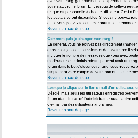
avec votre rang, généralement elles prennent la forme
votre statut sur le forum. En dessous de celle-ci peu
unique ou personnelle à chaque utilisateur. C'est à l'a
les avatars seront disponibles. Si vous ne pouvez pas u
ainsi, vous pouvez le contacter pour lui en demander 
Revenir en haut de page
Comment puis-je changer mon rang ?
En général, vous ne pouvez pas directement changer le t
dans les sujets de discussions et dans votre profil selo
indiquer le nombre de messages que vous avez postés, m
modérateurs et administrateurs peuvent avoir un rang s
forum dans le but d'élever votre rang; vous trouverez
simplement votre compte de votre nombre total de me
Revenir en haut de page
Lorsque je clique sur le lien e-mail d'un utilisateu
Désolé, mais seuls les utilisateurs enregistrés peuven
forum (dans le cas où l'administrateur aurait activé cett
d'e-mail par des utilisateurs anonymes.
Revenir en haut de page