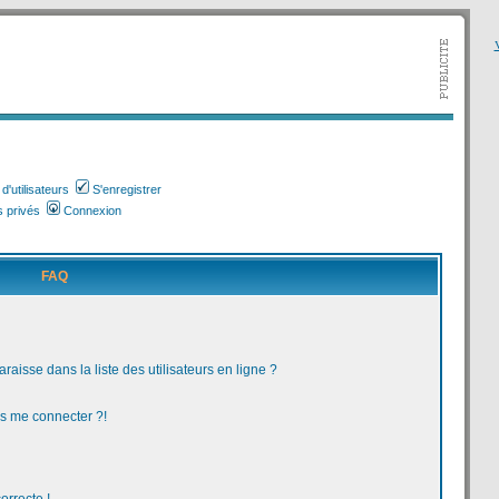
V
'utilisateurs
S'enregistrer
 privés
Connexion
FAQ
aisse dans la liste des utilisateurs en ligne ?
us me connecter ?!