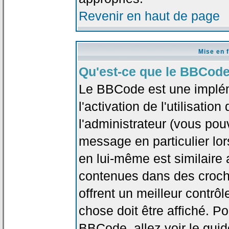
Revenir en haut de page
Mise en 
Qu'est-ce que le BBCode
Le BBCode est une implé
l'activation de l'utilisat
l'administrateur (vous pou
message en particulier lo
en lui-même est similaire 
contenues dans des crochet
offrent un meilleur contrô
chose doit être affiché. Po
BBCode, allez voir le guid