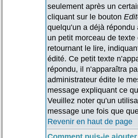
seulement après un certain
cliquant sur le bouton
Edit
quelqu'un a déjà répondu 
un petit morceau de text
retournant le lire, indiqua
édité. Ce petit texte n'app
répondu, il n'apparaîtra p
administrateur édite le me
message expliquant ce qu'i
Veuillez noter qu'un utili
message une fois que que
Revenir en haut de page
Comment puis-je ajouter