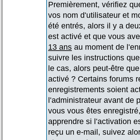
Premièrement, vérifiez qu
vos nom d'utilisateur et m
été entrés, alors il y a de
est activé et que vous ave
13 ans
au moment de l'enr
suivre les instructions qu
le cas, alors peut-être qu
activé ? Certains forums 
enregistrements soient act
l'administrateur avant de
vous vous êtes enregistré
apprendre si l'activation 
reçu un e-mail, suivez alor