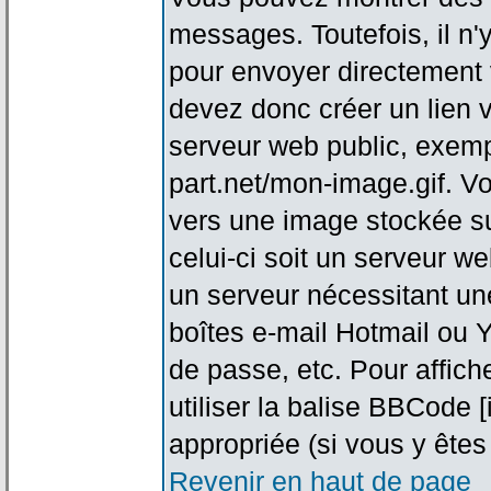
messages. Toutefois, il n
pour envoyer directement
devez donc créer un lien 
serveur web public, exemp
part.net/mon-image.gif. V
vers une image stockée su
celui-ci soit un serveur w
un serveur nécessitant une
boîtes e-mail Hotmail ou Y
de passe, etc. Pour affic
utiliser la balise BBCode 
appropriée (si vous y êtes 
Revenir en haut de page