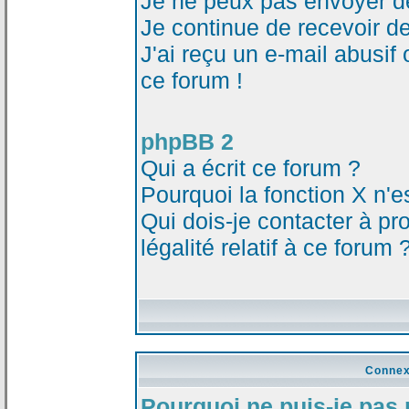
Je ne peux pas envoyer d
Je continue de recevoir d
J'ai reçu un e-mail abusi
ce forum !
phpBB 2
Qui a écrit ce forum ?
Pourquoi la fonction X n'e
Qui dois-je contacter à p
légalité relatif à ce forum 
Connex
Pourquoi ne puis-je pas