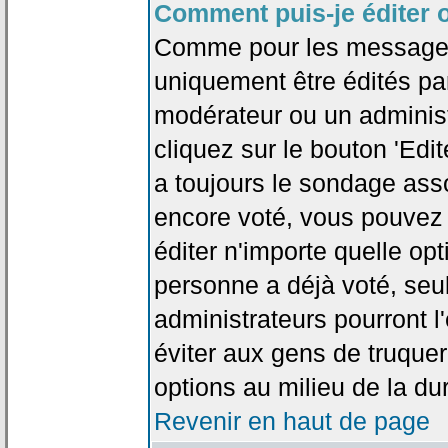
Comment puis-je éditer 
Comme pour les messages
uniquement être édités par
modérateur ou un administ
cliquez sur le bouton 'Edi
a toujours le sondage asso
encore voté, vous pouvez
éditer n'importe quelle op
personne a déjà voté, seu
administrateurs pourront l'
éviter aux gens de truque
options au milieu de la d
Revenir en haut de page