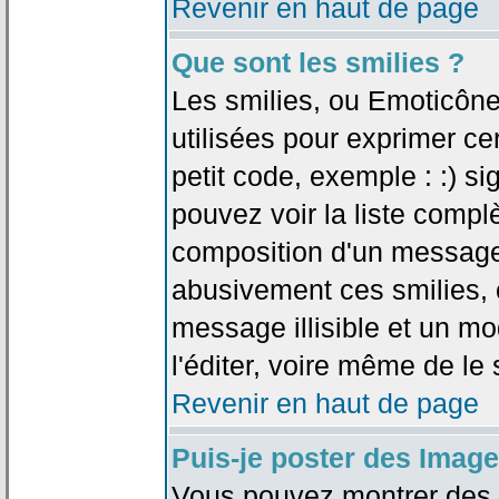
Revenir en haut de page
Que sont les smilies ?
Les smilies, ou Emoticône
utilisées pour exprimer ce
petit code, exemple : :) sig
pouvez voir la liste compl
composition d'un message.
abusivement ces smilies, c
message illisible et un mo
l'éditer, voire même de le
Revenir en haut de page
Puis-je poster des Imag
Vous pouvez montrer des i