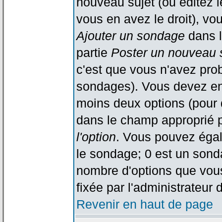
nouveau sujet (ou éditez l
vous en avez le droit), vo
Ajouter un sondage
dans l
partie
Poster un nouveau 
c'est que vous n'avez pro
sondages). Vous devez ent
moins deux options (pour 
dans le champ approprié p
l'option
. Vous pouvez égal
le sondage; 0 est un sondag
nombre d'options que vous 
fixée par l'administrateur 
Revenir en haut de page