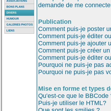
ASSOCIATIONS
demande de me connecter
BONS PLANS
DIVERS
HUMOUR
Publication
GALERIES PHOTOS
Comment puis-je poster u
LIENS
Comment puis-je éditer o
Comment puis-je ajouter 
Comment puis-je créer un
Comment puis-je éditer o
Pourquoi ne puis-je pas a
Pourquoi ne puis-je pas v
Mise en forme et types d
Qu'est-ce que le BBCode 
Puis-je utiliser le HTML?
Que sont les smilies ?