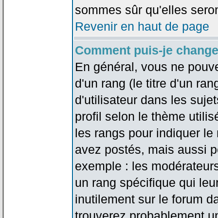
sommes sûr qu'elles seron
Revenir en haut de page
Comment puis-je change
En général, vous ne pouve
d'un rang (le titre d'un r
d'utilisateur dans les suj
profil selon le thème utilis
les rangs pour indiquer 
avez postés, mais aussi pou
exemple : les modérateurs
un rang spécifique qui leu
inutilement sur le forum d
trouverez probablement un