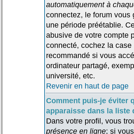
automatiquement à chaque
connectez, le forum vous
une période préétablie. Cec
abusive de votre compte p
connecté, cochez la case 
recommandé si vous accéd
ordinateur partagé, exempl
université, etc.
Revenir en haut de page
Comment puis-je éviter 
apparaisse dans la liste 
Dans votre profil, vous tr
présence en ligne
; si vou