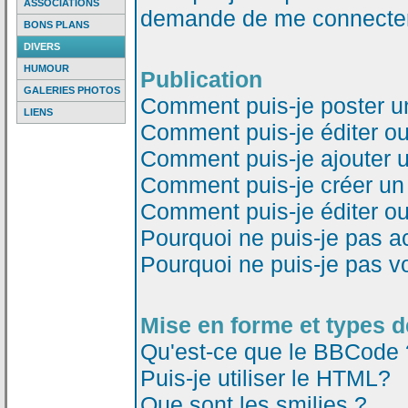
ASSOCIATIONS
demande de me connecter
BONS PLANS
DIVERS
HUMOUR
Publication
GALERIES PHOTOS
Comment puis-je poster u
LIENS
Comment puis-je éditer o
Comment puis-je ajouter 
Comment puis-je créer un
Comment puis-je éditer o
Pourquoi ne puis-je pas a
Pourquoi ne puis-je pas v
Mise en forme et types d
Qu'est-ce que le BBCode 
Puis-je utiliser le HTML?
Que sont les smilies ?