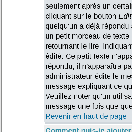
seulement après un certain
cliquant sur le bouton
Edit
quelqu'un a déjà répondu 
un petit morceau de text
retournant le lire, indiqua
édité. Ce petit texte n'app
répondu, il n'apparaîtra p
administrateur édite le me
message expliquant ce qu'i
Veuillez noter qu'un utili
message une fois que que
Revenir en haut de page
Comment puis-je ajouter