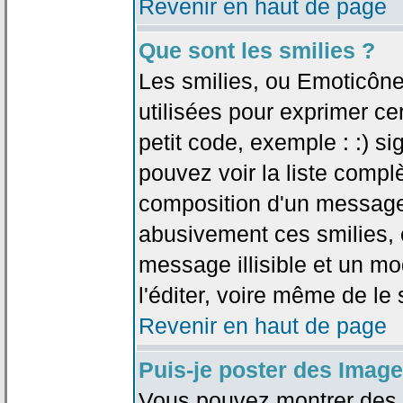
Revenir en haut de page
Que sont les smilies ?
Les smilies, ou Emoticône
utilisées pour exprimer ce
petit code, exemple : :) sig
pouvez voir la liste compl
composition d'un message.
abusivement ces smilies, c
message illisible et un mo
l'éditer, voire même de le
Revenir en haut de page
Puis-je poster des Imag
Vous pouvez montrer des i