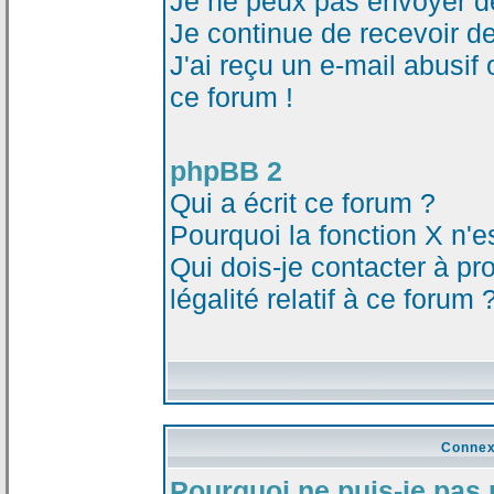
Je ne peux pas envoyer d
Je continue de recevoir d
J'ai reçu un e-mail abusi
ce forum !
phpBB 2
Qui a écrit ce forum ?
Pourquoi la fonction X n'e
Qui dois-je contacter à p
légalité relatif à ce forum 
Connex
Pourquoi ne puis-je pas