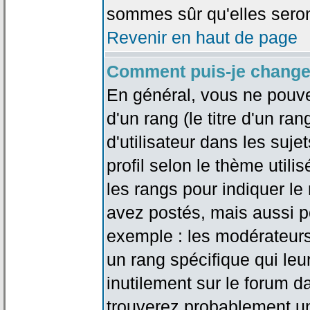
sommes sûr qu'elles seron
Revenir en haut de page
Comment puis-je change
En général, vous ne pouve
d'un rang (le titre d'un r
d'utilisateur dans les suj
profil selon le thème utilis
les rangs pour indiquer 
avez postés, mais aussi pou
exemple : les modérateurs
un rang spécifique qui leu
inutilement sur le forum d
trouverez probablement un