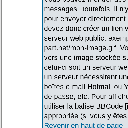
messages. Toutefois, il n
pour envoyer directement
devez donc créer un lien 
serveur web public, exemp
part.net/mon-image.gif. V
vers une image stockée su
celui-ci soit un serveur w
un serveur nécessitant une
boîtes e-mail Hotmail ou Y
de passe, etc. Pour affic
utiliser la balise BBCode 
appropriée (si vous y êtes 
Revenir en haut de page