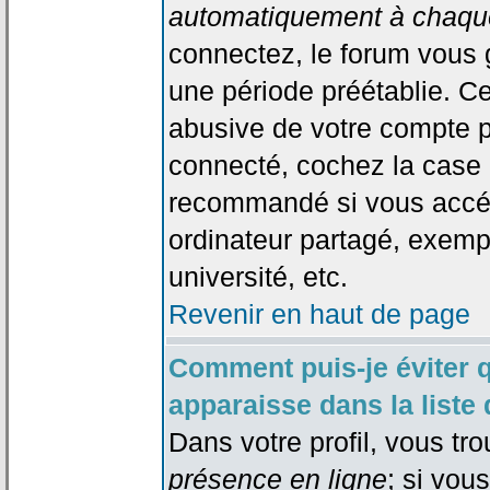
automatiquement à chaque
connectez, le forum vous
une période préétablie. Cec
abusive de votre compte p
connecté, cochez la case 
recommandé si vous accéd
ordinateur partagé, exempl
université, etc.
Revenir en haut de page
Comment puis-je éviter 
apparaisse dans la liste 
Dans votre profil, vous tr
présence en ligne
; si vou