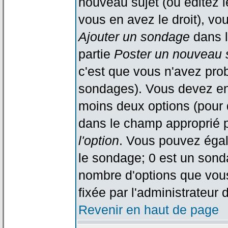
nouveau sujet (ou éditez l
vous en avez le droit), vo
Ajouter un sondage
dans l
partie
Poster un nouveau 
c'est que vous n'avez pro
sondages). Vous devez ent
moins deux options (pour 
dans le champ approprié p
l'option
. Vous pouvez égal
le sondage; 0 est un sondag
nombre d'options que vous 
fixée par l'administrateur 
Revenir en haut de page