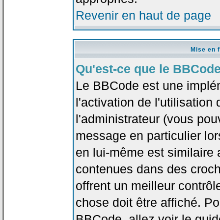
Revenir en haut de page
Mise en 
Qu'est-ce que le BBCode
Le BBCode est une implé
l'activation de l'utilisat
l'administrateur (vous pou
message en particulier lo
en lui-même est similaire 
contenues dans des crochet
offrent un meilleur contrô
chose doit être affiché. Po
BBCode, allez voir le guid