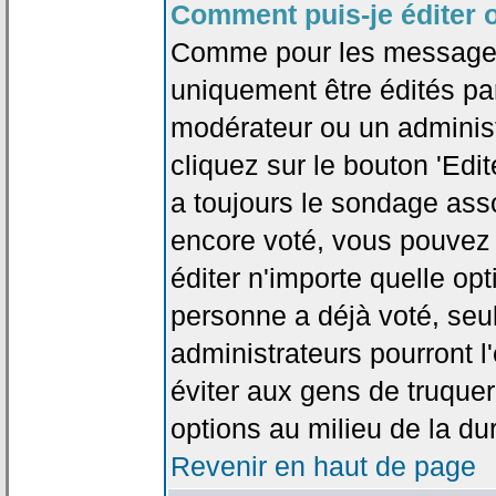
Comment puis-je éditer 
Comme pour les messages
uniquement être édités par
modérateur ou un administ
cliquez sur le bouton 'Edi
a toujours le sondage asso
encore voté, vous pouvez
éditer n'importe quelle op
personne a déjà voté, seu
administrateurs pourront l'
éviter aux gens de truque
options au milieu de la d
Revenir en haut de page