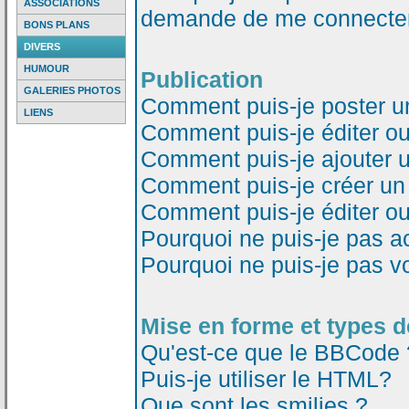
ASSOCIATIONS
demande de me connecter
BONS PLANS
DIVERS
HUMOUR
Publication
GALERIES PHOTOS
Comment puis-je poster u
LIENS
Comment puis-je éditer o
Comment puis-je ajouter 
Comment puis-je créer un
Comment puis-je éditer o
Pourquoi ne puis-je pas a
Pourquoi ne puis-je pas v
Mise en forme et types d
Qu'est-ce que le BBCode 
Puis-je utiliser le HTML?
Que sont les smilies ?