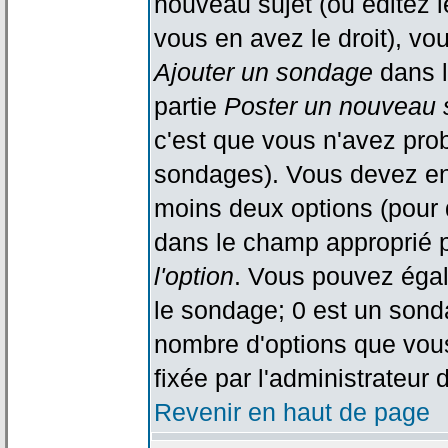
nouveau sujet (ou éditez l
vous en avez le droit), vo
Ajouter un sondage
dans l
partie
Poster un nouveau 
c'est que vous n'avez pro
sondages). Vous devez ent
moins deux options (pour 
dans le champ approprié p
l'option
. Vous pouvez égal
le sondage; 0 est un sondag
nombre d'options que vous 
fixée par l'administrateur 
Revenir en haut de page