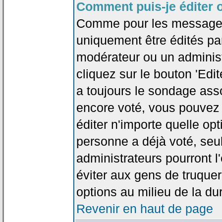
Comment puis-je éditer 
Comme pour les messages
uniquement être édités par
modérateur ou un administ
cliquez sur le bouton 'Edi
a toujours le sondage asso
encore voté, vous pouvez
éditer n'importe quelle op
personne a déjà voté, seu
administrateurs pourront l'
éviter aux gens de truque
options au milieu de la d
Revenir en haut de page