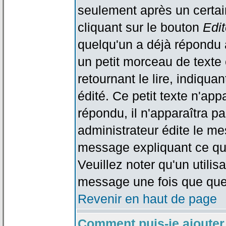
seulement après un certain
cliquant sur le bouton
Edit
quelqu'un a déjà répondu 
un petit morceau de text
retournant le lire, indiqua
édité. Ce petit texte n'app
répondu, il n'apparaîtra p
administrateur édite le me
message expliquant ce qu'i
Veuillez noter qu'un utili
message une fois que que
Revenir en haut de page
Comment puis-je ajouter