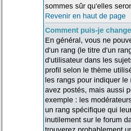
sommes sûr qu'elles seron
Revenir en haut de page
Comment puis-je change
En général, vous ne pouve
d'un rang (le titre d'un r
d'utilisateur dans les suj
profil selon le thème utilis
les rangs pour indiquer 
avez postés, mais aussi pou
exemple : les modérateurs
un rang spécifique qui leu
inutilement sur le forum d
trouverez probablement un