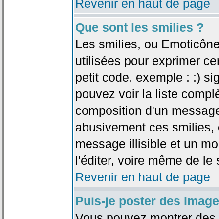
Revenir en haut de page
Que sont les smilies ?
Les smilies, ou Emoticône
utilisées pour exprimer ce
petit code, exemple : :) sig
pouvez voir la liste compl
composition d'un message.
abusivement ces smilies, c
message illisible et un mo
l'éditer, voire même de le
Revenir en haut de page
Puis-je poster des Imag
Vous pouvez montrer des i