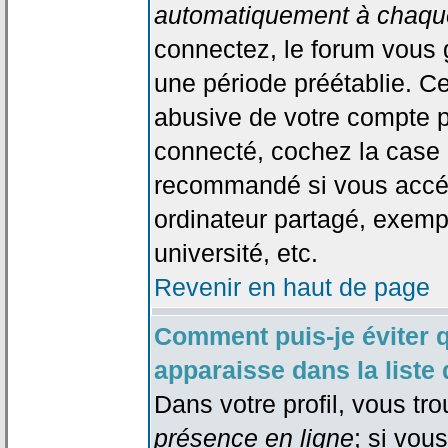
automatiquement à chaque
connectez, le forum vous
une période préétablie. Cec
abusive de votre compte p
connecté, cochez la case 
recommandé si vous accéd
ordinateur partagé, exempl
université, etc.
Revenir en haut de page
Comment puis-je éviter 
apparaisse dans la liste 
Dans votre profil, vous tr
présence en ligne
; si vou