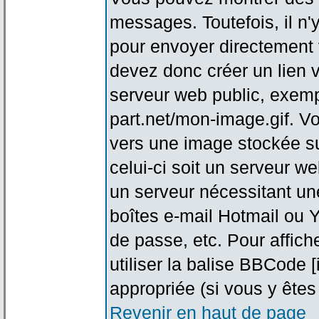
messages. Toutefois, il n
pour envoyer directement
devez donc créer un lien 
serveur web public, exemp
part.net/mon-image.gif. V
vers une image stockée su
celui-ci soit un serveur w
un serveur nécessitant une
boîtes e-mail Hotmail ou Y
de passe, etc. Pour affic
utiliser la balise BBCode 
appropriée (si vous y êtes 
Revenir en haut de page