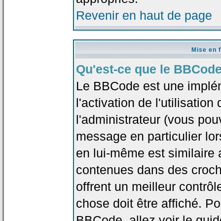
Revenir en haut de page
Mise en 
Qu'est-ce que le BBCode
Le BBCode est une implé
l'activation de l'utilisat
l'administrateur (vous pou
message en particulier lo
en lui-même est similaire 
contenues dans des crochet
offrent un meilleur contrô
chose doit être affiché. Po
BBCode, allez voir le guid