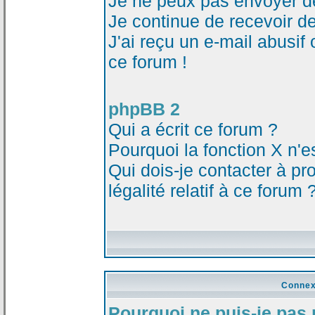
Je ne peux pas envoyer d
Je continue de recevoir d
J'ai reçu un e-mail abusi
ce forum !
phpBB 2
Qui a écrit ce forum ?
Pourquoi la fonction X n'e
Qui dois-je contacter à p
légalité relatif à ce forum 
Connex
Pourquoi ne puis-je pas