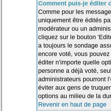
Comment puis-je éditer 
Comme pour les messages
uniquement être édités par
modérateur ou un administ
cliquez sur le bouton 'Edi
a toujours le sondage asso
encore voté, vous pouvez
éditer n'importe quelle op
personne a déjà voté, seu
administrateurs pourront l'
éviter aux gens de truque
options au milieu de la d
Revenir en haut de page