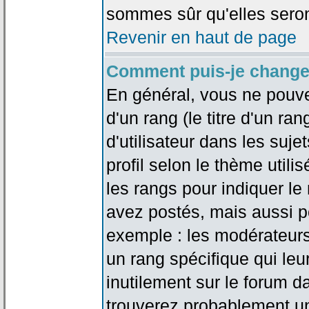
sommes sûr qu'elles seron
Revenir en haut de page
Comment puis-je change
En général, vous ne pouve
d'un rang (le titre d'un r
d'utilisateur dans les suj
profil selon le thème utilis
les rangs pour indiquer 
avez postés, mais aussi pou
exemple : les modérateurs
un rang spécifique qui leu
inutilement sur le forum d
trouverez probablement un