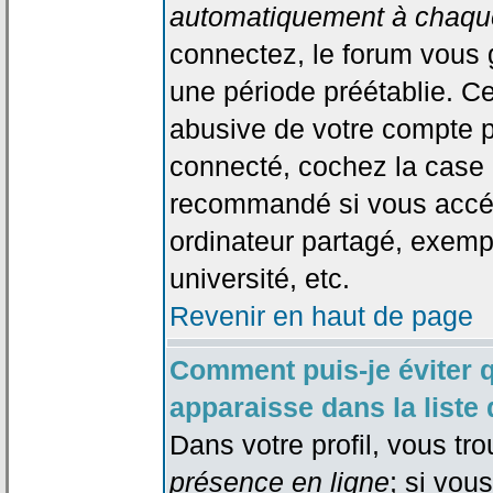
automatiquement à chaque
connectez, le forum vous
une période préétablie. Cec
abusive de votre compte p
connecté, cochez la case 
recommandé si vous accéd
ordinateur partagé, exempl
université, etc.
Revenir en haut de page
Comment puis-je éviter 
apparaisse dans la liste 
Dans votre profil, vous tr
présence en ligne
; si vou