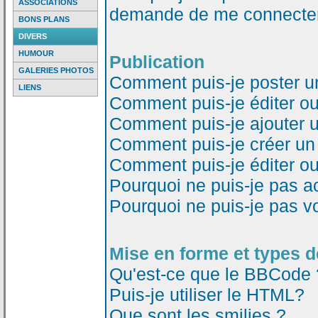
ASSOCIATIONS
demande de me connecter
BONS PLANS
DIVERS
HUMOUR
Publication
GALERIES PHOTOS
Comment puis-je poster u
LIENS
Comment puis-je éditer o
Comment puis-je ajouter 
Comment puis-je créer un
Comment puis-je éditer o
Pourquoi ne puis-je pas a
Pourquoi ne puis-je pas v
Mise en forme et types d
Qu'est-ce que le BBCode 
Puis-je utiliser le HTML?
Que sont les smilies ?