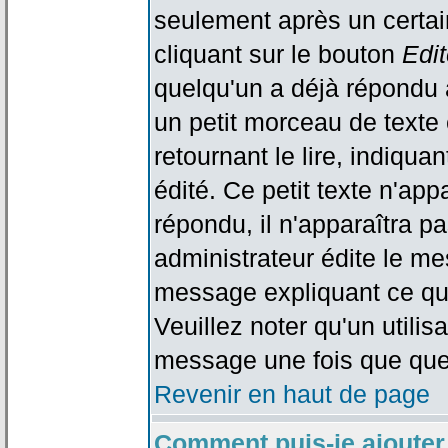
seulement après un certain
cliquant sur le bouton
Edit
quelqu'un a déjà répondu 
un petit morceau de text
retournant le lire, indiqua
édité. Ce petit texte n'app
répondu, il n'apparaîtra p
administrateur édite le me
message expliquant ce qu'i
Veuillez noter qu'un utili
message une fois que que
Revenir en haut de page
Comment puis-je ajouter