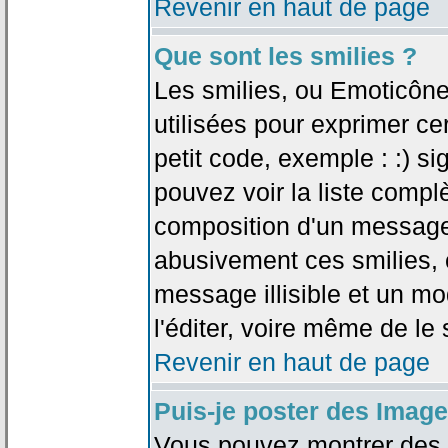
Revenir en haut de page
Que sont les smilies ?
Les smilies, ou Emoticône
utilisées pour exprimer ce
petit code, exemple : :) sig
pouvez voir la liste compl
composition d'un message.
abusivement ces smilies, c
message illisible et un mo
l'éditer, voire même de le
Revenir en haut de page
Puis-je poster des Imag
Vous pouvez montrer des i