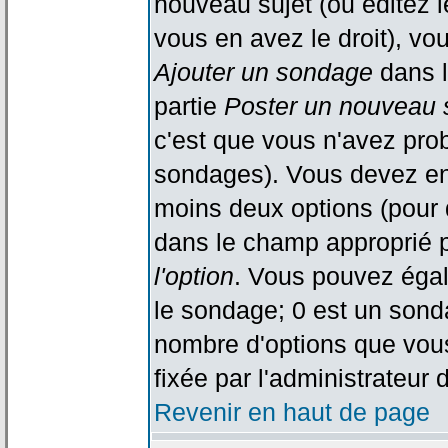
nouveau sujet (ou éditez l
vous en avez le droit), vo
Ajouter un sondage
dans l
partie
Poster un nouveau 
c'est que vous n'avez pro
sondages). Vous devez ent
moins deux options (pour 
dans le champ approprié p
l'option
. Vous pouvez égal
le sondage; 0 est un sondag
nombre d'options que vous 
fixée par l'administrateur 
Revenir en haut de page