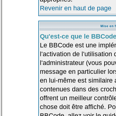
Revenir en haut de page
Mise en 
Qu'est-ce que le BBCode
Le BBCode est une implé
l'activation de l'utilisat
l'administrateur (vous pou
message en particulier lo
en lui-même est similaire 
contenues dans des crochet
offrent un meilleur contrô
chose doit être affiché. Po
BBCode, allez voir le guid