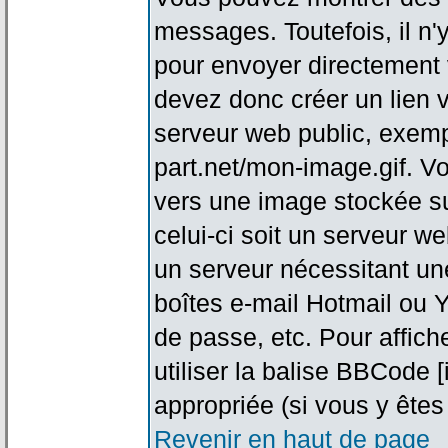
messages. Toutefois, il n
pour envoyer directement
devez donc créer un lien 
serveur web public, exemp
part.net/mon-image.gif. V
vers une image stockée su
celui-ci soit un serveur w
un serveur nécessitant une
boîtes e-mail Hotmail ou Y
de passe, etc. Pour affic
utiliser la balise BBCode 
appropriée (si vous y êtes 
Revenir en haut de page