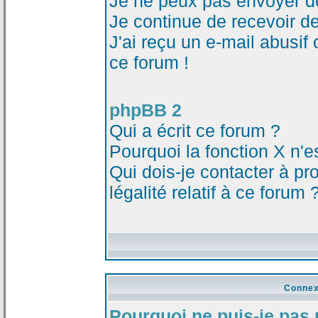
Je ne peux pas envoyer d
Je continue de recevoir d
J'ai reçu un e-mail abusi
ce forum !
phpBB 2
Qui a écrit ce forum ?
Pourquoi la fonction X n'e
Qui dois-je contacter à p
légalité relatif à ce forum 
Connex
Pourquoi ne puis-je pas