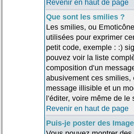
Revenir en haut de page
Que sont les smilies ?
Les smilies, ou Emoticône
utilisées pour exprimer ce
petit code, exemple : :) sig
pouvez voir la liste compl
composition d'un message.
abusivement ces smilies, c
message illisible et un mo
l'éditer, voire même de le
Revenir en haut de page
Puis-je poster des Imag
Vous pouvez montrer des i