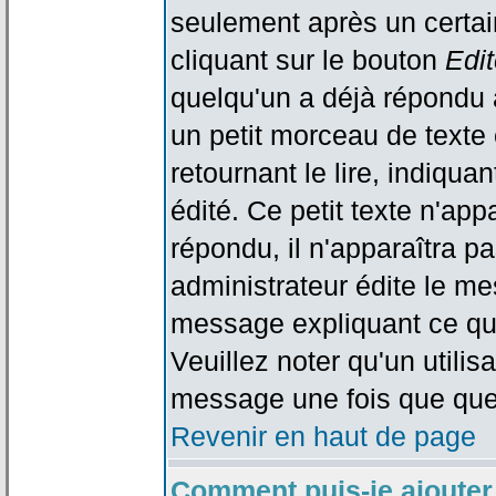
seulement après un certain
cliquant sur le bouton
Edit
quelqu'un a déjà répondu 
un petit morceau de text
retournant le lire, indiqua
édité. Ce petit texte n'app
répondu, il n'apparaîtra p
administrateur édite le me
message expliquant ce qu'i
Veuillez noter qu'un utili
message une fois que que
Revenir en haut de page
Comment puis-je ajouter