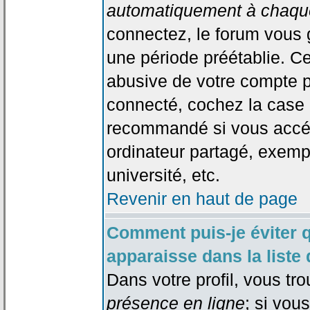
automatiquement à chaque
connectez, le forum vous
une période préétablie. Cec
abusive de votre compte p
connecté, cochez la case 
recommandé si vous accéd
ordinateur partagé, exempl
université, etc.
Revenir en haut de page
Comment puis-je éviter 
apparaisse dans la liste 
Dans votre profil, vous tr
présence en ligne
; si vou