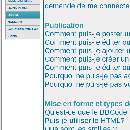
ASSOCIATIONS
demande de me connecter
BONS PLANS
DIVERS
HUMOUR
Publication
GALERIES PHOTOS
Comment puis-je poster u
LIENS
Comment puis-je éditer o
Comment puis-je ajouter 
Comment puis-je créer un
Comment puis-je éditer o
Pourquoi ne puis-je pas a
Pourquoi ne puis-je pas v
Mise en forme et types d
Qu'est-ce que le BBCode 
Puis-je utiliser le HTML?
Que sont les smilies ?