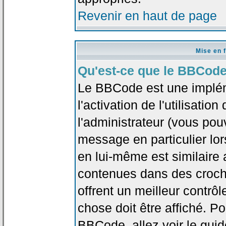
Revenir en haut de page
Mise en 
Qu'est-ce que le BBCode
Le BBCode est une implé
l'activation de l'utilisat
l'administrateur (vous pou
message en particulier lo
en lui-même est similaire 
contenues dans des crochet
offrent un meilleur contrô
chose doit être affiché. Po
BBCode, allez voir le guid