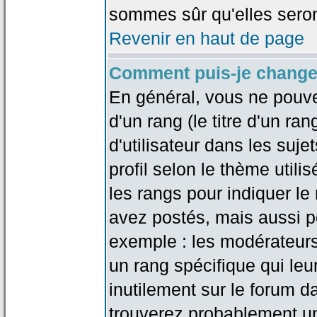
sommes sûr qu'elles seron
Revenir en haut de page
Comment puis-je change
En général, vous ne pouve
d'un rang (le titre d'un r
d'utilisateur dans les suj
profil selon le thème utilis
les rangs pour indiquer 
avez postés, mais aussi pou
exemple : les modérateurs
un rang spécifique qui leu
inutilement sur le forum d
trouverez probablement un