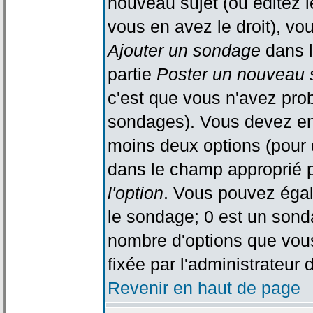
nouveau sujet (ou éditez l
vous en avez le droit), vo
Ajouter un sondage
dans l
partie
Poster un nouveau 
c'est que vous n'avez pro
sondages). Vous devez ent
moins deux options (pour 
dans le champ approprié p
l'option
. Vous pouvez égal
le sondage; 0 est un sondag
nombre d'options que vous 
fixée par l'administrateur 
Revenir en haut de page