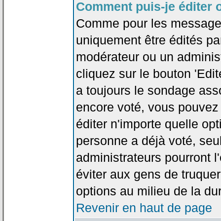
Comment puis-je éditer 
Comme pour les messages
uniquement être édités par
modérateur ou un administ
cliquez sur le bouton 'Edi
a toujours le sondage asso
encore voté, vous pouvez
éditer n'importe quelle op
personne a déjà voté, seu
administrateurs pourront l'
éviter aux gens de truque
options au milieu de la d
Revenir en haut de page