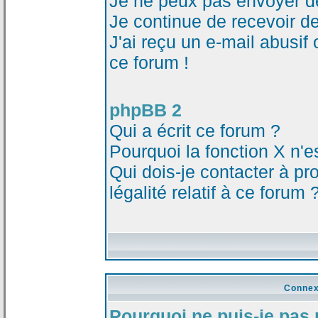
Je ne peux pas envoyer d
Je continue de recevoir d
J'ai reçu un e-mail abusi
ce forum !
phpBB 2
Qui a écrit ce forum ?
Pourquoi la fonction X n'e
Qui dois-je contacter à p
légalité relatif à ce forum 
Connex
Pourquoi ne puis-je pas