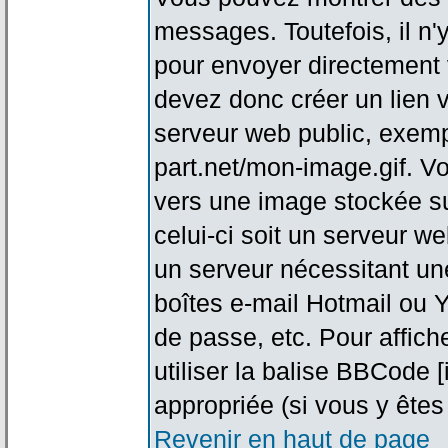
messages. Toutefois, il n
pour envoyer directement
devez donc créer un lien 
serveur web public, exemp
part.net/mon-image.gif. V
vers une image stockée su
celui-ci soit un serveur w
un serveur nécessitant une
boîtes e-mail Hotmail ou Y
de passe, etc. Pour affic
utiliser la balise BBCode 
appropriée (si vous y êtes 
Revenir en haut de page