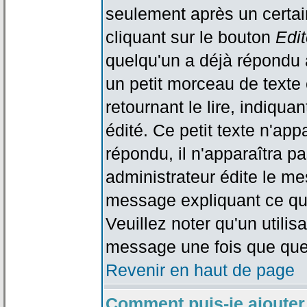
seulement après un certain
cliquant sur le bouton
Edit
quelqu'un a déjà répondu 
un petit morceau de text
retournant le lire, indiqua
édité. Ce petit texte n'app
répondu, il n'apparaîtra p
administrateur édite le me
message expliquant ce qu'i
Veuillez noter qu'un utili
message une fois que que
Revenir en haut de page
Comment puis-je ajouter