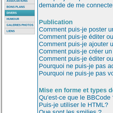
ASSOCIATIONS
demande de me connecter
BONS PLANS
DIVERS
HUMOUR
Publication
GALERIES PHOTOS
Comment puis-je poster u
LIENS
Comment puis-je éditer o
Comment puis-je ajouter 
Comment puis-je créer un
Comment puis-je éditer o
Pourquoi ne puis-je pas a
Pourquoi ne puis-je pas v
Mise en forme et types d
Qu'est-ce que le BBCode 
Puis-je utiliser le HTML?
Que sont les smilies ?