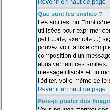
Revenir en haut de page
Que sont les smilies ?
Les smilies, ou Emoticône
utilisées pour exprimer ce
petit code, exemple : :) sig
pouvez voir la liste compl
composition d'un message.
abusivement ces smilies, c
message illisible et un mo
l'éditer, voire même de le
Revenir en haut de page
Puis-je poster des Imag
Vous pouvez montrer des i