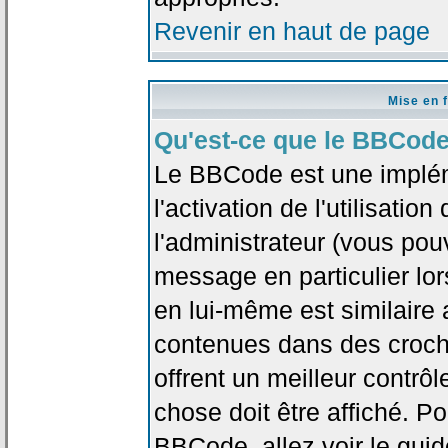
Revenir en haut de page
Mise en 
Qu'est-ce que le BBCode
Le BBCode est une implé
l'activation de l'utilisat
l'administrateur (vous pou
message en particulier lo
en lui-même est similaire 
contenues dans des crochet
offrent un meilleur contrô
chose doit être affiché. Po
BBCode, allez voir le guid