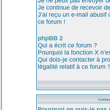
Je ne peux pas envoyer d
Je continue de recevoir d
J'ai reçu un e-mail abusi
ce forum !
phpBB 2
Qui a écrit ce forum ?
Pourquoi la fonction X n'e
Qui dois-je contacter à p
légalité relatif à ce forum 
Connex
Pourquoi ne puis-je pas