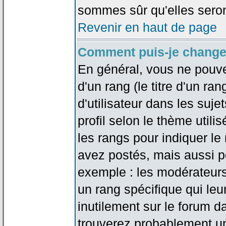
sommes sûr qu'elles seron
Revenir en haut de page
Comment puis-je change
En général, vous ne pouve
d'un rang (le titre d'un r
d'utilisateur dans les suj
profil selon le thème utilis
les rangs pour indiquer 
avez postés, mais aussi pou
exemple : les modérateurs
un rang spécifique qui leu
inutilement sur le forum d
trouverez probablement un