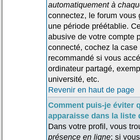
automatiquement à chaque
connectez, le forum vous
une période préétablie. Cec
abusive de votre compte p
connecté, cochez la case 
recommandé si vous accéd
ordinateur partagé, exempl
université, etc.
Revenir en haut de page
Comment puis-je éviter 
apparaisse dans la liste 
Dans votre profil, vous tr
présence en ligne
; si vou