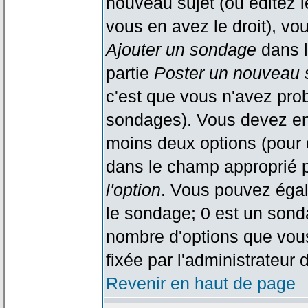
nouveau sujet (ou éditez l
vous en avez le droit), vo
Ajouter un sondage
dans l
partie
Poster un nouveau 
c'est que vous n'avez pro
sondages). Vous devez ent
moins deux options (pour 
dans le champ approprié p
l'option
. Vous pouvez égal
le sondage; 0 est un sondag
nombre d'options que vous 
fixée par l'administrateur 
Revenir en haut de page