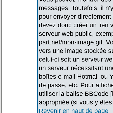
messages. Toutefois, il n
pour envoyer directement
devez donc créer un lien 
serveur web public, exemp
part.net/mon-image.gif. V
vers une image stockée su
celui-ci soit un serveur w
un serveur nécessitant une
boîtes e-mail Hotmail ou Y
de passe, etc. Pour affic
utiliser la balise BBCode 
appropriée (si vous y êtes 
Revenir en haut de page