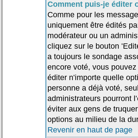
Comment puis-je éditer 
Comme pour les messages
uniquement être édités par
modérateur ou un administ
cliquez sur le bouton 'Edi
a toujours le sondage asso
encore voté, vous pouvez
éditer n'importe quelle op
personne a déjà voté, seu
administrateurs pourront l'
éviter aux gens de truque
options au milieu de la d
Revenir en haut de page