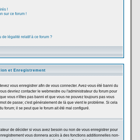
rés !
n sur ce forum !
de légalité relatif à ce forum ?
ion et Enregistrement
devez vous enregistrer afin de vous connecter. Avez-vous été banni du
, vous devriez contacter le webmestre ou l'administrateur du forum pour
et que vous n'êtes pas banni et que vous ne pouvez toujours pas vous
et mot de passe; c'est généralement de là que vient le problème. Si cela
u forum; il se peut que le forum ait été mal configuré.
trateur de décider si vous avez besoin ou non de vous enregistrer pour
'enregistrement vous donnera accès à des fonctions additionnelles non-