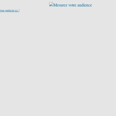
otre publicité ici ?