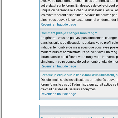
avec votre rang, généralement elles prennent la forme
votre statut sur le forum. En dessous de celle-ci peu
unique ou personnelle à chaque utilisateur. C'est à l'a
les avatars seront disponibles. Si vous ne pouvez pas u
ainsi, vous pouvez le contacter pour lui en demander 
Revenir en haut de page
Comment puis-je changer mon rang ?
En général, vous ne pouvez pas directement changer le t
dans les sujets de discussions et dans votre profil selo
indiquer le nombre de messages que vous avez postés, m
modérateurs et administrateurs peuvent avoir un rang s
forum dans le but d'élever votre rang; vous trouverez
simplement votre compte de votre nombre total de me
Revenir en haut de page
Lorsque je clique sur le lien e-mail d'un utilisateu
Désolé, mais seuls les utilisateurs enregistrés peuven
forum (dans le cas où l'administrateur aurait activé cett
d'e-mail par des utilisateurs anonymes.
Revenir en haut de page