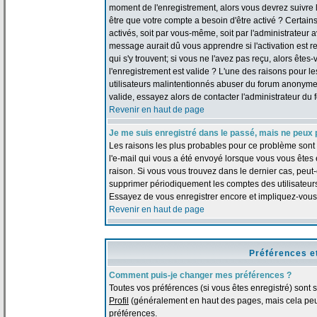
moment de l'enregistrement, alors vous devrez suivre le
être que votre compte a besoin d'être activé ? Certai
activés, soit par vous-même, soit par l'administrateur
message aurait dû vous apprendre si l'activation est re
qui s'y trouvent; si vous ne l'avez pas reçu, alors ête
l'enregistrement est valide ? L'une des raisons pour les
utilisateurs malintentionnés abuser du forum anonymem
valide, essayez alors de contacter l'administrateur du 
Revenir en haut de page
Je me suis enregistré dans le passé, mais ne peux 
Les raisons les plus probables pour ce problème sont :
l'e-mail qui vous a été envoyé lorsque vous vous êtes
raison. Si vous vous trouvez dans le dernier cas, peut-
supprimer périodiquement les comptes des utilisateurs 
Essayez de vous enregistrer encore et impliquez-vous
Revenir en haut de page
Préférences e
Comment puis-je changer mes préférences ?
Toutes vos préférences (si vous êtes enregistré) sont 
Profil
(généralement en haut des pages, mais cela peut
préférences.