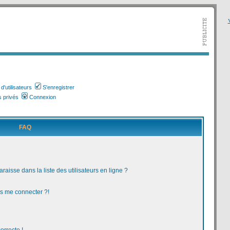
V
'utilisateurs
S'enregistrer
 privés
Connexion
FAQ
aisse dans la liste des utilisateurs en ligne ?
us me connecter ?!