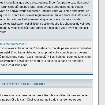
s instructions que vous avez reçues. Si ce n'est pas le cas, alors peut-
ns forums requièrent que tous les nouveaux enregistrements soient
 avant de pouvoir vous connecter. Lorsque vous vous êtes enregistré, un
quise ou non. Si vous avez reçu un e-mail, suivez alors les instructions
s-vous bien sûr que l'adresse e-mail que vous avez fournie lors de
quelles l'activation est utilisée, c'est de réduire les chances de voir des
ent. Si vous êtes sûr que l'adresse e-mail que vous avez fournie est
forum.
plus me connecter ?!
 vous avez entré un nom d'utilisateur ou mot de passe incorrect (vérifiez
 enregistré) ou l'administrateur a supprimé votre compte pour quelque
être alors que vous n'avez rien posté ? Il est habituel pour les forums de
n'ayant rien posté afin de réduire la taille de la base de données.
 dans les discussions.
t paramètres des Utilisateurs
stockées dans la base de données. Pour les modifier, cliquez sur le lien
 ne pas être le cas). Ceci vous permettra de changer toutes vos