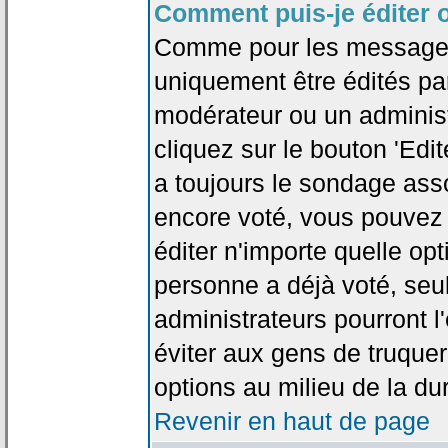
Comment puis-je éditer 
Comme pour les messages
uniquement être édités par
modérateur ou un administ
cliquez sur le bouton 'Edi
a toujours le sondage asso
encore voté, vous pouvez
éditer n'importe quelle op
personne a déjà voté, seu
administrateurs pourront l'
éviter aux gens de truque
options au milieu de la d
Revenir en haut de page