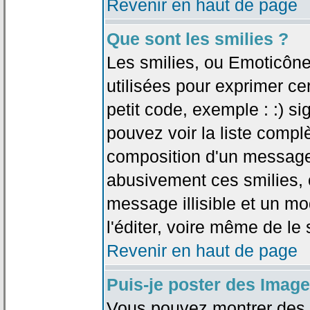
Revenir en haut de page
Que sont les smilies ?
Les smilies, ou Emoticône
utilisées pour exprimer ce
petit code, exemple : :) sig
pouvez voir la liste compl
composition d'un message.
abusivement ces smilies, c
message illisible et un mo
l'éditer, voire même de le
Revenir en haut de page
Puis-je poster des Imag
Vous pouvez montrer des i