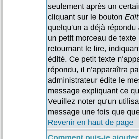
seulement après un certain
cliquant sur le bouton
Edit
quelqu'un a déjà répondu 
un petit morceau de text
retournant le lire, indiqua
édité. Ce petit texte n'app
répondu, il n'apparaîtra p
administrateur édite le me
message expliquant ce qu'i
Veuillez noter qu'un utili
message une fois que que
Revenir en haut de page
Comment puis-je ajouter