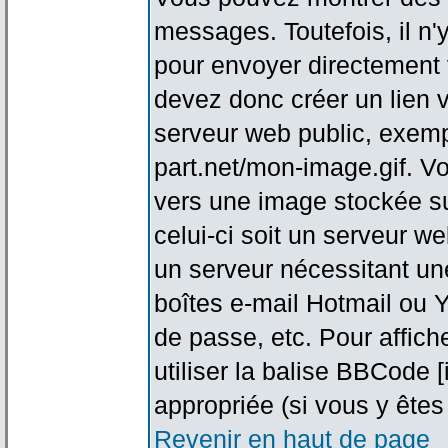
messages. Toutefois, il n
pour envoyer directement
devez donc créer un lien 
serveur web public, exemp
part.net/mon-image.gif. V
vers une image stockée su
celui-ci soit un serveur w
un serveur nécessitant une
boîtes e-mail Hotmail ou Y
de passe, etc. Pour affic
utiliser la balise BBCode 
appropriée (si vous y êtes 
Revenir en haut de page