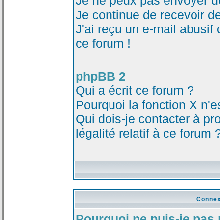
Je ne peux pas envoyer d
Je continue de recevoir d
J'ai reçu un e-mail abusi
ce forum !
phpBB 2
Qui a écrit ce forum ?
Pourquoi la fonction X n'e
Qui dois-je contacter à p
légalité relatif à ce forum 
Connex
Pourquoi ne puis-je pas