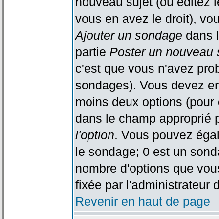
nouveau sujet (ou éditez l
vous en avez le droit), vo
Ajouter un sondage
dans l
partie
Poster un nouveau 
c'est que vous n'avez pro
sondages). Vous devez ent
moins deux options (pour 
dans le champ approprié p
l'option
. Vous pouvez égal
le sondage; 0 est un sondag
nombre d'options que vous 
fixée par l'administrateur 
Revenir en haut de page