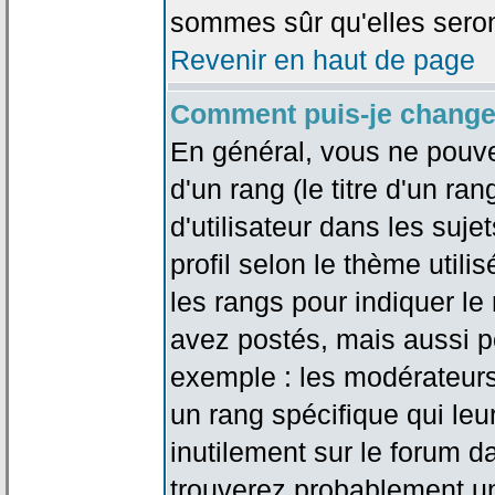
sommes sûr qu'elles seron
Revenir en haut de page
Comment puis-je change
En général, vous ne pouve
d'un rang (le titre d'un r
d'utilisateur dans les suj
profil selon le thème utilis
les rangs pour indiquer 
avez postés, mais aussi pou
exemple : les modérateurs
un rang spécifique qui leu
inutilement sur le forum d
trouverez probablement un