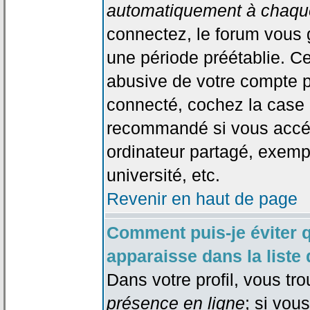
automatiquement à chaque
connectez, le forum vous
une période préétablie. Cec
abusive de votre compte p
connecté, cochez la case 
recommandé si vous accéd
ordinateur partagé, exempl
université, etc.
Revenir en haut de page
Comment puis-je éviter 
apparaisse dans la liste 
Dans votre profil, vous tr
présence en ligne
; si vou