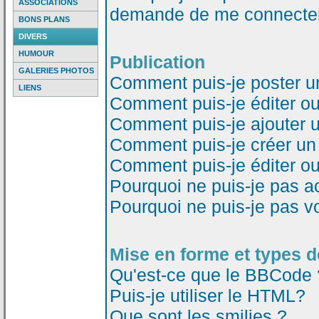
ASSOCIATIONS
demande de me connecter
BONS PLANS
DIVERS
HUMOUR
Publication
GALERIES PHOTOS
Comment puis-je poster u
LIENS
Comment puis-je éditer o
Comment puis-je ajouter 
Comment puis-je créer un
Comment puis-je éditer o
Pourquoi ne puis-je pas a
Pourquoi ne puis-je pas v
Mise en forme et types d
Qu'est-ce que le BBCode 
Puis-je utiliser le HTML?
Que sont les smilies ?