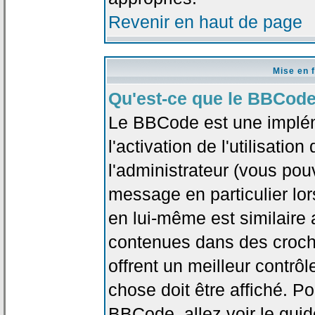
Revenir en haut de page
Mise en 
Qu'est-ce que le BBCode
Le BBCode est une implé
l'activation de l'utilisat
l'administrateur (vous pou
message en particulier lo
en lui-même est similaire 
contenues dans des crochet
offrent un meilleur contrô
chose doit être affiché. Po
BBCode, allez voir le guid