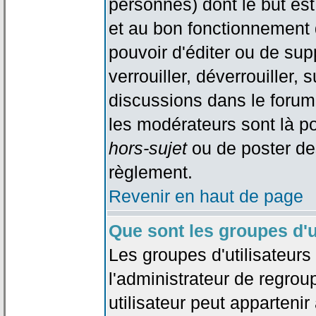
personnes) dont le but est
et au bon fonctionnement d
pouvoir d'éditer ou de su
verrouiller, déverrouiller, 
discussions dans le forum
les modérateurs sont là po
hors-sujet
ou de poster de
règlement.
Revenir en haut de page
Que sont les groupes d'u
Les groupes d'utilisateur
l'administrateur de regrou
utilisateur peut appartenir