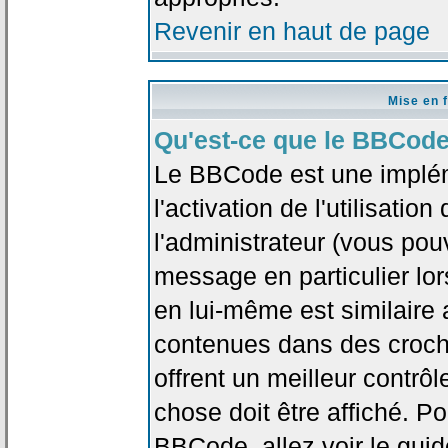
Revenir en haut de page
Mise en 
Qu'est-ce que le BBCode
Le BBCode est une implé
l'activation de l'utilisat
l'administrateur (vous pou
message en particulier lo
en lui-même est similaire 
contenues dans des crochet
offrent un meilleur contrô
chose doit être affiché. Po
BBCode, allez voir le guid