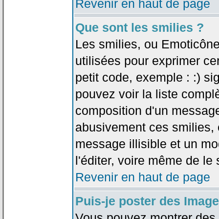
Revenir en haut de page
Que sont les smilies ?
Les smilies, ou Emoticône
utilisées pour exprimer ce
petit code, exemple : :) sig
pouvez voir la liste compl
composition d'un message.
abusivement ces smilies, c
message illisible et un mo
l'éditer, voire même de le
Revenir en haut de page
Puis-je poster des Imag
Vous pouvez montrer des i