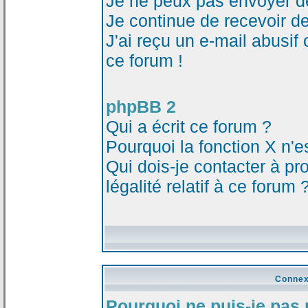
Je ne peux pas envoyer d
Je continue de recevoir d
J'ai reçu un e-mail abusi
ce forum !
phpBB 2
Qui a écrit ce forum ?
Pourquoi la fonction X n'e
Qui dois-je contacter à p
légalité relatif à ce forum 
Connex
Pourquoi ne puis-je pas