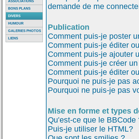
ASSOCIATIONS
demande de me connecter
BONS PLANS
DIVERS
HUMOUR
Publication
GALERIES PHOTOS
Comment puis-je poster u
LIENS
Comment puis-je éditer o
Comment puis-je ajouter 
Comment puis-je créer un
Comment puis-je éditer o
Pourquoi ne puis-je pas a
Pourquoi ne puis-je pas v
Mise en forme et types d
Qu'est-ce que le BBCode 
Puis-je utiliser le HTML?
Que sont les smilies ?