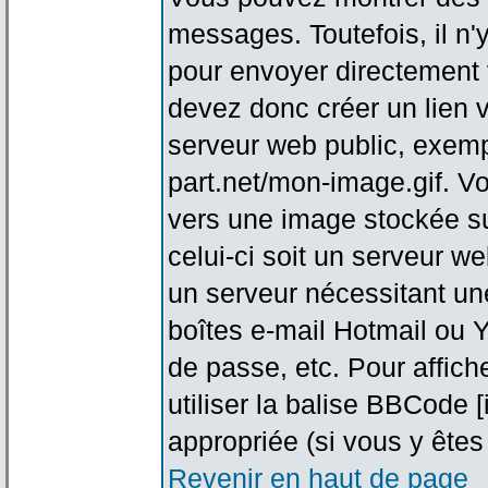
messages. Toutefois, il n
pour envoyer directement
devez donc créer un lien 
serveur web public, exemp
part.net/mon-image.gif. V
vers une image stockée su
celui-ci soit un serveur w
un serveur nécessitant une
boîtes e-mail Hotmail ou Y
de passe, etc. Pour affic
utiliser la balise BBCode 
appropriée (si vous y êtes 
Revenir en haut de page