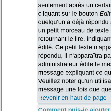
seulement après un certain
cliquant sur le bouton
Edit
quelqu'un a déjà répondu 
un petit morceau de text
retournant le lire, indiqua
édité. Ce petit texte n'app
répondu, il n'apparaîtra p
administrateur édite le me
message expliquant ce qu'i
Veuillez noter qu'un utili
message une fois que que
Revenir en haut de page
Comment puis-je ajouter