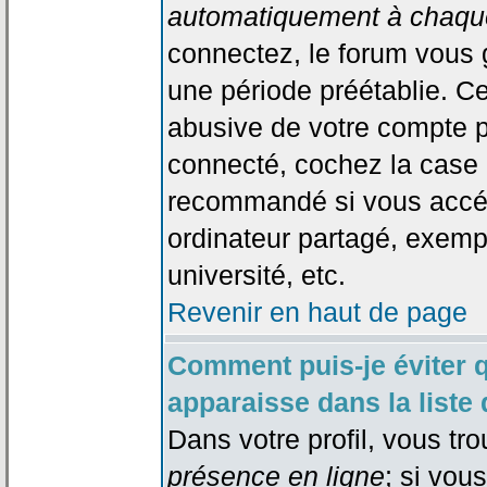
automatiquement à chaque
connectez, le forum vous
une période préétablie. Cec
abusive de votre compte p
connecté, cochez la case 
recommandé si vous accéd
ordinateur partagé, exempl
université, etc.
Revenir en haut de page
Comment puis-je éviter 
apparaisse dans la liste 
Dans votre profil, vous tr
présence en ligne
; si vou