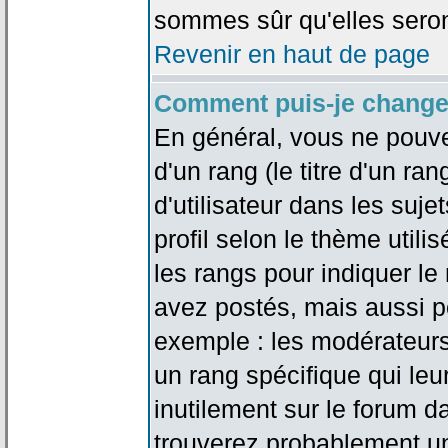
sommes sûr qu'elles seron
Revenir en haut de page
Comment puis-je change
En général, vous ne pouve
d'un rang (le titre d'un r
d'utilisateur dans les suj
profil selon le thème utilis
les rangs pour indiquer 
avez postés, mais aussi pou
exemple : les modérateurs
un rang spécifique qui leu
inutilement sur le forum d
trouverez probablement un