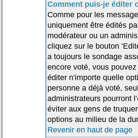
Comment puis-je éditer 
Comme pour les messages
uniquement être édités par
modérateur ou un administ
cliquez sur le bouton 'Edi
a toujours le sondage asso
encore voté, vous pouvez
éditer n'importe quelle op
personne a déjà voté, seu
administrateurs pourront l'
éviter aux gens de truque
options au milieu de la d
Revenir en haut de page