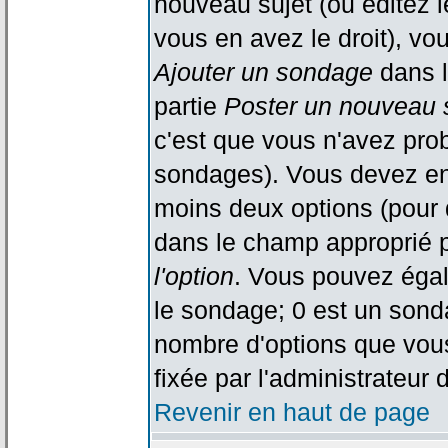
nouveau sujet (ou éditez l
vous en avez le droit), vo
Ajouter un sondage
dans l
partie
Poster un nouveau 
c'est que vous n'avez pro
sondages). Vous devez ent
moins deux options (pour 
dans le champ approprié p
l'option
. Vous pouvez égal
le sondage; 0 est un sondag
nombre d'options que vous 
fixée par l'administrateur 
Revenir en haut de page