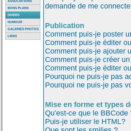
ASSOCIATIONS
demande de me connecter
BONS PLANS
DIVERS
HUMOUR
Publication
GALERIES PHOTOS
Comment puis-je poster u
LIENS
Comment puis-je éditer o
Comment puis-je ajouter 
Comment puis-je créer un
Comment puis-je éditer o
Pourquoi ne puis-je pas a
Pourquoi ne puis-je pas v
Mise en forme et types d
Qu'est-ce que le BBCode 
Puis-je utiliser le HTML?
Que sont les smilies ?