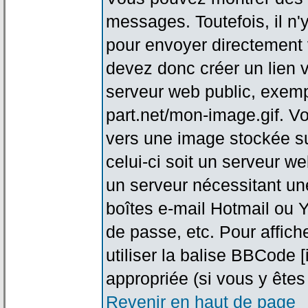
messages. Toutefois, il n
pour envoyer directement
devez donc créer un lien 
serveur web public, exemp
part.net/mon-image.gif. V
vers une image stockée su
celui-ci soit un serveur w
un serveur nécessitant une
boîtes e-mail Hotmail ou Y
de passe, etc. Pour affic
utiliser la balise BBCode 
appropriée (si vous y êtes 
Revenir en haut de page