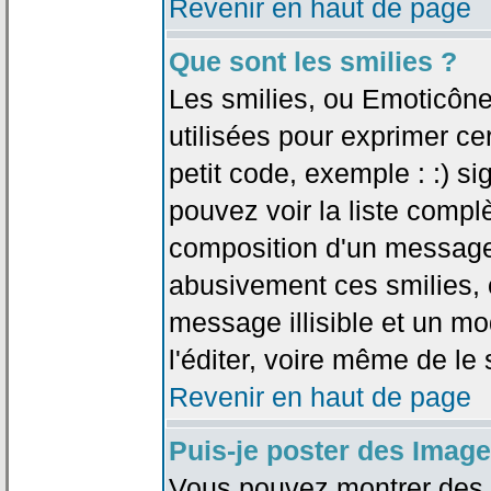
Revenir en haut de page
Que sont les smilies ?
Les smilies, ou Emoticône
utilisées pour exprimer ce
petit code, exemple : :) sig
pouvez voir la liste compl
composition d'un message.
abusivement ces smilies, c
message illisible et un mo
l'éditer, voire même de le
Revenir en haut de page
Puis-je poster des Imag
Vous pouvez montrer des i