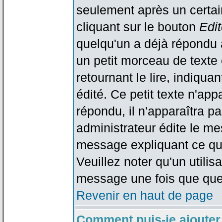
seulement après un certain
cliquant sur le bouton
Edit
quelqu'un a déjà répondu 
un petit morceau de text
retournant le lire, indiqua
édité. Ce petit texte n'app
répondu, il n'apparaîtra p
administrateur édite le me
message expliquant ce qu'i
Veuillez noter qu'un utili
message une fois que que
Revenir en haut de page
Comment puis-je ajouter