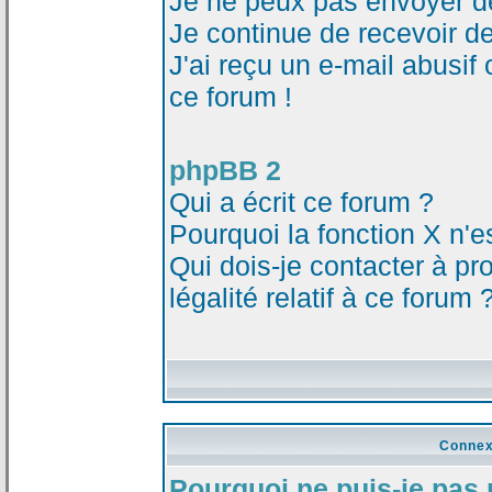
Je ne peux pas envoyer d
Je continue de recevoir d
J'ai reçu un e-mail abusi
ce forum !
phpBB 2
Qui a écrit ce forum ?
Pourquoi la fonction X n'e
Qui dois-je contacter à p
légalité relatif à ce forum 
Connex
Pourquoi ne puis-je pas