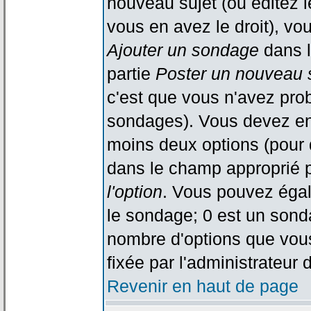
nouveau sujet (ou éditez l
vous en avez le droit), vo
Ajouter un sondage
dans l
partie
Poster un nouveau 
c'est que vous n'avez pro
sondages). Vous devez ent
moins deux options (pour 
dans le champ approprié p
l'option
. Vous pouvez égal
le sondage; 0 est un sondag
nombre d'options que vous 
fixée par l'administrateur 
Revenir en haut de page