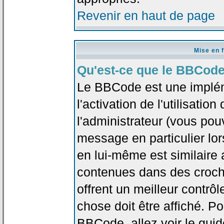
Revenir en haut de page
Mise en 
Qu'est-ce que le BBCode
Le BBCode est une implé
l'activation de l'utilisat
l'administrateur (vous pou
message en particulier lo
en lui-même est similaire 
contenues dans des crochet
offrent un meilleur contrô
chose doit être affiché. Po
BBCode, allez voir le guid