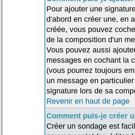
Pour ajouter une signatu
d'abord en créer une, en al
créée, vous pouvez coche
de la composition d'un me
Vous pouvez aussi ajouter
messages en cochant la ca
(vous pourrez toujours em
un message en particulier
signature lors de sa compo
Revenir en haut de page
Comment puis-je créer 
Créer un sondage est faci