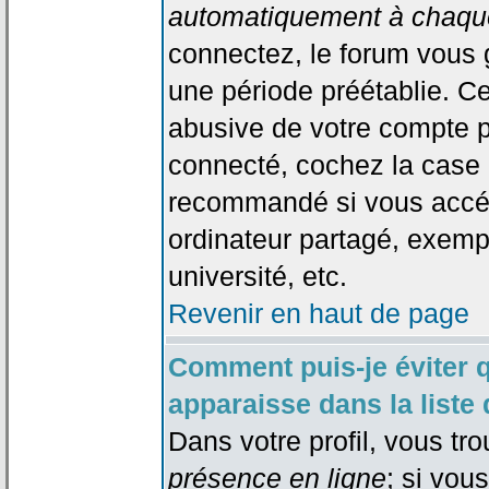
automatiquement à chaque
connectez, le forum vous
une période préétablie. Cec
abusive de votre compte p
connecté, cochez la case 
recommandé si vous accéd
ordinateur partagé, exempl
université, etc.
Revenir en haut de page
Comment puis-je éviter 
apparaisse dans la liste 
Dans votre profil, vous tr
présence en ligne
; si vou