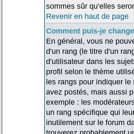
sommes sûr qu'elles seron
Revenir en haut de page
Comment puis-je change
En général, vous ne pouve
d'un rang (le titre d'un r
d'utilisateur dans les suj
profil selon le thème utilis
les rangs pour indiquer 
avez postés, mais aussi pou
exemple : les modérateurs
un rang spécifique qui leu
inutilement sur le forum d
trouverez probablement un