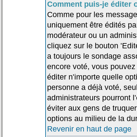
Comment puis-je éditer 
Comme pour les messages
uniquement être édités par
modérateur ou un administ
cliquez sur le bouton 'Edi
a toujours le sondage asso
encore voté, vous pouvez
éditer n'importe quelle op
personne a déjà voté, seu
administrateurs pourront l'
éviter aux gens de truque
options au milieu de la d
Revenir en haut de page