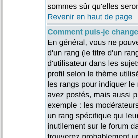
sommes sûr qu'elles seron
Revenir en haut de page
Comment puis-je change
En général, vous ne pouve
d'un rang (le titre d'un r
d'utilisateur dans les suj
profil selon le thème utilis
les rangs pour indiquer 
avez postés, mais aussi pou
exemple : les modérateurs
un rang spécifique qui leu
inutilement sur le forum d
trouverez probablement un