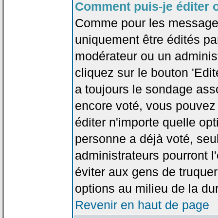
Comment puis-je éditer 
Comme pour les messages
uniquement être édités par
modérateur ou un administ
cliquez sur le bouton 'Edi
a toujours le sondage asso
encore voté, vous pouvez
éditer n'importe quelle op
personne a déjà voté, seu
administrateurs pourront l'
éviter aux gens de truque
options au milieu de la d
Revenir en haut de page