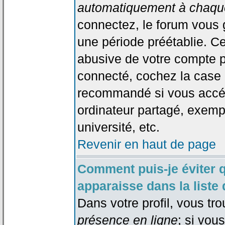
automatiquement à chaque
connectez, le forum vous
une période préétablie. Cec
abusive de votre compte p
connecté, cochez la case 
recommandé si vous accéd
ordinateur partagé, exempl
université, etc.
Revenir en haut de page
Comment puis-je éviter 
apparaisse dans la liste 
Dans votre profil, vous tr
présence en ligne
; si vou