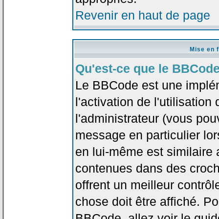
Revenir en haut de page
Mise en 
Qu'est-ce que le BBCode
Le BBCode est une implé
l'activation de l'utilisat
l'administrateur (vous pou
message en particulier lo
en lui-même est similaire 
contenues dans des crochet
offrent un meilleur contrô
chose doit être affiché. Po
BBCode, allez voir le guid