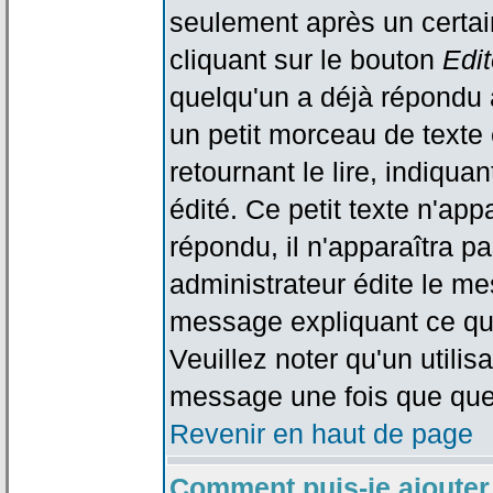
seulement après un certain
cliquant sur le bouton
Edit
quelqu'un a déjà répondu 
un petit morceau de text
retournant le lire, indiqua
édité. Ce petit texte n'app
répondu, il n'apparaîtra p
administrateur édite le me
message expliquant ce qu'i
Veuillez noter qu'un utili
message une fois que que
Revenir en haut de page
Comment puis-je ajouter