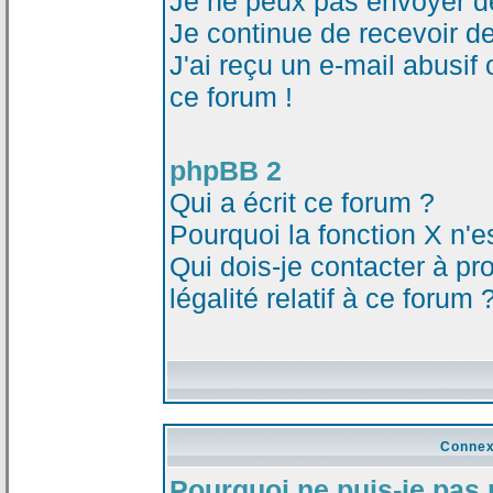
Je ne peux pas envoyer d
Je continue de recevoir d
J'ai reçu un e-mail abusi
ce forum !
phpBB 2
Qui a écrit ce forum ?
Pourquoi la fonction X n'e
Qui dois-je contacter à p
légalité relatif à ce forum 
Connex
Pourquoi ne puis-je pas