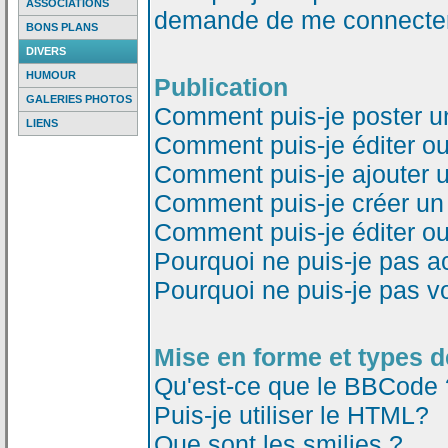
ASSOCIATIONS
demande de me connecter
BONS PLANS
DIVERS
HUMOUR
Publication
GALERIES PHOTOS
Comment puis-je poster u
LIENS
Comment puis-je éditer o
Comment puis-je ajouter 
Comment puis-je créer un
Comment puis-je éditer o
Pourquoi ne puis-je pas a
Pourquoi ne puis-je pas v
Mise en forme et types d
Qu'est-ce que le BBCode 
Puis-je utiliser le HTML?
Que sont les smilies ?