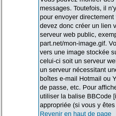
messages. Toutefois, il n
pour envoyer directement
devez donc créer un lien 
serveur web public, exemp
part.net/mon-image.gif. V
vers une image stockée su
celui-ci soit un serveur w
un serveur nécessitant une
boîtes e-mail Hotmail ou Y
de passe, etc. Pour affic
utiliser la balise BBCode 
appropriée (si vous y êtes 
Revenir en haut de page