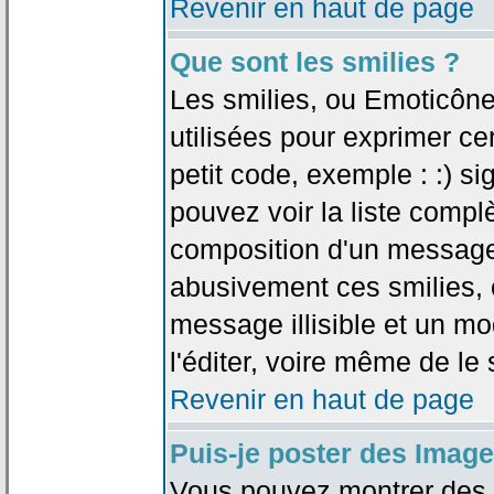
Revenir en haut de page
Que sont les smilies ?
Les smilies, ou Emoticône
utilisées pour exprimer ce
petit code, exemple : :) sig
pouvez voir la liste compl
composition d'un message.
abusivement ces smilies, c
message illisible et un mo
l'éditer, voire même de le
Revenir en haut de page
Puis-je poster des Imag
Vous pouvez montrer des i