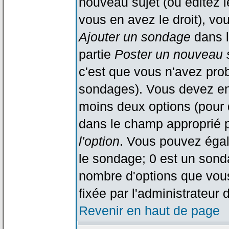
nouveau sujet (ou éditez l
vous en avez le droit), vo
Ajouter un sondage
dans l
partie
Poster un nouveau 
c'est que vous n'avez pro
sondages). Vous devez ent
moins deux options (pour 
dans le champ approprié p
l'option
. Vous pouvez égal
le sondage; 0 est un sondag
nombre d'options que vous 
fixée par l'administrateur 
Revenir en haut de page