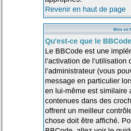
Revenir en haut de page
Mise en 
Qu'est-ce que le BBCode
Le BBCode est une implé
l'activation de l'utilisat
l'administrateur (vous pou
message en particulier lo
en lui-même est similaire 
contenues dans des crochet
offrent un meilleur contrô
chose doit être affiché. Po
BBCode, allez voir le guid