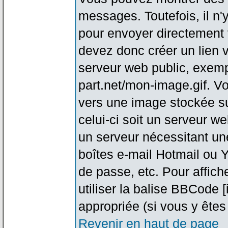
messages. Toutefois, il n
pour envoyer directement
devez donc créer un lien 
serveur web public, exemp
part.net/mon-image.gif. V
vers une image stockée su
celui-ci soit un serveur w
un serveur nécessitant une
boîtes e-mail Hotmail ou Y
de passe, etc. Pour affic
utiliser la balise BBCode 
appropriée (si vous y êtes 
Revenir en haut de page