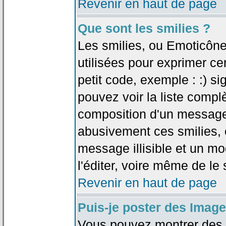
Revenir en haut de page
Que sont les smilies ?
Les smilies, ou Emoticône
utilisées pour exprimer ce
petit code, exemple : :) sig
pouvez voir la liste compl
composition d'un message.
abusivement ces smilies, c
message illisible et un mo
l'éditer, voire même de le
Revenir en haut de page
Puis-je poster des Imag
Vous pouvez montrer des i