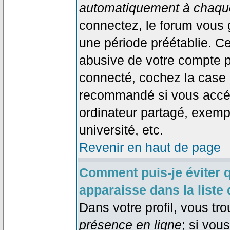
automatiquement à chaque
connectez, le forum vous
une période préétablie. Cec
abusive de votre compte p
connecté, cochez la case 
recommandé si vous accéd
ordinateur partagé, exempl
université, etc.
Revenir en haut de page
Comment puis-je éviter 
apparaisse dans la liste 
Dans votre profil, vous tr
présence en ligne
; si vou