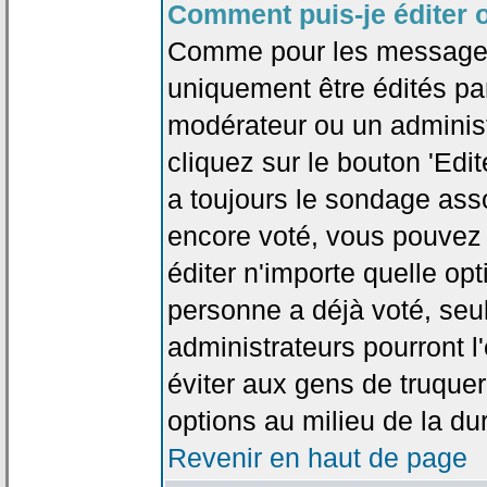
Comment puis-je éditer 
Comme pour les messages
uniquement être édités par
modérateur ou un administ
cliquez sur le bouton 'Edi
a toujours le sondage asso
encore voté, vous pouvez
éditer n'importe quelle op
personne a déjà voté, seu
administrateurs pourront l'
éviter aux gens de truque
options au milieu de la d
Revenir en haut de page