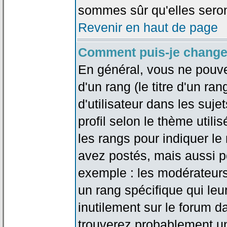
sommes sûr qu'elles seron
Revenir en haut de page
Comment puis-je change
En général, vous ne pouve
d'un rang (le titre d'un r
d'utilisateur dans les suj
profil selon le thème utilis
les rangs pour indiquer 
avez postés, mais aussi pou
exemple : les modérateurs
un rang spécifique qui leu
inutilement sur le forum d
trouverez probablement un