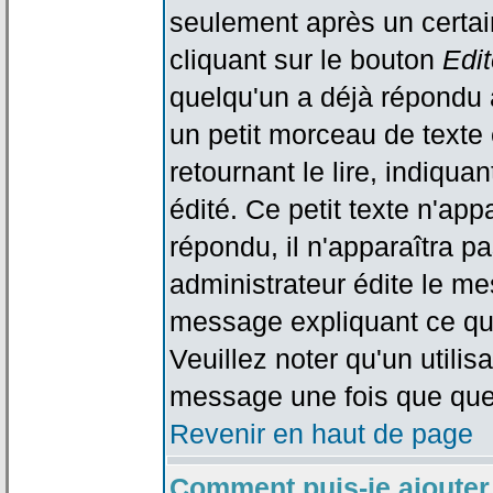
seulement après un certain
cliquant sur le bouton
Edit
quelqu'un a déjà répondu 
un petit morceau de text
retournant le lire, indiqua
édité. Ce petit texte n'app
répondu, il n'apparaîtra p
administrateur édite le me
message expliquant ce qu'i
Veuillez noter qu'un utili
message une fois que que
Revenir en haut de page
Comment puis-je ajouter