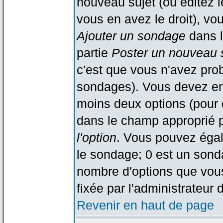
nouveau sujet (ou éditez l
vous en avez le droit), vo
Ajouter un sondage
dans l
partie
Poster un nouveau 
c'est que vous n'avez pro
sondages). Vous devez ent
moins deux options (pour 
dans le champ approprié p
l'option
. Vous pouvez égal
le sondage; 0 est un sondag
nombre d'options que vous 
fixée par l'administrateur 
Revenir en haut de page