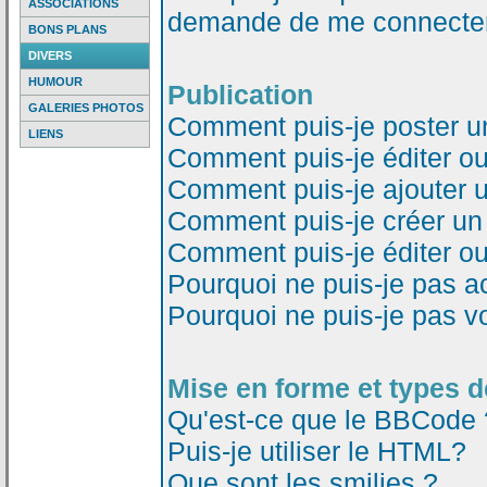
ASSOCIATIONS
demande de me connecter
BONS PLANS
DIVERS
HUMOUR
Publication
GALERIES PHOTOS
Comment puis-je poster u
LIENS
Comment puis-je éditer o
Comment puis-je ajouter 
Comment puis-je créer un
Comment puis-je éditer o
Pourquoi ne puis-je pas a
Pourquoi ne puis-je pas v
Mise en forme et types d
Qu'est-ce que le BBCode 
Puis-je utiliser le HTML?
Que sont les smilies ?