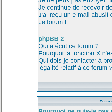
Je ne peux pas envoyer d
Je continue de recevoir d
J'ai reçu un e-mail abusi
ce forum !
phpBB 2
Qui a écrit ce forum ?
Pourquoi la fonction X n'e
Qui dois-je contacter à p
légalité relatif à ce forum 
Connex
Pourquoi ne puis-je pas