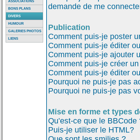
ASSOCIATIONS
demande de me connecter
BONS PLANS
DIVERS
HUMOUR
Publication
GALERIES PHOTOS
Comment puis-je poster u
LIENS
Comment puis-je éditer o
Comment puis-je ajouter 
Comment puis-je créer un
Comment puis-je éditer o
Pourquoi ne puis-je pas a
Pourquoi ne puis-je pas v
Mise en forme et types d
Qu'est-ce que le BBCode 
Puis-je utiliser le HTML?
Que sont les smilies ?