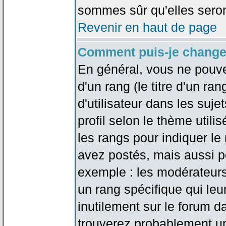
sommes sûr qu'elles seron
Revenir en haut de page
Comment puis-je change
En général, vous ne pouve
d'un rang (le titre d'un r
d'utilisateur dans les suj
profil selon le thème utilis
les rangs pour indiquer 
avez postés, mais aussi pou
exemple : les modérateurs
un rang spécifique qui leu
inutilement sur le forum d
trouverez probablement un