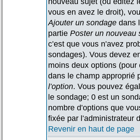
nouveau sujet (ou éditez l
vous en avez le droit), vo
Ajouter un sondage
dans l
partie
Poster un nouveau 
c'est que vous n'avez pro
sondages). Vous devez ent
moins deux options (pour 
dans le champ approprié p
l'option
. Vous pouvez égal
le sondage; 0 est un sondag
nombre d'options que vous 
fixée par l'administrateur 
Revenir en haut de page