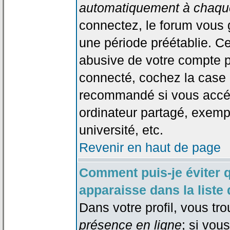
automatiquement à chaque
connectez, le forum vous
une période préétablie. Cec
abusive de votre compte p
connecté, cochez la case 
recommandé si vous accéd
ordinateur partagé, exempl
université, etc.
Revenir en haut de page
Comment puis-je éviter 
apparaisse dans la liste 
Dans votre profil, vous tr
présence en ligne
; si vou