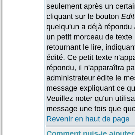
seulement après un certain
cliquant sur le bouton
Edit
quelqu'un a déjà répondu 
un petit morceau de text
retournant le lire, indiqua
édité. Ce petit texte n'app
répondu, il n'apparaîtra p
administrateur édite le me
message expliquant ce qu'i
Veuillez noter qu'un utili
message une fois que que
Revenir en haut de page
Comment puis-je ajouter