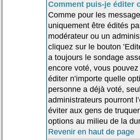
Comment puis-je éditer 
Comme pour les messages
uniquement être édités par
modérateur ou un administ
cliquez sur le bouton 'Edi
a toujours le sondage asso
encore voté, vous pouvez
éditer n'importe quelle op
personne a déjà voté, seu
administrateurs pourront l'
éviter aux gens de truque
options au milieu de la d
Revenir en haut de page