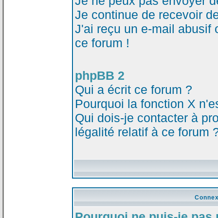
Je ne peux pas envoyer d
Je continue de recevoir d
J'ai reçu un e-mail abusi
ce forum !
phpBB 2
Qui a écrit ce forum ?
Pourquoi la fonction X n'e
Qui dois-je contacter à p
légalité relatif à ce forum 
Connex
Pourquoi ne puis-je pas