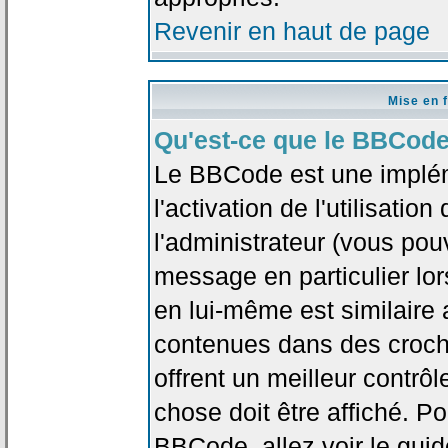
Revenir en haut de page
Mise en 
Qu'est-ce que le BBCode
Le BBCode est une implé
l'activation de l'utilisat
l'administrateur (vous pou
message en particulier lo
en lui-même est similaire 
contenues dans des crochet
offrent un meilleur contrô
chose doit être affiché. Po
BBCode, allez voir le guid