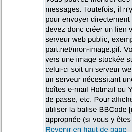
messages. Toutefois, il n
pour envoyer directement
devez donc créer un lien 
serveur web public, exemp
part.net/mon-image.gif. V
vers une image stockée su
celui-ci soit un serveur w
un serveur nécessitant une
boîtes e-mail Hotmail ou Y
de passe, etc. Pour affic
utiliser la balise BBCode 
appropriée (si vous y êtes 
Revenir en haut de page