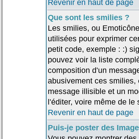
Revenir en haut de page
Que sont les smilies ?
Les smilies, ou Emoticône
utilisées pour exprimer ce
petit code, exemple : :) sig
pouvez voir la liste compl
composition d'un message.
abusivement ces smilies, c
message illisible et un mo
l'éditer, voire même de le
Revenir en haut de page
Puis-je poster des Imag
Vous pouvez montrer des i