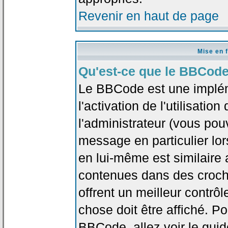
Revenir en haut de page
Mise en 
Qu'est-ce que le BBCode
Le BBCode est une implé
l'activation de l'utilisat
l'administrateur (vous pou
message en particulier lo
en lui-même est similaire 
contenues dans des crochet
offrent un meilleur contrô
chose doit être affiché. Po
BBCode, allez voir le guid