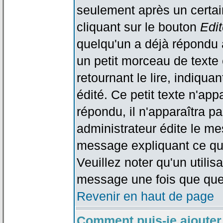
seulement après un certain
cliquant sur le bouton
Edit
quelqu'un a déjà répondu 
un petit morceau de text
retournant le lire, indiqua
édité. Ce petit texte n'app
répondu, il n'apparaîtra p
administrateur édite le me
message expliquant ce qu'i
Veuillez noter qu'un utili
message une fois que que
Revenir en haut de page
Comment puis-je ajouter