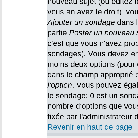
nouveau sujet (ou éditez l
vous en avez le droit), vo
Ajouter un sondage
dans l
partie
Poster un nouveau 
c'est que vous n'avez pro
sondages). Vous devez ent
moins deux options (pour 
dans le champ approprié p
l'option
. Vous pouvez égal
le sondage; 0 est un sondag
nombre d'options que vous 
fixée par l'administrateur 
Revenir en haut de page