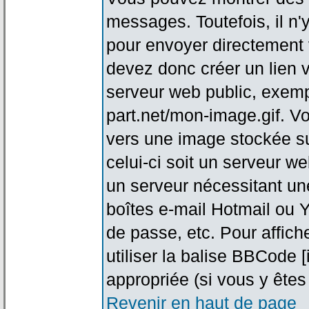
messages. Toutefois, il n
pour envoyer directement
devez donc créer un lien 
serveur web public, exemp
part.net/mon-image.gif. V
vers une image stockée su
celui-ci soit un serveur w
un serveur nécessitant une
boîtes e-mail Hotmail ou Y
de passe, etc. Pour affic
utiliser la balise BBCode 
appropriée (si vous y êtes 
Revenir en haut de page