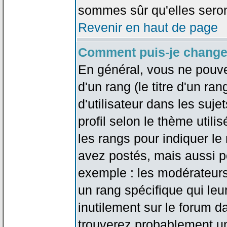
sommes sûr qu'elles seron
Revenir en haut de page
Comment puis-je change
En général, vous ne pouve
d'un rang (le titre d'un r
d'utilisateur dans les suj
profil selon le thème utilis
les rangs pour indiquer 
avez postés, mais aussi pou
exemple : les modérateurs
un rang spécifique qui leu
inutilement sur le forum d
trouverez probablement un