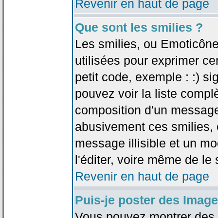
Revenir en haut de page
Que sont les smilies ?
Les smilies, ou Emoticône
utilisées pour exprimer ce
petit code, exemple : :) sig
pouvez voir la liste compl
composition d'un message.
abusivement ces smilies, c
message illisible et un mo
l'éditer, voire même de le
Revenir en haut de page
Puis-je poster des Imag
Vous pouvez montrer des i