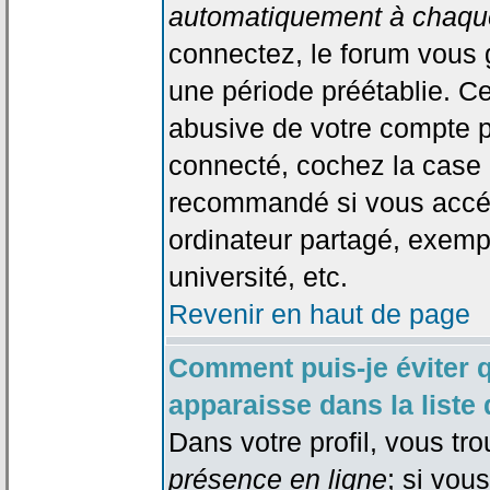
automatiquement à chaque
connectez, le forum vous
une période préétablie. Cec
abusive de votre compte p
connecté, cochez la case 
recommandé si vous accéd
ordinateur partagé, exempl
université, etc.
Revenir en haut de page
Comment puis-je éviter 
apparaisse dans la liste 
Dans votre profil, vous tr
présence en ligne
; si vou