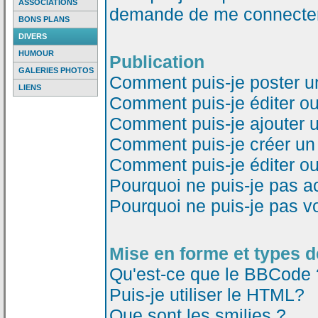
ASSOCIATIONS
demande de me connecter
BONS PLANS
DIVERS
HUMOUR
Publication
GALERIES PHOTOS
Comment puis-je poster u
LIENS
Comment puis-je éditer o
Comment puis-je ajouter 
Comment puis-je créer un
Comment puis-je éditer o
Pourquoi ne puis-je pas a
Pourquoi ne puis-je pas v
Mise en forme et types d
Qu'est-ce que le BBCode 
Puis-je utiliser le HTML?
Que sont les smilies ?