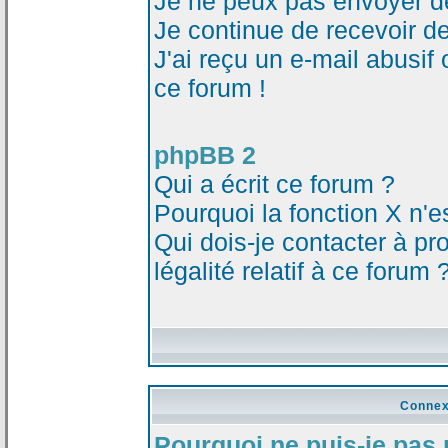
Je ne peux pas envoyer d
Je continue de recevoir d
J'ai reçu un e-mail abusi
ce forum !
phpBB 2
Qui a écrit ce forum ?
Pourquoi la fonction X n'e
Qui dois-je contacter à p
légalité relatif à ce forum 
Connex
Pourquoi ne puis-je pas