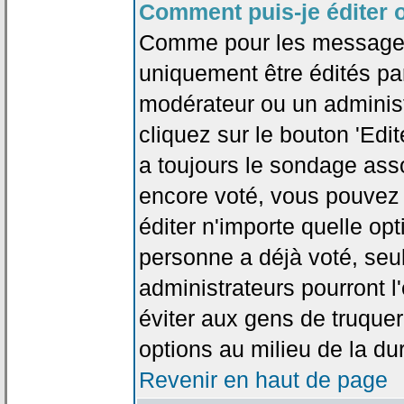
Comment puis-je éditer 
Comme pour les messages
uniquement être édités par
modérateur ou un administ
cliquez sur le bouton 'Edi
a toujours le sondage asso
encore voté, vous pouvez
éditer n'importe quelle op
personne a déjà voté, seu
administrateurs pourront l'
éviter aux gens de truque
options au milieu de la d
Revenir en haut de page