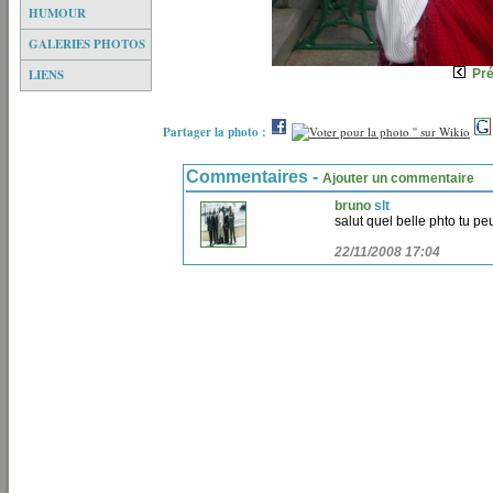
HUMOUR
GALERIES PHOTOS
LIENS
Pr
Partager la photo :
Commentaires -
Ajouter un commentaire
bruno
slt
salut quel belle phto tu pe
22/11/2008 17:04