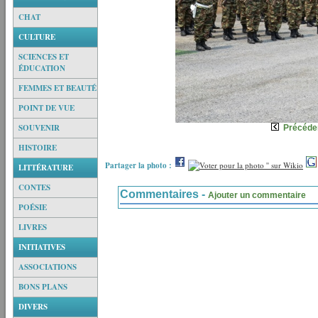
CHAT
CULTURE
SCIENCES ET
ÉDUCATION
FEMMES ET BEAUTÉ
POINT DE VUE
SOUVENIR
Précéde
HISTOIRE
Partager la photo :
LITTÉRATURE
CONTES
Commentaires -
Ajouter un commentaire
POÉSIE
LIVRES
INITIATIVES
ASSOCIATIONS
BONS PLANS
DIVERS