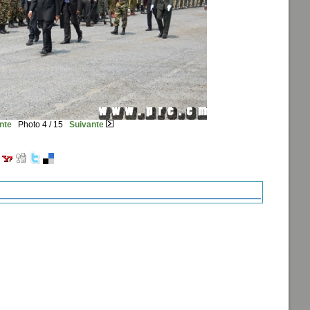
nte
Photo 4 / 15
Suivante