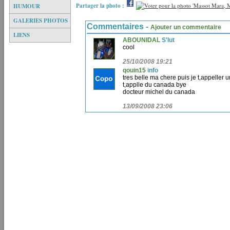
Partager la photo :
HUMOUR
GALERIES PHOTOS
Commentaires -
Ajouter un commentaire
LIENS
ABOUNIDAL
S'lut
cool
25/10/2008 19:21
qouin15
info
tres belle ma chere puis je t,appeller
t,applle du canada bye
docteur michel du canada
13/09/2008 23:06