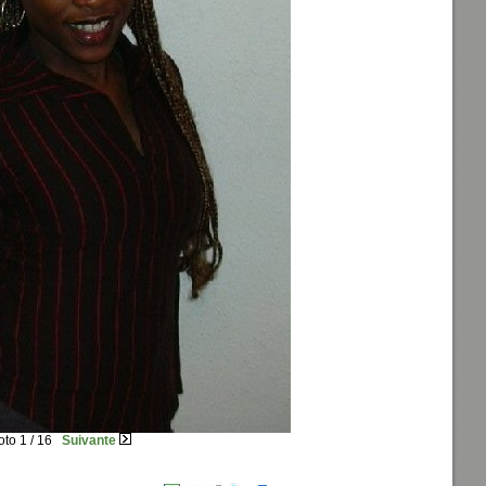
to 1 / 16
Suivante