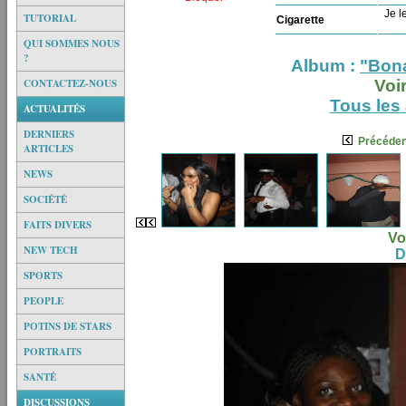
Je le
TUTORIAL
Cigarette
QUI SOMMES NOUS
?
Album :
"Bona
CONTACTEZ-NOUS
Voi
Tous les
ACTUALITÉS
DERNIERS
Précéden
ARTICLES
NEWS
SOCIÉTÉ
FAITS DIVERS
Vo
NEW TECH
D
SPORTS
PEOPLE
POTINS DE STARS
PORTRAITS
SANTÉ
DISCUSSIONS